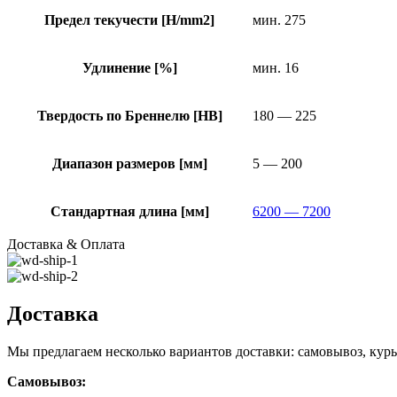
Предел текучести [H/mm2]
мин. 275
Удлинение [%]
мин. 16
Твердость по Бреннелю [HB]
180 — 225
Диапазон размеров [мм]
5 — 200
Стандартная длина [мм]
6200 — 7200
Доставка & Оплата
Доставка
Мы предлагаем несколько вариантов доставки: самовывоз, курь
Самовывоз: