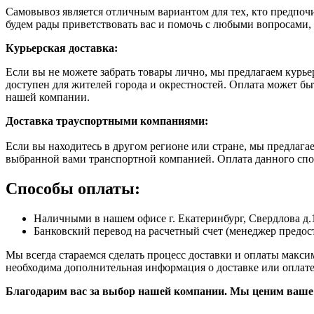
Самовывоз является отличным вариантом для тех, кто предпочит
будем рады приветствовать вас и помочь с любыми вопросами, 
Курьерская доставка:
Если вы не можете забрать товары лично, мы предлагаем курье
доступен для жителей города и окрестностей. Оплата может б
нашей компании.
Доставка траyспортными компаниями:
Если вы находитесь в другом регионе или стране, мы предлаг
выбранной вами транспортной компанией. Оплата данного спос
Способы оплаты:
Наличными в нашем офисе г. Екатеринбург, Свердлова д.
Банковский перевод на расчетный счет (менеджер предост
Мы всегда стараемся сделать процесс доставки и оплаты макс
необходима дополнительная информация о доставке или оплате
Благодарим вас за выбор нашей компании. Мы ценим ваше 