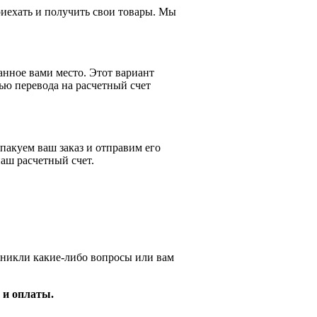
приехать и получить свои товары. Мы
анное вами место. Этот вариант
ью перевода на расчетный счет
пакуем ваш заказ и отправим его
аш расчетный счет.
зникли какие-либо вопросы или вам
 и оплаты.