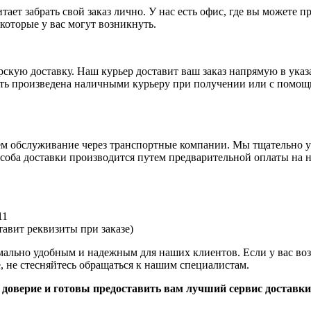
ает забрать свой заказ лично. У нас есть офис, где вы можете 
которые у вас могут возникнуть.
рскую доставку. Наш курьер доставит ваш заказ напрямую в указ
ыть произведена наличными курьеру при получении или с помощ
аем обслуживание через транспортные компании. Мы тщательно у
оба доставки производится путем предварительной оплаты на н
11
авит реквизиты при заказе)
имально удобным и надежным для наших клиентов. Если у вас во
, не стесняйтесь обращаться к нашим специалистам.
доверие и готовы предоставить вам лучший сервис доставки