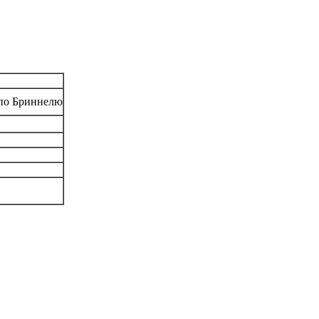
 по Бриннелю