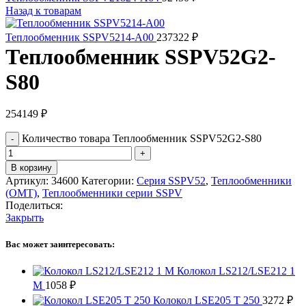
Назад к товарам
Теплообменник SSPV5214-A00
237322
₽
Теплообменник SSPV52G2-
S80
254149
₽
Количество товара Теплообменник SSPV52G2-S80
В корзину
Артикул:
34600
Категории:
Серия SSPV52
,
Теплообменники
(OMT)
,
Теплообменники серии SSPV
Поделиться:
Закрыть
Вас может заинтересовать:
Колокол LS212/LSE212 1
M
1058
₽
Колокол LSE205 T 250
3272
₽