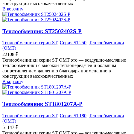
конструкции высококачественных
В корзину
Теплообменник ST2502402S-P
Теплообменники серии ST
,
Серия ST250
,
Теплообменники
(OMT)
22108
₽
Теплообменники серии ST OMT это — воздушно-масляные
теплообменники с высокой теплопередачей и большим
сопротивлением давлению благодаря применению в
конструкции высококачественных
В корзину
Теплообменник ST1801207A-P
Теплообменники серии ST
,
Серия ST180
,
Теплообменники
(OMT)
51147
₽
Теплообменники серии ST OMT это — воздушно-масляные