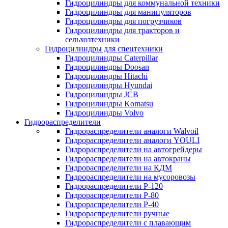
Гидроцилиндры для коммунальной техники
Гидроцилиндры для манипуляторов
Гидроцилиндры для погрузчиков
Гидроцилиндры для тракторов и
сельхозтехники
Гидроцилиндры для спецтехники
Гидроцилиндры Caterpillar
Гидроцилиндры Doosan
Гидроцилиндры Hitachi
Гидроцилиндры Hyundai
Гидроцилиндры JCB
Гидроцилиндры Komatsu
Гидроцилиндры Volvo
Гидрораспределители
Гидрораспределители аналоги Walvoil
Гидрораспределители аналоги YOULI
Гидрораспределители на автогрейдеры
Гидрораспределители на автокраны
Гидрораспределители на КДМ
Гидрораспределители на мусоровозы
Гидрораспределители Р-120
Гидрораспределители Р-80
Гидрораспределители Р-40
Гидрораспределители ручные
Гидрораспределители с плавающим