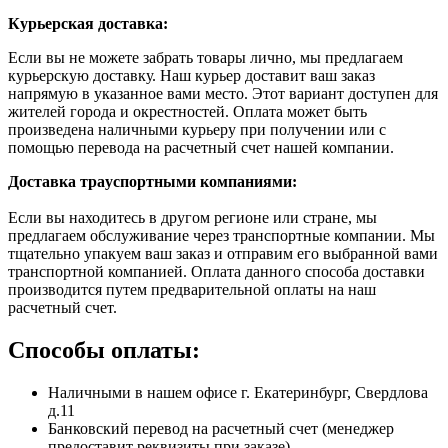
Курьерская доставка:
Если вы не можете забрать товары лично, мы предлагаем
курьерскую доставку. Наш курьер доставит ваш заказ
напрямую в указанное вами место. Этот вариант доступен для
жителей города и окрестностей. Оплата может быть
произведена наличными курьеру при получении или с
помощью перевода на расчетный счет нашей компании.
Доставка траyспортными компаниями:
Если вы находитесь в другом регионе или стране, мы
предлагаем обслуживание через транспортные компании. Мы
тщательно упакуем ваш заказ и отправим его выбранной вами
транспортной компанией. Оплата данного способа доставки
производится путем предварительной оплаты на наш
расчетный счет.
Способы оплаты:
Наличными в нашем офисе г. Екатеринбург, Свердлова
д.11
Банковский перевод на расчетный счет (менеджер
предоставит реквизиты при заказе)