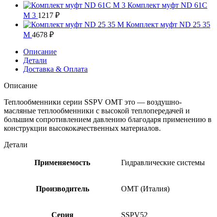
Комплект муфт ND 61C
M 3
1217
₽
Комплект муфт ND 25 35
M
4678
₽
Описание
Детали
Доставка & Оплата
Описание
Теплообменники серии SSPV OMT это — воздушно-
масляные теплообменники с высокой теплопередачей и
большим сопротивлением давлению благодаря применению в
конструкции высококачественных материалов.
Детали
Применяемость
Гидравлические системы
Производитель
OMT (Италия)
Серия
SSPV52