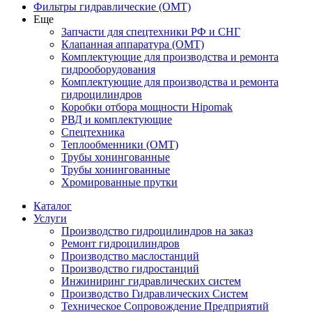
Фильтры гидравлические (OMT)
Еще
Запчасти для спецтехники РФ и СНГ
Клапанная аппаратура (OMT)
Комплектующие для производства и ремонта
гидрооборудования
Комплектующие для производства и ремонта
гидроцилиндров
Коробки отбора мощности Hipomak
РВД и комплектующие
Спецтехника
Теплообменники (OMT)
Трубы хонингованные
Трубы хонингованные
Хромированные прутки
Каталог
Услуги
Производство гидроцилиндров на заказ
Ремонт гидроцилиндров
Производство маслостанций
Производство гидростанций
Инжиниринг гидравлических систем
Производство Гидравлических Систем
Техническое Сопровождение Предприятий