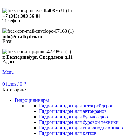
+7 (343) 383-56-84
Телефон
info@uralhydro.ru
Email
г. Екатеринбург, Свердлова д.11
Адрес
Menu
0
items
/
0
₽
Категории:
Гидроцилиндры
Гидроцилиндры для автогрейдеров
Гидроцилиндры для автокранов
Гидроцилиндры для бульдозеров
Гидроцилиндры для буровой техники
Гидроцилиндры для гидроподъемников
Гидроцилиндры для катков