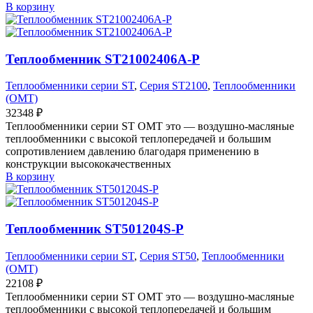
В корзину
Теплообменник ST21002406A-P
Теплообменники серии ST
,
Серия ST2100
,
Теплообменники
(OMT)
32348
₽
Теплообменники серии ST OMT это — воздушно-масляные
теплообменники с высокой теплопередачей и большим
сопротивлением давлению благодаря применению в
конструкции высококачественных
В корзину
Теплообменник ST501204S-P
Теплообменники серии ST
,
Серия ST50
,
Теплообменники
(OMT)
22108
₽
Теплообменники серии ST OMT это — воздушно-масляные
теплообменники с высокой теплопередачей и большим