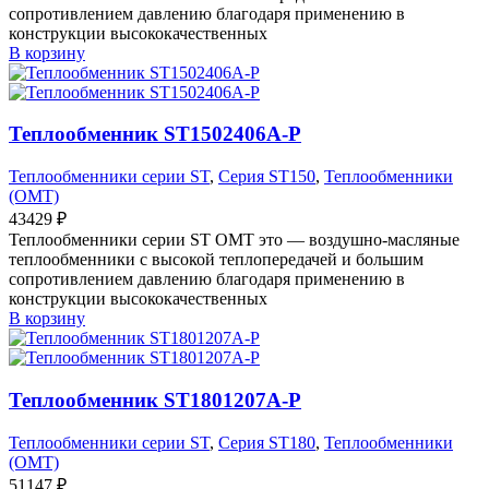
сопротивлением давлению благодаря применению в
конструкции высококачественных
В корзину
Теплообменник ST1502406A-P
Теплообменники серии ST
,
Серия ST150
,
Теплообменники
(OMT)
43429
₽
Теплообменники серии ST OMT это — воздушно-масляные
теплообменники с высокой теплопередачей и большим
сопротивлением давлению благодаря применению в
конструкции высококачественных
В корзину
Теплообменник ST1801207A-P
Теплообменники серии ST
,
Серия ST180
,
Теплообменники
(OMT)
51147
₽