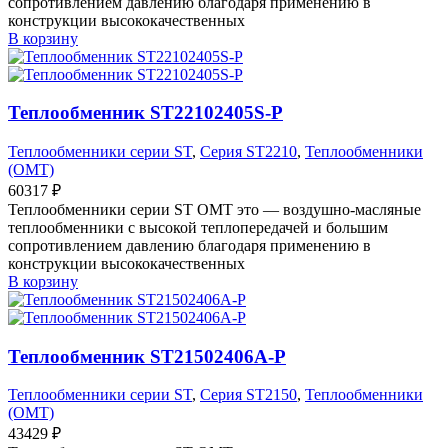
сопротивлением давлению благодаря применению в
конструкции высококачественных
В корзину
Теплообменник ST22102405S-P
Теплообменники серии ST
,
Серия ST2210
,
Теплообменники
(OMT)
60317
₽
Теплообменники серии ST OMT это — воздушно-масляные
теплообменники с высокой теплопередачей и большим
сопротивлением давлению благодаря применению в
конструкции высококачественных
В корзину
Теплообменник ST21502406A-P
Теплообменники серии ST
,
Серия ST2150
,
Теплообменники
(OMT)
43429
₽