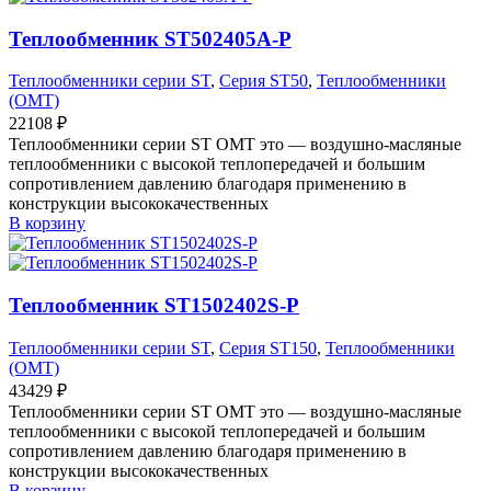
Теплообменник ST502405A-P
Теплообменники серии ST
,
Серия ST50
,
Теплообменники
(OMT)
22108
₽
Теплообменники серии ST OMT это — воздушно-масляные
теплообменники с высокой теплопередачей и большим
сопротивлением давлению благодаря применению в
конструкции высококачественных
В корзину
Теплообменник ST1502402S-P
Теплообменники серии ST
,
Серия ST150
,
Теплообменники
(OMT)
43429
₽
Теплообменники серии ST OMT это — воздушно-масляные
теплообменники с высокой теплопередачей и большим
сопротивлением давлению благодаря применению в
конструкции высококачественных
В корзину