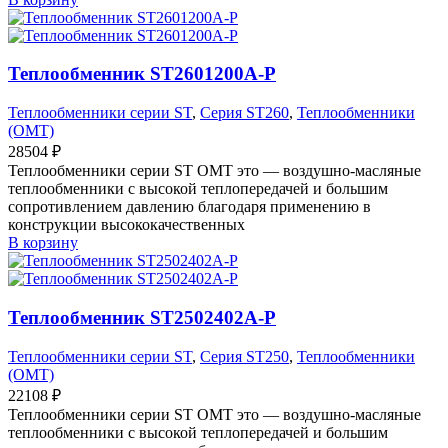
Теплообменник ST2601200A-P
Теплообменники серии ST
,
Серия ST260
,
Теплообменники
(OMT)
28504
₽
Теплообменники серии ST OMT это — воздушно-масляные
теплообменники с высокой теплопередачей и большим
сопротивлением давлению благодаря применению в
конструкции высококачественных
В корзину
Теплообменник ST2502402A-P
Теплообменники серии ST
,
Серия ST250
,
Теплообменники
(OMT)
22108
₽
Теплообменники серии ST OMT это — воздушно-масляные
теплообменники с высокой теплопередачей и большим