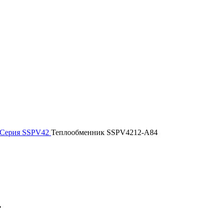
Серия SSPV42
Теплообменник SSPV4212-A84
4