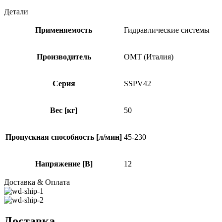
Детали
Применяемость
Гидравлические системы
Производитель
OMT (Италия)
Серия
SSPV42
Вес [кг]
50
Пропускная способность [л/мин]
45-230
Напряжение [В]
12
Доставка & Оплата
Доставка