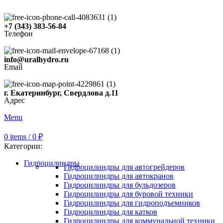
+7 (343) 383-56-84
Телефон
info@uralhydro.ru
Email
г. Екатеринбург, Свердлова д.11
Адрес
Menu
0
items
/
0
₽
Категории:
Гидроцилиндры
Гидроцилиндры для автогрейдеров
Гидроцилиндры для автокранов
Гидроцилиндры для бульдозеров
Гидроцилиндры для буровой техники
Гидроцилиндры для гидроподъемников
Гидроцилиндры для катков
Гидроцилиндры для коммунальной техники