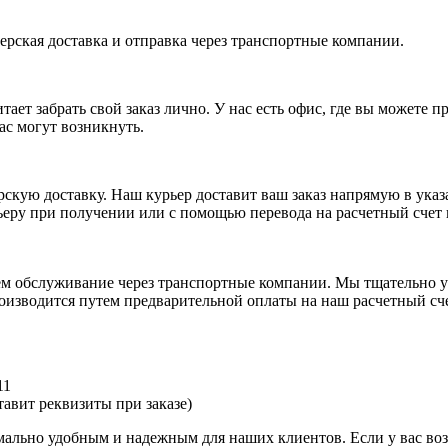
ерская доставка и отправка через транспортные компании.
ает забрать свой заказ лично. У нас есть офис, где вы можете 
ас могут возникнуть.
рскую доставку. Наш курьер доставит ваш заказ напрямую в указ
ьеру при получении или с помощью перевода на расчетный счет
аем обслуживание через транспортные компании. Мы тщательно у
оизводится путем предварительной оплаты на наш расчетный сче
11
авит реквизиты при заказе)
имально удобным и надежным для наших клиентов. Если у вас во