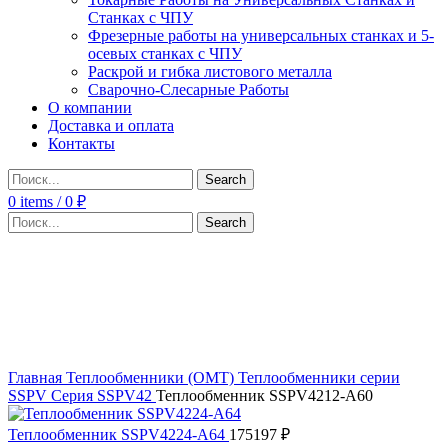
Станках с ЧПУ
Фрезерные работы на универсальных станках и 5-
осевых станках с ЧПУ
Раскрой и гибка листового металла
Сварочно-Слесарные Работы
О компании
Доставка и оплата
Контакты
Search
0
items
/
0
₽
Search
Click to enlarge
Главная
Теплообменники (OMT)
Теплообменники серии
SSPV
Серия SSPV42
Теплообменник SSPV4212-A60
Теплообменник SSPV4224-A64
175197
₽