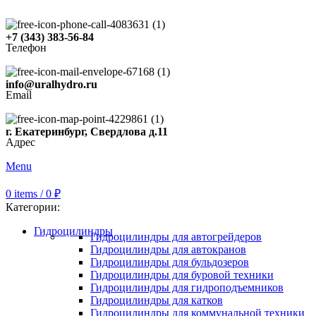
+7 (343) 383-56-84
Телефон
info@uralhydro.ru
Email
г. Екатеринбург, Свердлова д.11
Адрес
Menu
0
items
/
0
₽
Категории:
Гидроцилиндры
Гидроцилиндры для автогрейдеров
Гидроцилиндры для автокранов
Гидроцилиндры для бульдозеров
Гидроцилиндры для буровой техники
Гидроцилиндры для гидроподъемников
Гидроцилиндры для катков
Гидроцилиндры для коммунальной техники