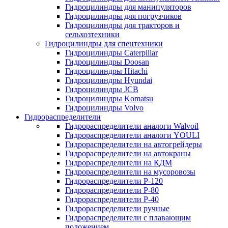
Гидроцилиндры для манипуляторов
Гидроцилиндры для погрузчиков
Гидроцилиндры для тракторов и
сельхозтехники
Гидроцилиндры для спецтехники
Гидроцилиндры Caterpillar
Гидроцилиндры Doosan
Гидроцилиндры Hitachi
Гидроцилиндры Hyundai
Гидроцилиндры JCB
Гидроцилиндры Komatsu
Гидроцилиндры Volvo
Гидрораспределители
Гидрораспределители аналоги Walvoil
Гидрораспределители аналоги YOULI
Гидрораспределители на автогрейдеры
Гидрораспределители на автокраны
Гидрораспределители на КДМ
Гидрораспределители на мусоровозы
Гидрораспределители Р-120
Гидрораспределители Р-80
Гидрораспределители Р-40
Гидрораспределители ручные
Гидрораспределители с плавающим
положением