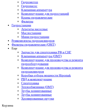
Гидромотор
Гидронасос
Клапанная аппаратура
Комплектующие для гидростанций
Краны гидравлические
Фильтры
Гидростанции
Агрегаты насосные
Маслостанции
Мини-гидростанции
Ремкомплекты гидроцилиндров
Фильтры гидравлические (OMT)
Еще
Запчасти для спецтехники РФ и СНГ
Клапанная аппаратура (OMT)
Комплектующие для производства и ремонта
гидрооборудования
Комплектующие для производства и ремонта
гидроцилиндров
Коробки отбора мощности Hipomak
РВД и комплектующие
Спецтехника
Теплообменники (OMT)
Трубы хонингованные
Трубы хонингованные
Хромированные прутки
Корзина