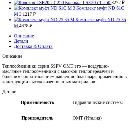
Колокол LSE205 T 250
3272
₽
Комплект муфт ND 61C
M 3
1217
₽
Комплект муфт ND 25 35
M
4678
₽
Описание
Детали
Доставка & Оплата
Описание
Теплообменники серии SSPV OMT это — воздушно-
масляные теплообменники с высокой теплопередачей и
большим сопротивлением давлению благодаря применению в
конструкции высококачественных материалов.
Детали
Применяемость
Гидравлические системы
Производитель
OMT (Италия)