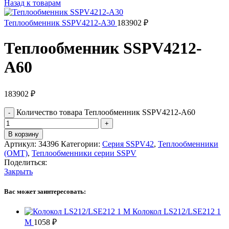
Назад к товарам
Теплообменник SSPV4212-A30
183902
₽
Теплообменник SSPV4212-
A60
183902
₽
Количество товара Теплообменник SSPV4212-A60
В корзину
Артикул:
34396
Категории:
Серия SSPV42
,
Теплообменники
(OMT)
,
Теплообменники серии SSPV
Поделиться:
Закрыть
Вас может заинтересовать:
Колокол LS212/LSE212 1
M
1058
₽