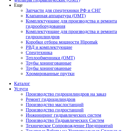
Еще
Запчасти для спецтехники РФ и СНГ
Клапанная аппаратура (OMT)
Комплектующие для производства и ремонта
гидрооборудования
Комплектующие для производства и ремонта
гидроцилиндров
Коробки отбора мощности Hipomak
РВД и комплектующие
Спецтехника
Теплообменники (OMT)
Трубы хонингованные
Трубы хонингованные
Хромированные прутки
Каталог
Услуги
Производство гидроцилиндров на заказ
Ремонт гидроцилиндров
Производство маслостанций
Производство гидростанций
Инжиниринг гидравлических систем
Производство Гидравлических Систем
Техническое Сопровождение Предприятий
Токарные Работы на Универсальных Станках и