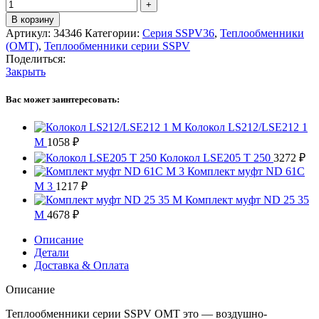
В корзину
Артикул:
34346
Категории:
Серия SSPV36
,
Теплообменники
(OMT)
,
Теплообменники серии SSPV
Поделиться:
Закрыть
Вас может заинтересовать:
Колокол LS212/LSE212 1
M
1058
₽
Колокол LSE205 T 250
3272
₽
Комплект муфт ND 61C
M 3
1217
₽
Комплект муфт ND 25 35
M
4678
₽
Описание
Детали
Доставка & Оплата
Описание
Теплообменники серии SSPV OMT это — воздушно-