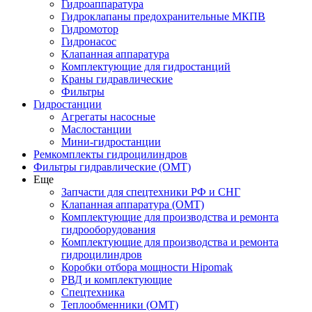
Гидроаппаратура
Гидроклапаны предохранительные МКПВ
Гидромотор
Гидронасос
Клапанная аппаратура
Комплектующие для гидростанций
Краны гидравлические
Фильтры
Гидростанции
Агрегаты насосные
Маслостанции
Мини-гидростанции
Ремкомплекты гидроцилиндров
Фильтры гидравлические (OMT)
Еще
Запчасти для спецтехники РФ и СНГ
Клапанная аппаратура (OMT)
Комплектующие для производства и ремонта
гидрооборудования
Комплектующие для производства и ремонта
гидроцилиндров
Коробки отбора мощности Hipomak
РВД и комплектующие
Спецтехника
Теплообменники (OMT)