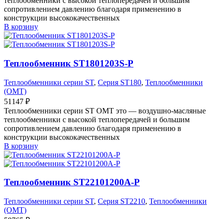
теплообменники с высокой теплопередачей и большим
сопротивлением давлению благодаря применению в
конструкции высококачественных
В корзину
Теплообменник ST1801203S-P
Теплообменники серии ST
,
Серия ST180
,
Теплообменники
(OMT)
51147
₽
Теплообменники серии ST OMT это — воздушно-масляные
теплообменники с высокой теплопередачей и большим
сопротивлением давлению благодаря применению в
конструкции высококачественных
В корзину
Теплообменник ST22101200A-P
Теплообменники серии ST
,
Серия ST2210
,
Теплообменники
(OMT)