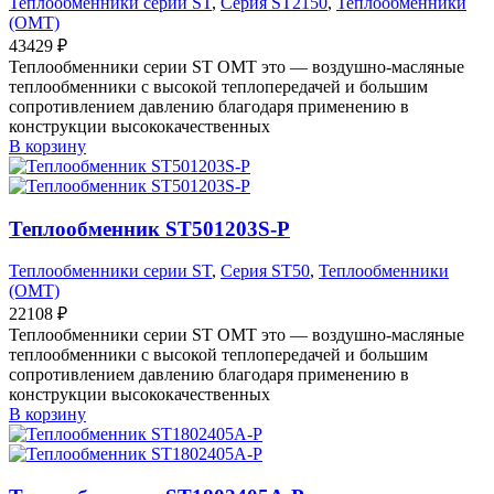
Теплообменники серии ST
,
Серия ST2150
,
Теплообменники
(OMT)
43429
₽
Теплообменники серии ST OMT это — воздушно-масляные
теплообменники с высокой теплопередачей и большим
сопротивлением давлению благодаря применению в
конструкции высококачественных
В корзину
Теплообменник ST501203S-P
Теплообменники серии ST
,
Серия ST50
,
Теплообменники
(OMT)
22108
₽
Теплообменники серии ST OMT это — воздушно-масляные
теплообменники с высокой теплопередачей и большим
сопротивлением давлению благодаря применению в
конструкции высококачественных
В корзину