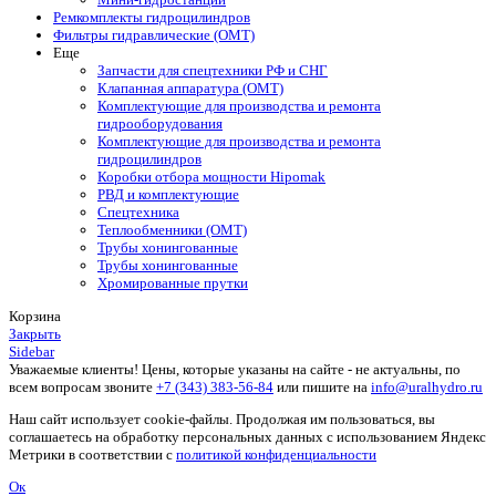
Ремкомплекты гидроцилиндров
Фильтры гидравлические (OMT)
Еще
Запчасти для спецтехники РФ и СНГ
Клапанная аппаратура (OMT)
Комплектующие для производства и ремонта
гидрооборудования
Комплектующие для производства и ремонта
гидроцилиндров
Коробки отбора мощности Hipomak
РВД и комплектующие
Спецтехника
Теплообменники (OMT)
Трубы хонингованные
Трубы хонингованные
Хромированные прутки
Корзина
Закрыть
Sidebar
Уважаемые клиенты! Цены, которые указаны на сайте - не актуальны, по
всем вопросам звоните
+7 (343) 383-56-84
или пишите на
info@uralhydro.ru
Наш сайт использует cookie-файлы. Продолжая им пользоваться, вы
соглашаетесь на обработку персональных данных с использованием Яндекс
Метрики в соответствии с
политикой конфиденциальности
Ок