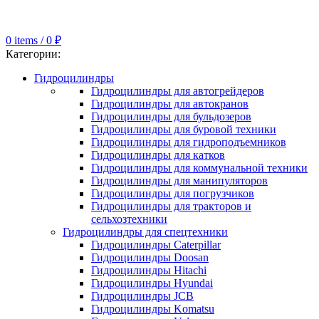
0
items
/
0
₽
Категории:
Гидроцилиндры
Гидроцилиндры для автогрейдеров
Гидроцилиндры для автокранов
Гидроцилиндры для бульдозеров
Гидроцилиндры для буровой техники
Гидроцилиндры для гидроподъемников
Гидроцилиндры для катков
Гидроцилиндры для коммунальной техники
Гидроцилиндры для манипуляторов
Гидроцилиндры для погрузчиков
Гидроцилиндры для тракторов и
сельхозтехники
Гидроцилиндры для спецтехники
Гидроцилиндры Caterpillar
Гидроцилиндры Doosan
Гидроцилиндры Hitachi
Гидроцилиндры Hyundai
Гидроцилиндры JCB
Гидроцилиндры Komatsu