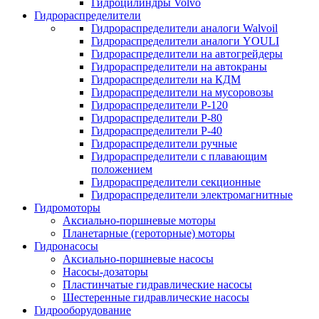
Гидроцилиндры Volvo
Гидрораспределители
Гидрораспределители аналоги Walvoil
Гидрораспределители аналоги YOULI
Гидрораспределители на автогрейдеры
Гидрораспределители на автокраны
Гидрораспределители на КДМ
Гидрораспределители на мусоровозы
Гидрораспределители Р-120
Гидрораспределители Р-80
Гидрораспределители Р-40
Гидрораспределители ручные
Гидрораспределители с плавающим
положением
Гидрораспределители секционные
Гидрораспределители электромагнитные
Гидромоторы
Аксиально-поршневые моторы
Планетарные (героторные) моторы
Гидронасосы
Аксиально-поршневые насосы
Насосы-дозаторы
Пластинчатые гидравлические насосы
Шестеренные гидравлические насосы
Гидрооборудование