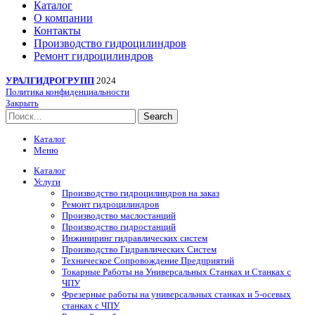
Каталог
О компании
Контакты
Производство гидроцилиндров
Ремонт гидроцилиндров
УРАЛГИДРОГРУПП
2024
Политика конфиденциальности
Закрыть
Search
Каталог
Меню
Каталог
Услуги
Производство гидроцилиндров на заказ
Ремонт гидроцилиндров
Производство маслостанций
Производство гидростанций
Инжиниринг гидравлических систем
Производство Гидравлических Систем
Техническое Сопровождение Предприятий
Токарные Работы на Универсальных Станках и Станках с
ЧПУ
Фрезерные работы на универсальных станках и 5-осевых
станках с ЧПУ