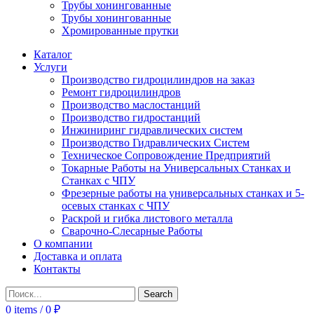
Трубы хонингованные
Трубы хонингованные
Хромированные прутки
Каталог
Услуги
Производство гидроцилиндров на заказ
Ремонт гидроцилиндров
Производство маслостанций
Производство гидростанций
Инжиниринг гидравлических систем
Производство Гидравлических Систем
Техническое Сопровождение Предприятий
Токарные Работы на Универсальных Станках и
Станках с ЧПУ
Фрезерные работы на универсальных станках и 5-
осевых станках с ЧПУ
Раскрой и гибка листового металла
Сварочно-Слесарные Работы
О компании
Доставка и оплата
Контакты
Search
0
items
/
0
₽