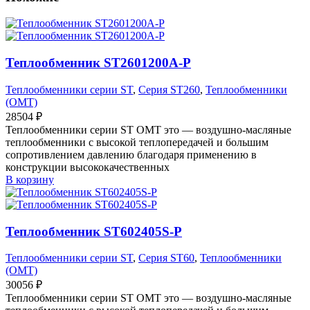
Теплообменник ST2601200A-P
Теплообменники серии ST
,
Серия ST260
,
Теплообменники
(OMT)
28504
₽
Теплообменники серии ST OMT это — воздушно-масляные
теплообменники с высокой теплопередачей и большим
сопротивлением давлению благодаря применению в
конструкции высококачественных
В корзину
Теплообменник ST602405S-P
Теплообменники серии ST
,
Серия ST60
,
Теплообменники
(OMT)
30056
₽
Теплообменники серии ST OMT это — воздушно-масляные