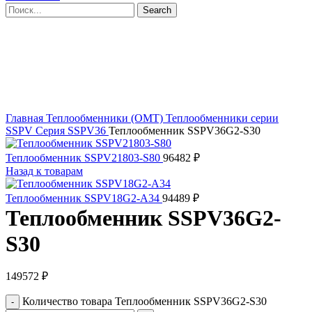
Search
Click to enlarge
Главная
Теплообменники (OMT)
Теплообменники серии
SSPV
Серия SSPV36
Теплообменник SSPV36G2-S30
Теплообменник SSPV21803-S80
96482
₽
Назад к товарам
Теплообменник SSPV18G2-A34
94489
₽
Теплообменник SSPV36G2-
S30
149572
₽
Количество товара Теплообменник SSPV36G2-S30