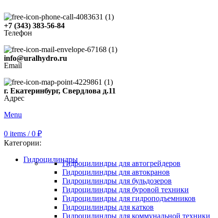
+7 (343) 383-56-84
Телефон
info@uralhydro.ru
Email
г. Екатеринбург, Свердлова д.11
Адрес
Menu
0
items
/
0
₽
Категории:
Гидроцилиндры
Гидроцилиндры для автогрейдеров
Гидроцилиндры для автокранов
Гидроцилиндры для бульдозеров
Гидроцилиндры для буровой техники
Гидроцилиндры для гидроподъемников
Гидроцилиндры для катков
Гидроцилиндры для коммунальной техники