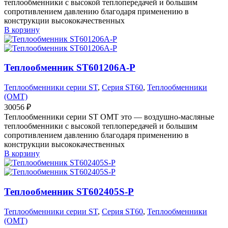
теплообменники с высокой теплопередачей и большим
сопротивлением давлению благодаря применению в
конструкции высококачественных
В корзину
Теплообменник ST601206A-P
Теплообменники серии ST
,
Серия ST60
,
Теплообменники
(OMT)
30056
₽
Теплообменники серии ST OMT это — воздушно-масляные
теплообменники с высокой теплопередачей и большим
сопротивлением давлению благодаря применению в
конструкции высококачественных
В корзину
Теплообменник ST602405S-P
Теплообменники серии ST
,
Серия ST60
,
Теплообменники
(OMT)