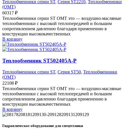
Теплообменники серии ST
,
Серия ST2210
,
Теплообменники
(OMT)
60317
₽
Теплообменники серии ST OMT это — воздушно-масляные
теплообменники с высокой теплопередачей и большим
сопротивлением давлению благодаря применению в
конструкции высококачественных
В корзину
Теплообменник ST502405A-P
Теплообменники серии ST
,
Серия ST50
,
Теплообменники
(OMT)
22108
₽
Теплообменники серии ST OMT это — воздушно-масляные
теплообменники с высокой теплопередачей и большим
сопротивлением давлению благодаря применению в
конструкции высококачественных
В корзину
Гидравлическое оборудование для спецтехники