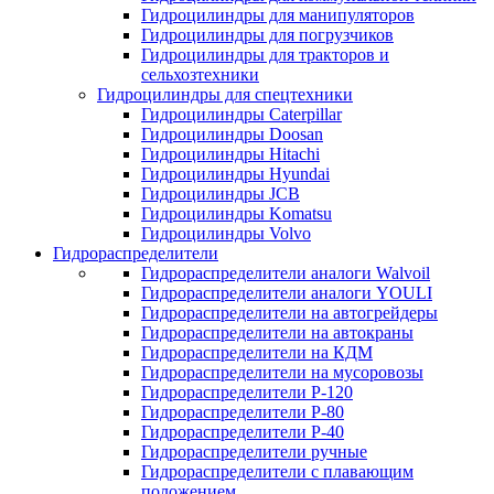
Гидроцилиндры для манипуляторов
Гидроцилиндры для погрузчиков
Гидроцилиндры для тракторов и
сельхозтехники
Гидроцилиндры для спецтехники
Гидроцилиндры Caterpillar
Гидроцилиндры Doosan
Гидроцилиндры Hitachi
Гидроцилиндры Hyundai
Гидроцилиндры JCB
Гидроцилиндры Komatsu
Гидроцилиндры Volvo
Гидрораспределители
Гидрораспределители аналоги Walvoil
Гидрораспределители аналоги YOULI
Гидрораспределители на автогрейдеры
Гидрораспределители на автокраны
Гидрораспределители на КДМ
Гидрораспределители на мусоровозы
Гидрораспределители Р-120
Гидрораспределители Р-80
Гидрораспределители Р-40
Гидрораспределители ручные
Гидрораспределители с плавающим
положением