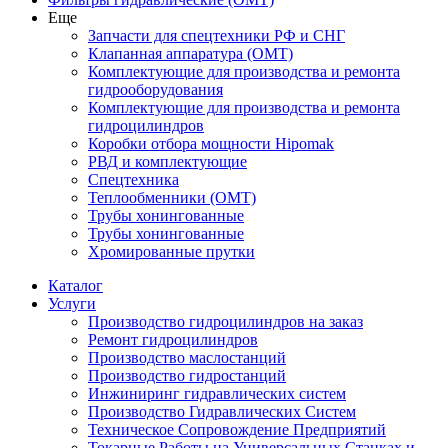
Еще
Запчасти для спецтехники РФ и СНГ
Клапанная аппаратура (OMT)
Комплектующие для производства и ремонта
гидрооборудования
Комплектующие для производства и ремонта
гидроцилиндров
Коробки отбора мощности Hipomak
РВД и комплектующие
Спецтехника
Теплообменники (OMT)
Трубы хонингованные
Трубы хонингованные
Хромированные прутки
Каталог
Услуги
Производство гидроцилиндров на заказ
Ремонт гидроцилиндров
Производство маслостанций
Производство гидростанций
Инжиниринг гидравлических систем
Производство Гидравлических Систем
Техническое Сопровождение Предприятий
Токарные Работы на Универсальных Станках и