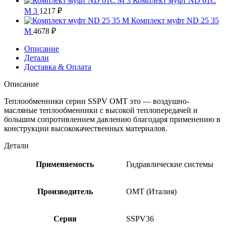
Комплект муфт ND 61C
M 3
1217
₽
Комплект муфт ND 25 35
M
4678
₽
Описание
Детали
Доставка & Оплата
Описание
Теплообменники серии SSPV OMT это — воздушно-
масляные теплообменники с высокой теплопередачей и
большим сопротивлением давлению благодаря применению в
конструкции высококачественных материалов.
Детали
Применяемость
Гидравлические системы
Производитель
OMT (Италия)
Серия
SSPV36