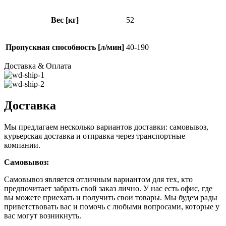
Вес [кг]
52
Пропускная способность [л/мин]
40-190
Доставка & Оплата
Доставка
Мы предлагаем несколько вариантов доставки: самовывоз,
курьерская доставка и отправка через транспортные
компании.
Самовывоз:
Самовывоз является отличным вариантом для тех, кто
предпочитает забрать свой заказ лично. У нас есть офис, где
вы можете приехать и получить свои товары. Мы будем рады
приветствовать вас и помочь с любыми вопросами, которые у
вас могут возникнуть.