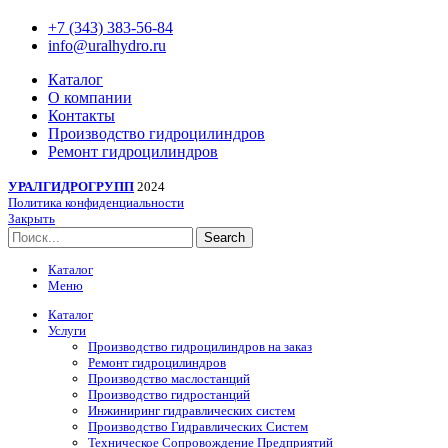
+7 (343) 383-56-84
info@uralhydro.ru
Каталог
О компании
Контакты
Производство гидроцилиндров
Ремонт гидроцилиндров
УРАЛГИДРОГРУПП
2024
Политика конфиденциальности
Закрыть
Search
Каталог
Меню
Каталог
Услуги
Производство гидроцилиндров на заказ
Ремонт гидроцилиндров
Производство маслостанций
Производство гидростанций
Инжиниринг гидравлических систем
Производство Гидравлических Систем
Техническое Сопровождение Предприятий