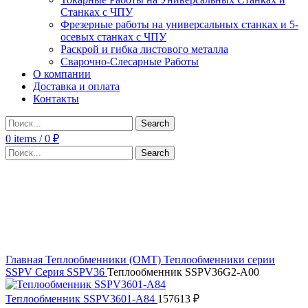
Станках с ЧПУ
Фрезерные работы на универсальных станках и 5-
осевых станках с ЧПУ
Раскрой и гибка листового металла
Сварочно-Слесарные Работы
О компании
Доставка и оплата
Контакты
Search
0
items
/
0
₽
Search
Click to enlarge
Главная
Теплообменники (OMT)
Теплообменники серии
SSPV
Серия SSPV36
Теплообменник SSPV36G2-A00
Теплообменник SSPV3601-A84
157613
₽