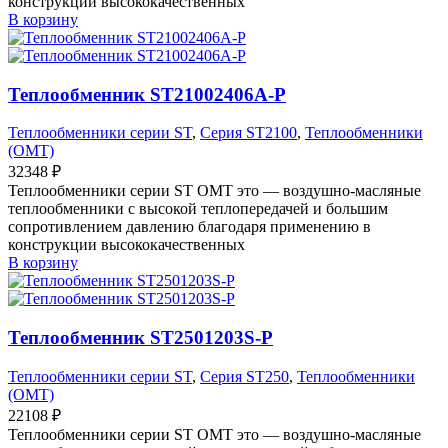
конструкции высококачественных
В корзину
Теплообменник ST21002406A-P
Теплообменники серии ST
,
Серия ST2100
,
Теплообменники
(OMT)
32348
₽
Теплообменники серии ST OMT это — воздушно-масляные
теплообменники с высокой теплопередачей и большим
сопротивлением давлению благодаря применению в
конструкции высококачественных
В корзину
Теплообменник ST2501203S-P
Теплообменники серии ST
,
Серия ST250
,
Теплообменники
(OMT)
22108
₽
Теплообменники серии ST OMT это — воздушно-масляные