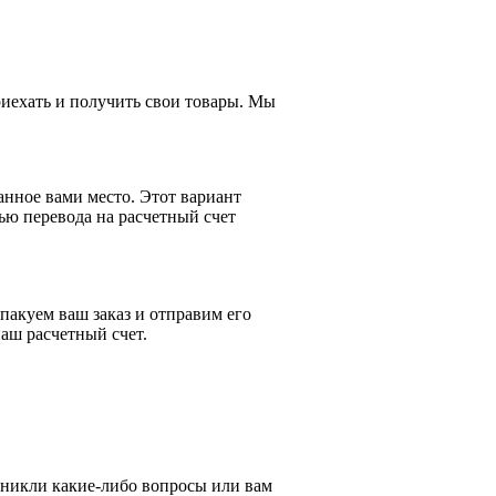
приехать и получить свои товары. Мы
анное вами место. Этот вариант
ью перевода на расчетный счет
пакуем ваш заказ и отправим его
аш расчетный счет.
зникли какие-либо вопросы или вам