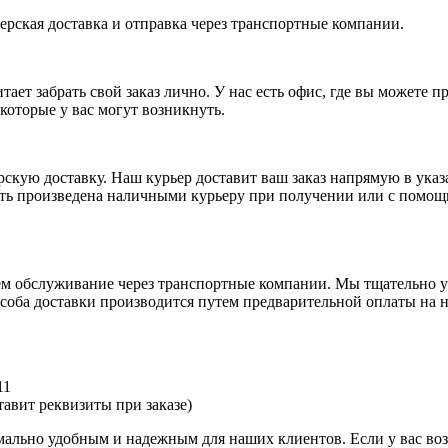
ерская доставка и отправка через транспортные компании.
ает забрать свой заказ лично. У нас есть офис, где вы можете 
которые у вас могут возникнуть.
рскую доставку. Наш курьер доставит ваш заказ напрямую в указ
ыть произведена наличными курьеру при получении или с помощ
аем обслуживание через транспортные компании. Мы тщательно у
оба доставки производится путем предварительной оплаты на н
11
авит реквизиты при заказе)
имально удобным и надежным для наших клиентов. Если у вас во