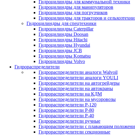
Гидроцилиндры для коммунальной техники
Гидроцилиндры для манипуляторов
Гидроцилиндры для погрузчиков
Гидроцилиндры для тракторов и сельхозтехн
Гидроцилиндры для спецтехники
Гидроцилиндры Caterpillar
Гидроцилиндры Doosan
Гидроцилиндры Hitachi
Гидроцилиндры Hyundai
Гидроцилиндры JCB
Гидроцилиндры Komatsu
Гидроцилиндры Volvo
Гидрораспределители
Гидрораспределители аналоги Walvoil
Гидрораспределители аналоги YOULI
Гидрораспределители на автогрейдеры
Гидрораспределители на автокраны
Гидрораспределители на КДМ
Гидрораспределители на мусоровозы
Гидрораспределители Р-120
Гидрораспределители Р-80
Гидрораспределители Р-40
Гидрораспределители ручные
Гидрораспределители с плавающим положен
Гидрораспределители секционные