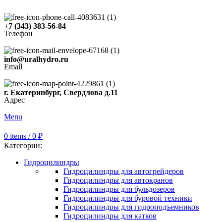
+7 (343) 383-56-84
Телефон
info@uralhydro.ru
Email
г. Екатеринбург, Свердлова д.11
Адрес
Menu
0
items
/
0
₽
Категории:
Гидроцилиндры
Гидроцилиндры для автогрейдеров
Гидроцилиндры для автокранов
Гидроцилиндры для бульдозеров
Гидроцилиндры для буровой техники
Гидроцилиндры для гидроподъемников
Гидроцилиндры для катков