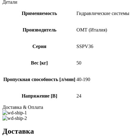
Детали
Применяемость
Гидравлические системы
Производитель
OMT (Италия)
Серия
SSPV36
Вес [кг]
50
Пропускная способность [л/мин]
40-190
Напряжение [В]
24
Доставка & Оплата
Доставка