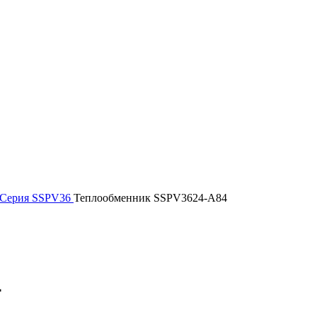
Серия SSPV36
Теплообменник SSPV3624-A84
4