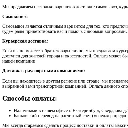
Мы предлагаем несколько вариантов доставки: самовывоз, курь
Самовывоз:
Самовывоз является отличным вариантом для тех, кто предпочит
будем рады приветствовать вас и помочь с любыми вопросами, 
Курьерская доставка:
Если вы не можете забрать товары лично, мы предлагаем курье
доступен для жителей города и окрестностей. Оплата может б
нашей компании.
Доставка траyспортными компаниями:
Если вы находитесь в другом регионе или стране, мы предлаг
выбранной вами транспортной компанией. Оплата данного спос
Способы оплаты:
Наличными в нашем офисе г. Екатеринбург, Свердлова д.
Банковский перевод на расчетный счет (менеджер предост
Мы всегда стараемся сделать процесс доставки и оплаты макс