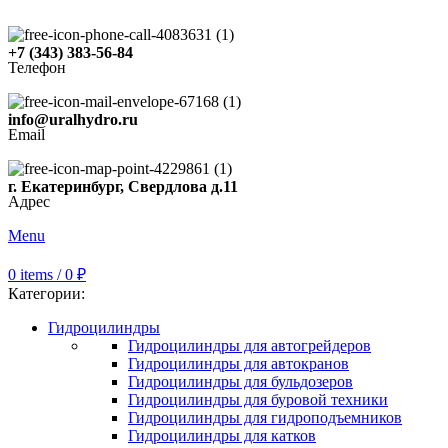
+7 (343) 383-56-84
Телефон
info@uralhydro.ru
Email
г. Екатеринбург, Свердлова д.11
Адрес
Menu
0
items
/
0
₽
Категории:
Гидроцилиндры
Гидроцилиндры для автогрейдеров
Гидроцилиндры для автокранов
Гидроцилиндры для бульдозеров
Гидроцилиндры для буровой техники
Гидроцилиндры для гидроподъемников
Гидроцилиндры для катков