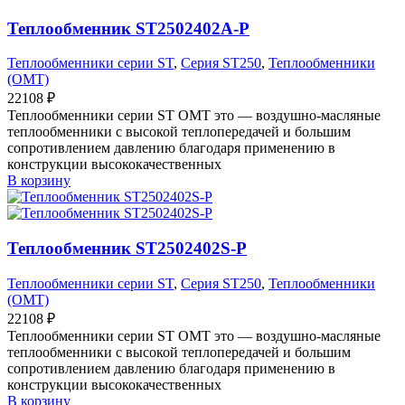
Теплообменник ST2502402A-P
Теплообменники серии ST
,
Серия ST250
,
Теплообменники
(OMT)
22108
₽
Теплообменники серии ST OMT это — воздушно-масляные
теплообменники с высокой теплопередачей и большим
сопротивлением давлению благодаря применению в
конструкции высококачественных
В корзину
Теплообменник ST2502402S-P
Теплообменники серии ST
,
Серия ST250
,
Теплообменники
(OMT)
22108
₽
Теплообменники серии ST OMT это — воздушно-масляные
теплообменники с высокой теплопередачей и большим
сопротивлением давлению благодаря применению в
конструкции высококачественных
В корзину