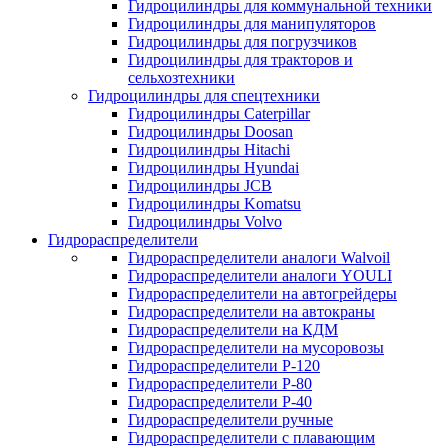
Гидроцилиндры для коммунальной техники
Гидроцилиндры для манипуляторов
Гидроцилиндры для погрузчиков
Гидроцилиндры для тракторов и
сельхозтехники
Гидроцилиндры для спецтехники
Гидроцилиндры Caterpillar
Гидроцилиндры Doosan
Гидроцилиндры Hitachi
Гидроцилиндры Hyundai
Гидроцилиндры JCB
Гидроцилиндры Komatsu
Гидроцилиндры Volvo
Гидрораспределители
Гидрораспределители аналоги Walvoil
Гидрораспределители аналоги YOULI
Гидрораспределители на автогрейдеры
Гидрораспределители на автокраны
Гидрораспределители на КДМ
Гидрораспределители на мусоровозы
Гидрораспределители Р-120
Гидрораспределители Р-80
Гидрораспределители Р-40
Гидрораспределители ручные
Гидрораспределители с плавающим