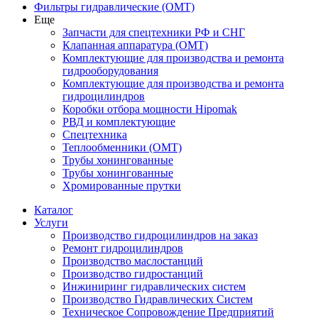
Фильтры гидравлические (OMT)
Еще
Запчасти для спецтехники РФ и СНГ
Клапанная аппаратура (OMT)
Комплектующие для производства и ремонта
гидрооборудования
Комплектующие для производства и ремонта
гидроцилиндров
Коробки отбора мощности Hipomak
РВД и комплектующие
Спецтехника
Теплообменники (OMT)
Трубы хонингованные
Трубы хонингованные
Хромированные прутки
Каталог
Услуги
Производство гидроцилиндров на заказ
Ремонт гидроцилиндров
Производство маслостанций
Производство гидростанций
Инжиниринг гидравлических систем
Производство Гидравлических Систем
Техническое Сопровождение Предприятий