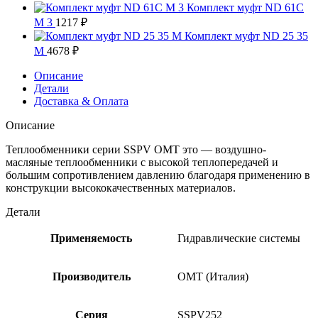
Комплект муфт ND 61C
M 3
1217
₽
Комплект муфт ND 25 35
M
4678
₽
Описание
Детали
Доставка & Оплата
Описание
Теплообменники серии SSPV OMT это — воздушно-
масляные теплообменники с высокой теплопередачей и
большим сопротивлением давлению благодаря применению в
конструкции высококачественных материалов.
Детали
Применяемость
Гидравлические системы
Производитель
OMT (Италия)
Серия
SSPV252