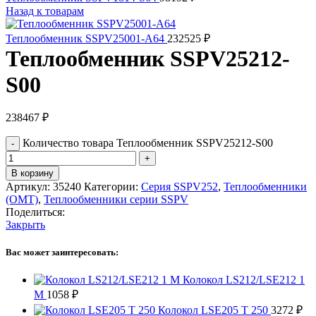
Назад к товарам
Теплообменник SSPV25001-A64
232525
₽
Теплообменник SSPV25212-
S00
238467
₽
Количество товара Теплообменник SSPV25212-S00
В корзину
Артикул:
35240
Категории:
Серия SSPV252
,
Теплообменники
(OMT)
,
Теплообменники серии SSPV
Поделиться:
Закрыть
Вас может заинтересовать:
Колокол LS212/LSE212 1
M
1058
₽
Колокол LSE205 T 250
3272
₽