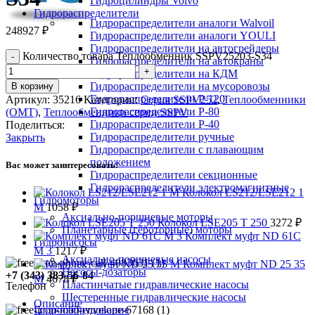
Гидроцилиндры Volvo
Гидрораспределители
Гидрораспределители аналоги Walvoil
248927
₽
Гидрораспределители аналоги YOULI
Гидрораспределители на автогрейдеры
Количество товара Теплообменник SSPV25203-S34
Гидрораспределители на автокраны
Гидрораспределители на КДМ
Гидрораспределители на мусоровозы
В корзину
Гидрораспределители Р-120
Артикул:
35216
Категории:
Серия SSPV252
,
Теплообменники
Гидрораспределители Р-80
(OMT)
,
Теплообменники серии SSPV
Гидрораспределители Р-40
Поделиться:
Гидрораспределители ручные
Закрыть
Гидрораспределители с плавающим
положением
Вас может заинтересовать:
Гидрораспределители секционные
Гидрораспределители электромагнитные
Колокол LS212/LSE212 1
Гидромоторы
M
1058
₽
Аксиально-поршневые моторы
Колокол LSE205 T 250
3272
₽
Планетарные (героторные) моторы
Комплект муфт ND 61C
Гидронасосы
M 3
1217
₽
Аксиально-поршневые насосы
Комплект муфт ND 25 35
Насосы-дозаторы
+7 (343) 383-56-84
M
4678
₽
Пластинчатые гидравлические насосы
Телефон
Шестеренные гидравлические насосы
Описание
Гидрооборудование