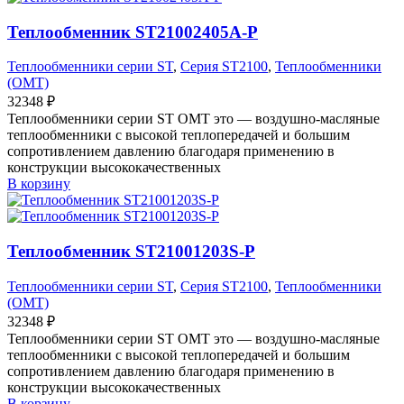
Теплообменник ST21002405A-P
Теплообменники серии ST
,
Серия ST2100
,
Теплообменники
(OMT)
32348
₽
Теплообменники серии ST OMT это — воздушно-масляные
теплообменники с высокой теплопередачей и большим
сопротивлением давлению благодаря применению в
конструкции высококачественных
В корзину
Теплообменник ST21001203S-P
Теплообменники серии ST
,
Серия ST2100
,
Теплообменники
(OMT)
32348
₽
Теплообменники серии ST OMT это — воздушно-масляные
теплообменники с высокой теплопередачей и большим
сопротивлением давлению благодаря применению в
конструкции высококачественных
В корзину