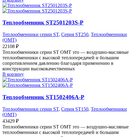
Теплообменник ST2501203S-P
Теплообменники серии ST
,
Серия ST250
,
Теплообменники
(OMT)
22108
₽
Теплообменники серии ST OMT это — воздушно-масляные
теплообменники с высокой теплопередачей и большим
сопротивлением давлению благодаря применению в
конструкции высококачественных
В корзину
Теплообменник ST1502406A-P
Теплообменники серии ST
,
Серия ST150
,
Теплообменники
(OMT)
43429
₽
Теплообменники серии ST OMT это — воздушно-масляные
теплообменники с высокой теплопередачей и большим