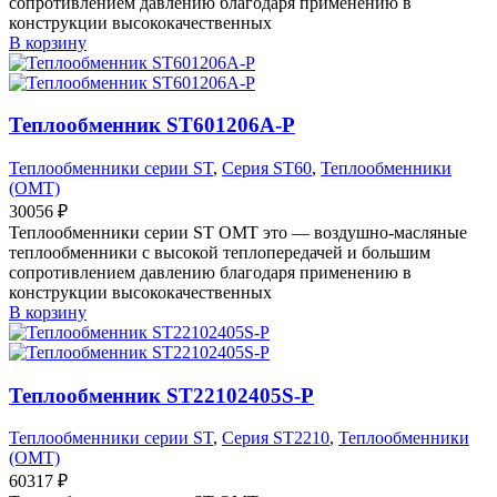
сопротивлением давлению благодаря применению в
конструкции высококачественных
В корзину
Теплообменник ST601206A-P
Теплообменники серии ST
,
Серия ST60
,
Теплообменники
(OMT)
30056
₽
Теплообменники серии ST OMT это — воздушно-масляные
теплообменники с высокой теплопередачей и большим
сопротивлением давлению благодаря применению в
конструкции высококачественных
В корзину
Теплообменник ST22102405S-P
Теплообменники серии ST
,
Серия ST2210
,
Теплообменники
(OMT)
60317
₽