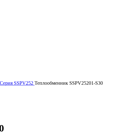
Серия SSPV252
Теплообменник SSPV25201-S30
0