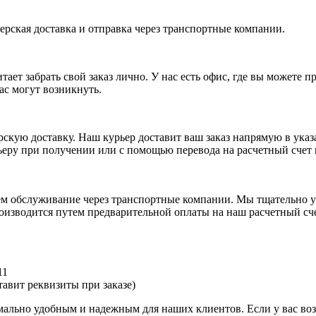
ерская доставка и отправка через транспортные компании.
ает забрать свой заказ лично. У нас есть офис, где вы можете 
ас могут возникнуть.
рскую доставку. Наш курьер доставит ваш заказ напрямую в указ
ьеру при получении или с помощью перевода на расчетный счет
аем обслуживание через транспортные компании. Мы тщательно у
оизводится путем предварительной оплаты на наш расчетный сче
11
авит реквизиты при заказе)
имально удобным и надежным для наших клиентов. Если у вас во