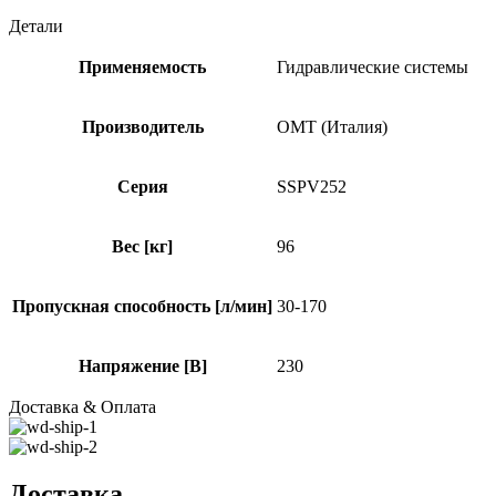
Детали
Применяемость
Гидравлические системы
Производитель
OMT (Италия)
Серия
SSPV252
Вес [кг]
96
Пропускная способность [л/мин]
30-170
Напряжение [В]
230
Доставка & Оплата
Доставка