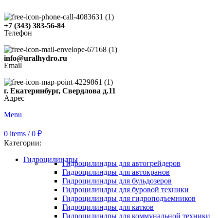
+7 (343) 383-56-84
Телефон
info@uralhydro.ru
Email
г. Екатеринбург, Свердлова д.11
Адрес
Menu
0
items
/
0
₽
Категории:
Гидроцилиндры
Гидроцилиндры для автогрейдеров
Гидроцилиндры для автокранов
Гидроцилиндры для бульдозеров
Гидроцилиндры для буровой техники
Гидроцилиндры для гидроподъемников
Гидроцилиндры для катков
Гидроцилиндры для коммунальной техники