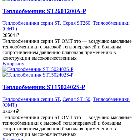
Теплообменник ST2601200A-P
Теплообменники серии ST
,
Серия ST260
,
Теплообменники
(OMT)
28504
₽
Теплообменники серии ST OMT это — воздушно-масляные
теплообменники с высокой теплопередачей и большим
сопротивлением давлению благодаря применению в
конструкции высококачественных
В корзину
Теплообменник ST1502402S-P
Теплообменники серии ST
,
Серия ST150
,
Теплообменники
(OMT)
43429
₽
Теплообменники серии ST OMT это — воздушно-масляные
теплообменники с высокой теплопередачей и большим
сопротивлением давлению благодаря применению в
конструкции высококачественных
В корзину