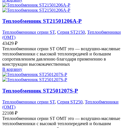
Теплообменник ST21501206A-P
Теплообменники серии ST
,
Серия ST2150
,
Теплообменники
(OMT)
43429
₽
Теплообменники серии ST OMT это — воздушно-масляные
теплообменники с высокой теплопередачей и большим
сопротивлением давлению благодаря применению в
конструкции высококачественных
В корзину
Теплообменник ST2501207S-P
Теплообменники серии ST
,
Серия ST250
,
Теплообменники
(OMT)
22108
₽
Теплообменники серии ST OMT это — воздушно-масляные
теплообменники с высокой теплопередачей и большим