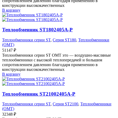
сопротивлением давлению благодаря применению в
конструкции высококачественных
В корзину
Теплообменник ST1802405A-P
Теплообменники серии ST
,
Серия ST180
,
Теплообменники
(OMT)
51147
₽
Теплообменники серии ST OMT это — воздушно-масляные
теплообменники с высокой теплопередачей и большим
сопротивлением давлению благодаря применению в
конструкции высококачественных
В корзину
Теплообменник ST21002405A-P
Теплообменники серии ST
,
Серия ST2100
,
Теплообменники
(OMT)
32348
₽