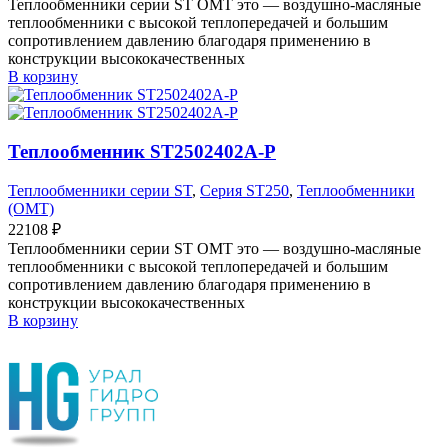
Теплообменники серии ST OMT это — воздушно-масляные
теплообменники с высокой теплопередачей и большим
сопротивлением давлению благодаря применению в
конструкции высококачественных
В корзину
Теплообменник ST2502402A-P
Теплообменники серии ST
,
Серия ST250
,
Теплообменники
(OMT)
22108
₽
Теплообменники серии ST OMT это — воздушно-масляные
теплообменники с высокой теплопередачей и большим
сопротивлением давлению благодаря применению в
конструкции высококачественных
В корзину