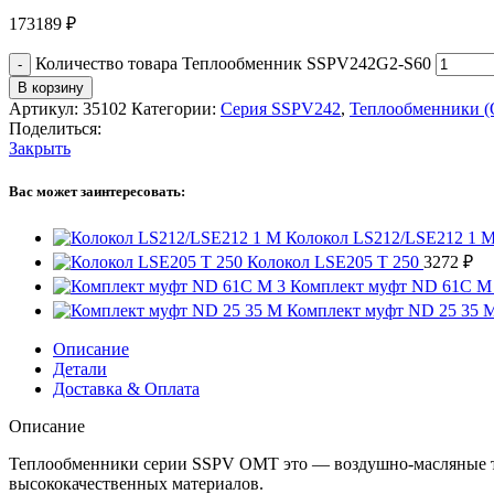
173189
₽
Количество товара Теплообменник SSPV242G2-S60
В корзину
Артикул:
35102
Категории:
Серия SSPV242
,
Теплообменники 
Поделиться:
Закрыть
Вас может заинтересовать:
Колокол LS212/LSE212 1 
Колокол LSE205 T 250
3272
₽
Комплект муфт ND 61C M
Комплект муфт ND 25 35 
Описание
Детали
Доставка & Оплата
Описание
Теплообменники серии SSPV OMT это — воздушно-масляные т
высококачественных материалов.