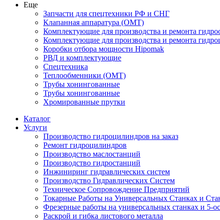
Еще
Запчасти для спецтехники РФ и СНГ
Клапанная аппаратура (OMT)
Комплектующие для производства и ремонта гидро
Комплектующие для производства и ремонта гидр
Коробки отбора мощности Hipomak
РВД и комплектующие
Спецтехника
Теплообменники (OMT)
Трубы хонингованные
Трубы хонингованные
Хромированные прутки
Каталог
Услуги
Производство гидроцилиндров на заказ
Ремонт гидроцилиндров
Производство маслостанций
Производство гидростанций
Инжиниринг гидравлических систем
Производство Гидравлических Систем
Техническое Сопровождение Предприятий
Токарные Работы на Универсальных Станках и Ста
Фрезерные работы на универсальных станках и 5-о
Раскрой и гибка листового металла