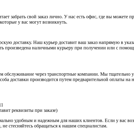
ает забрать свой заказ лично. У нас есть офис, где вы можете 
которые у вас могут возникнуть.
рскую доставку. Наш курьер доставит ваш заказ напрямую в указ
ыть произведена наличными курьеру при получении или с помощ
аем обслуживание через транспортные компании. Мы тщательно у
оба доставки производится путем предварительной оплаты на н
11
авит реквизиты при заказе)
имально удобным и надежным для наших клиентов. Если у вас во
, не стесняйтесь обращаться к нашим специалистам.