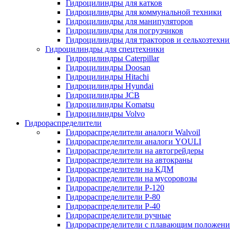
Гидроцилиндры для катков
Гидроцилиндры для коммунальной техники
Гидроцилиндры для манипуляторов
Гидроцилиндры для погрузчиков
Гидроцилиндры для тракторов и сельхозтехн
Гидроцилиндры для спецтехники
Гидроцилиндры Caterpillar
Гидроцилиндры Doosan
Гидроцилиндры Hitachi
Гидроцилиндры Hyundai
Гидроцилиндры JCB
Гидроцилиндры Komatsu
Гидроцилиндры Volvo
Гидрораспределители
Гидрораспределители аналоги Walvoil
Гидрораспределители аналоги YOULI
Гидрораспределители на автогрейдеры
Гидрораспределители на автокраны
Гидрораспределители на КДМ
Гидрораспределители на мусоровозы
Гидрораспределители Р-120
Гидрораспределители Р-80
Гидрораспределители Р-40
Гидрораспределители ручные
Гидрораспределители с плавающим положен