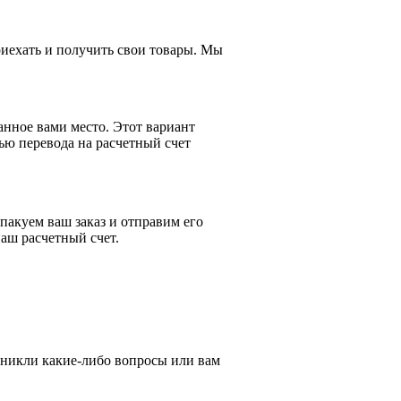
приехать и получить свои товары. Мы
анное вами место. Этот вариант
ью перевода на расчетный счет
пакуем ваш заказ и отправим его
аш расчетный счет.
зникли какие-либо вопросы или вам