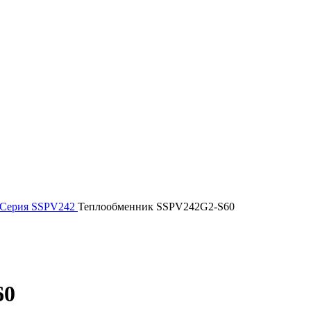
Серия SSPV242
Теплообменник SSPV242G2-S60
60