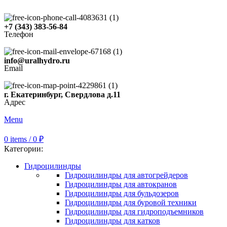
+7 (343) 383-56-84
Телефон
info@uralhydro.ru
Email
г. Екатеринбург, Свердлова д.11
Адрес
Menu
0
items
/
0
₽
Категории:
Гидроцилиндры
Гидроцилиндры для автогрейдеров
Гидроцилиндры для автокранов
Гидроцилиндры для бульдозеров
Гидроцилиндры для буровой техники
Гидроцилиндры для гидроподъемников
Гидроцилиндры для катков