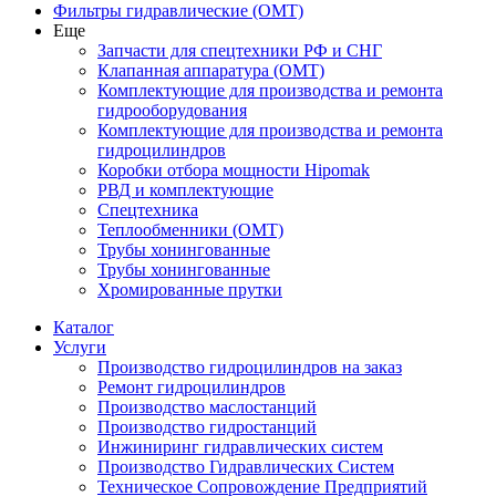
Фильтры гидравлические (OMT)
Еще
Запчасти для спецтехники РФ и СНГ
Клапанная аппаратура (OMT)
Комплектующие для производства и ремонта
гидрооборудования
Комплектующие для производства и ремонта
гидроцилиндров
Коробки отбора мощности Hipomak
РВД и комплектующие
Спецтехника
Теплообменники (OMT)
Трубы хонингованные
Трубы хонингованные
Хромированные прутки
Каталог
Услуги
Производство гидроцилиндров на заказ
Ремонт гидроцилиндров
Производство маслостанций
Производство гидростанций
Инжиниринг гидравлических систем
Производство Гидравлических Систем
Техническое Сопровождение Предприятий