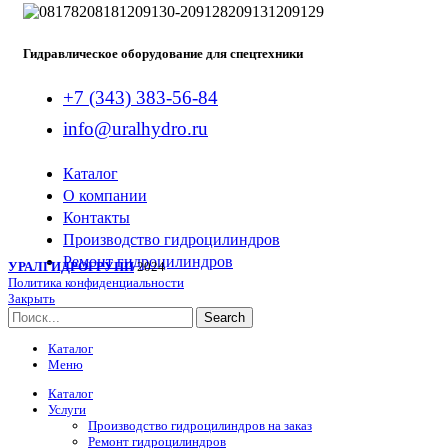
Гидравлическое оборудование для спецтехники
+7 (343) 383-56-84
info@uralhydro.ru
Каталог
О компании
Контакты
Производство гидроцилиндров
Ремонт гидроцилиндров
УРАЛГИДРОГРУПП
2024
Политика конфиденциальности
Закрыть
Search
Каталог
Меню
Каталог
Услуги
Производство гидроцилиндров на заказ
Ремонт гидроцилиндров