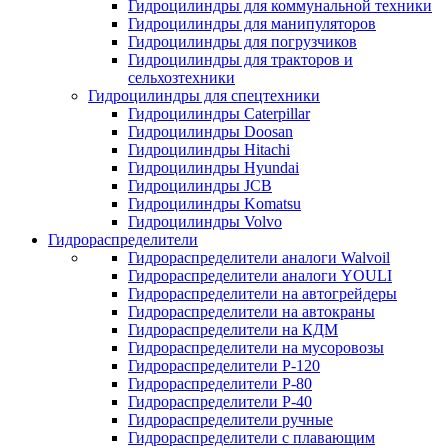
Гидроцилиндры для коммунальной техники
Гидроцилиндры для манипуляторов
Гидроцилиндры для погрузчиков
Гидроцилиндры для тракторов и
сельхозтехники
Гидроцилиндры для спецтехники
Гидроцилиндры Caterpillar
Гидроцилиндры Doosan
Гидроцилиндры Hitachi
Гидроцилиндры Hyundai
Гидроцилиндры JCB
Гидроцилиндры Komatsu
Гидроцилиндры Volvo
Гидрораспределители
Гидрораспределители аналоги Walvoil
Гидрораспределители аналоги YOULI
Гидрораспределители на автогрейдеры
Гидрораспределители на автокраны
Гидрораспределители на КДМ
Гидрораспределители на мусоровозы
Гидрораспределители Р-120
Гидрораспределители Р-80
Гидрораспределители Р-40
Гидрораспределители ручные
Гидрораспределители с плавающим