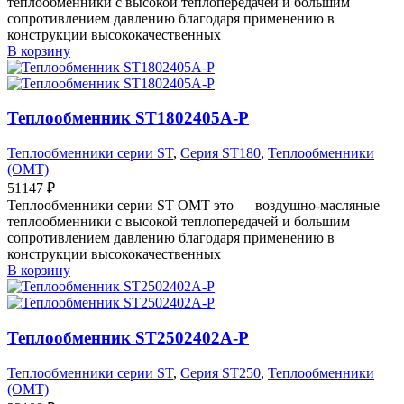
теплообменники с высокой теплопередачей и большим
сопротивлением давлению благодаря применению в
конструкции высококачественных
В корзину
Теплообменник ST1802405A-P
Теплообменники серии ST
,
Серия ST180
,
Теплообменники
(OMT)
51147
₽
Теплообменники серии ST OMT это — воздушно-масляные
теплообменники с высокой теплопередачей и большим
сопротивлением давлению благодаря применению в
конструкции высококачественных
В корзину
Теплообменник ST2502402A-P
Теплообменники серии ST
,
Серия ST250
,
Теплообменники
(OMT)