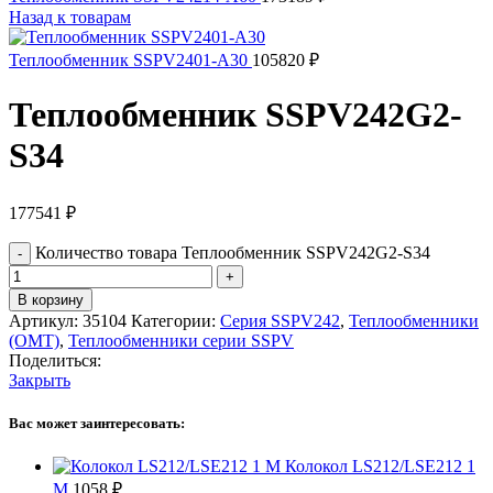
Назад к товарам
Теплообменник SSPV2401-A30
105820
₽
Теплообменник SSPV242G2-
S34
177541
₽
Количество товара Теплообменник SSPV242G2-S34
В корзину
Артикул:
35104
Категории:
Серия SSPV242
,
Теплообменники
(OMT)
,
Теплообменники серии SSPV
Поделиться:
Закрыть
Вас может заинтересовать:
Колокол LS212/LSE212 1
M
1058
₽