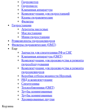
Гидромотор
Гидронасос
Клапанная аппаратура
Комплектующие для гидростанций
Краны гидравлические
Фильтры
Гидростанции
Агрегаты насосные
Маслостанции
Мини-гидростанции
Ремкомплекты гидроцилиндров
Фильтры гидравлические (OMT)
Еще
Запчасти для спецтехники РФ и СНГ
Клапанная аппаратура (OMT)
Комплектующие для производства и ремонта
гидрооборудования
Комплектующие для производства и ремонта
гидроцилиндров
Коробки отбора мощности Hipomak
РВД и комплектующие
Спецтехника
Теплообменники (OMT)
Трубы хонингованные
Трубы хонингованные
Хромированные прутки
Корзина