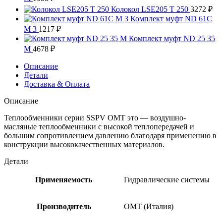
Колокол LSE205 T 250
3272
₽
Комплект муфт ND 61C
M 3
1217
₽
Комплект муфт ND 25 35
M
4678
₽
Описание
Детали
Доставка & Оплата
Описание
Теплообменники серии SSPV OMT это — воздушно-
масляные теплообменники с высокой теплопередачей и
большим сопротивлением давлению благодаря применению в
конструкции высококачественных материалов.
Детали
Применяемость
Гидравлические системы
Производитель
OMT (Италия)