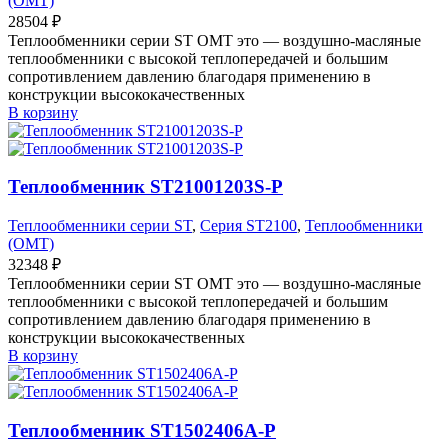
(OMT)
28504
₽
Теплообменники серии ST OMT это — воздушно-масляные
теплообменники с высокой теплопередачей и большим
сопротивлением давлению благодаря применению в
конструкции высококачественных
В корзину
Теплообменник ST21001203S-P
Теплообменники серии ST
,
Серия ST2100
,
Теплообменники
(OMT)
32348
₽
Теплообменники серии ST OMT это — воздушно-масляные
теплообменники с высокой теплопередачей и большим
сопротивлением давлению благодаря применению в
конструкции высококачественных
В корзину
Теплообменник ST1502406A-P