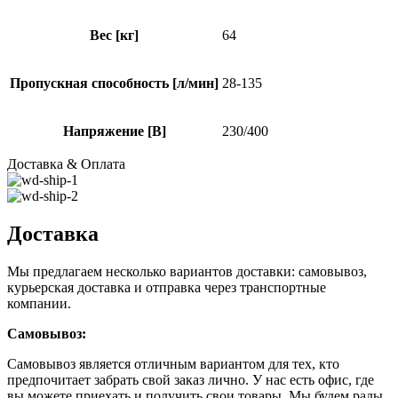
Вес [кг]
64
Пропускная способность [л/мин]
28-135
Напряжение [В]
230/400
Доставка & Оплата
Доставка
Мы предлагаем несколько вариантов доставки: самовывоз,
курьерская доставка и отправка через транспортные
компании.
Самовывоз:
Самовывоз является отличным вариантом для тех, кто
предпочитает забрать свой заказ лично. У нас есть офис, где
вы можете приехать и получить свои товары. Мы будем рады