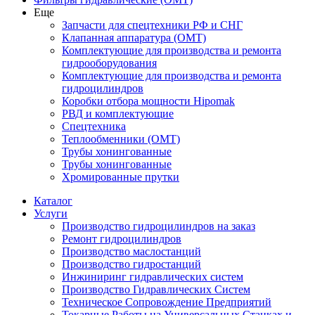
Еще
Запчасти для спецтехники РФ и СНГ
Клапанная аппаратура (OMT)
Комплектующие для производства и ремонта
гидрооборудования
Комплектующие для производства и ремонта
гидроцилиндров
Коробки отбора мощности Hipomak
РВД и комплектующие
Спецтехника
Теплообменники (OMT)
Трубы хонингованные
Трубы хонингованные
Хромированные прутки
Каталог
Услуги
Производство гидроцилиндров на заказ
Ремонт гидроцилиндров
Производство маслостанций
Производство гидростанций
Инжиниринг гидравлических систем
Производство Гидравлических Систем
Техническое Сопровождение Предприятий
Токарные Работы на Универсальных Станках и