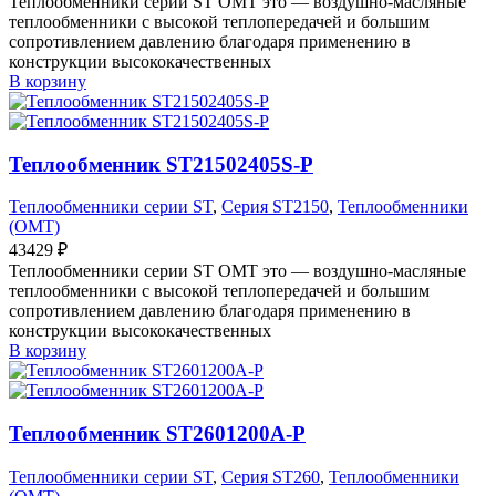
Теплообменники серии ST OMT это — воздушно-масляные
теплообменники с высокой теплопередачей и большим
сопротивлением давлению благодаря применению в
конструкции высококачественных
В корзину
Теплообменник ST21502405S-P
Теплообменники серии ST
,
Серия ST2150
,
Теплообменники
(OMT)
43429
₽
Теплообменники серии ST OMT это — воздушно-масляные
теплообменники с высокой теплопередачей и большим
сопротивлением давлению благодаря применению в
конструкции высококачественных
В корзину
Теплообменник ST2601200A-P
Теплообменники серии ST
,
Серия ST260
,
Теплообменники