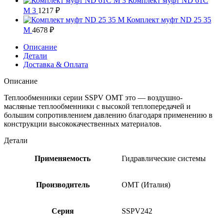
Комплект муфт ND 61C
M 3
1217
₽
Комплект муфт ND 25 35
M
4678
₽
Описание
Детали
Доставка & Оплата
Описание
Теплообменники серии SSPV OMT это — воздушно-
масляные теплообменники с высокой теплопередачей и
большим сопротивлением давлению благодаря применению в
конструкции высококачественных материалов.
Детали
Применяемость
Гидравлические системы
Производитель
OMT (Италия)
Серия
SSPV242