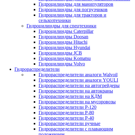
Гидроцилиндры для манипуляторов
Гидроцилиндры для погрузчиков
Гидроцилиндры для тракторов и
сельхозтехники
Гидроцилиндры для спецтехники
Гидроцилиндры Caterpillar
Гидроцилиндры Doosan
Гидроцилиндры Hitachi
Гидроцилиндры Hyundai
Гидроцилиндры JCB
Гидроцилиндры Komatsu
Гидроцилиндры Volvo
Гидрораспределители
Гидрораспределители аналоги Walvoil
Гидрораспределители аналоги YOULI
Гидрораспределители на автогрейдеры
Гидрораспределители на автокраны
Гидрораспределители на КДМ
Гидрораспределители на мусоровозы
Гидрораспределители Р-120
Гидрораспределители Р-80
Гидрораспределители Р-40
Гидрораспределители ручные
Гидрораспределители с плавающим
положением