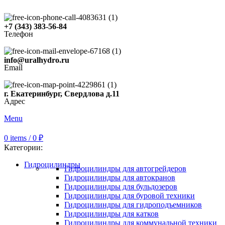
+7 (343) 383-56-84
Телефон
info@uralhydro.ru
Email
г. Екатеринбург, Свердлова д.11
Адрес
Menu
0
items
/
0
₽
Категории:
Гидроцилиндры
Гидроцилиндры для автогрейдеров
Гидроцилиндры для автокранов
Гидроцилиндры для бульдозеров
Гидроцилиндры для буровой техники
Гидроцилиндры для гидроподъемников
Гидроцилиндры для катков
Гидроцилиндры для коммунальной техники