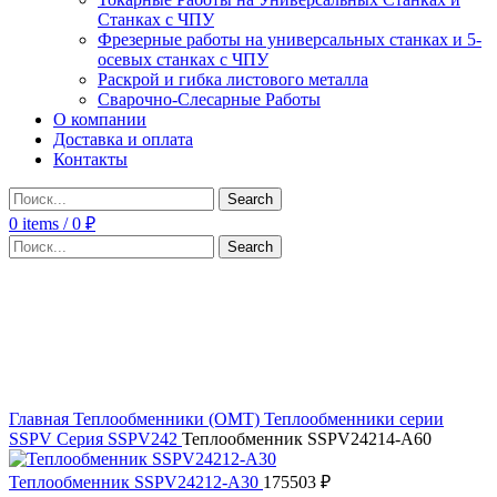
Станках с ЧПУ
Фрезерные работы на универсальных станках и 5-
осевых станках с ЧПУ
Раскрой и гибка листового металла
Сварочно-Слесарные Работы
О компании
Доставка и оплата
Контакты
Search
0
items
/
0
₽
Search
Click to enlarge
Главная
Теплообменники (OMT)
Теплообменники серии
SSPV
Серия SSPV242
Теплообменник SSPV24214-A60
Теплообменник SSPV24212-A30
175503
₽