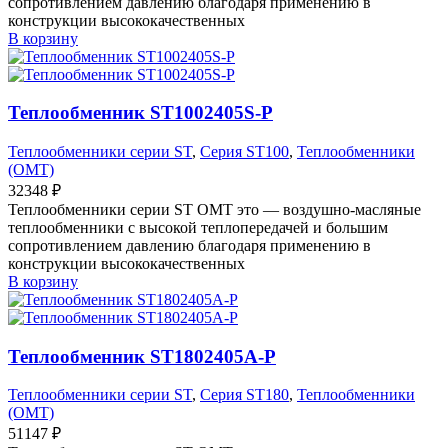
сопротивлением давлению благодаря применению в
конструкции высококачественных
В корзину
Теплообменник ST1002405S-P
Теплообменники серии ST
,
Серия ST100
,
Теплообменники
(OMT)
32348
₽
Теплообменники серии ST OMT это — воздушно-масляные
теплообменники с высокой теплопередачей и большим
сопротивлением давлению благодаря применению в
конструкции высококачественных
В корзину
Теплообменник ST1802405A-P
Теплообменники серии ST
,
Серия ST180
,
Теплообменники
(OMT)
51147
₽