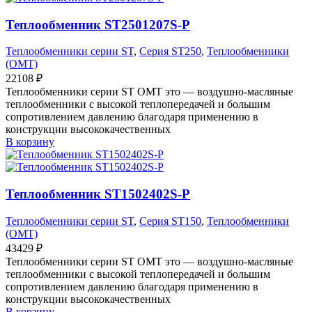
Теплообменник ST2501207S-P
Теплообменники серии ST
,
Серия ST250
,
Теплообменники
(OMT)
22108
₽
Теплообменники серии ST OMT это — воздушно-масляные
теплообменники с высокой теплопередачей и большим
сопротивлением давлению благодаря применению в
конструкции высококачественных
В корзину
Теплообменник ST1502402S-P
Теплообменники серии ST
,
Серия ST150
,
Теплообменники
(OMT)
43429
₽
Теплообменники серии ST OMT это — воздушно-масляные
теплообменники с высокой теплопередачей и большим
сопротивлением давлению благодаря применению в
конструкции высококачественных
В корзину