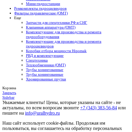
Мини-гидростанции
Ремкомплекты гидроцилиндров
Фильтры гидравлические (OMT)
Еще
Запчасти для спецтехники РФ и СНГ
Клапанная аппаратура (OMT)
Комплектующие для производства и ремонта
гидрооборудования
Комплектующие для производства и ремонта
гидроцилиндров
Коробки отбора мощности Hipomak
РВД и комплектующие
Спецтехника
Теплообменники (OMT)
Трубы хонингованные
Трубы хонингованные
Хромированные прутки
Корзина
Закрыть
Sidebar
Уважаемые клиенты! Цены, которые указаны на сайте - не
актуальны, по всем вопросам звоните
+7 (343) 383-56-84
или
пишите на
info@uralhydro.ru
Наш сайт использует cookie-файлы. Продолжая им
пользоваться, вы соглашаетесь на обработку персональных