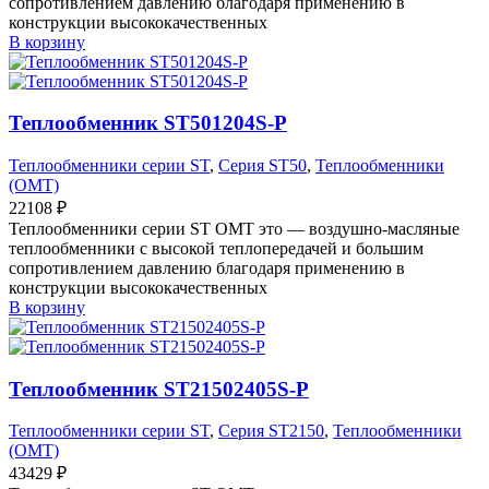
сопротивлением давлению благодаря применению в
конструкции высококачественных
В корзину
Теплообменник ST501204S-P
Теплообменники серии ST
,
Серия ST50
,
Теплообменники
(OMT)
22108
₽
Теплообменники серии ST OMT это — воздушно-масляные
теплообменники с высокой теплопередачей и большим
сопротивлением давлению благодаря применению в
конструкции высококачественных
В корзину
Теплообменник ST21502405S-P
Теплообменники серии ST
,
Серия ST2150
,
Теплообменники
(OMT)
43429
₽