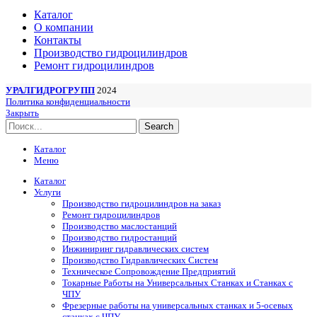
Каталог
О компании
Контакты
Производство гидроцилиндров
Ремонт гидроцилиндров
УРАЛГИДРОГРУПП
2024
Политика конфиденциальности
Закрыть
Search
Каталог
Меню
Каталог
Услуги
Производство гидроцилиндров на заказ
Ремонт гидроцилиндров
Производство маслостанций
Производство гидростанций
Инжиниринг гидравлических систем
Производство Гидравлических Систем
Техническое Сопровождение Предприятий
Токарные Работы на Универсальных Станках и Станках с
ЧПУ
Фрезерные работы на универсальных станках и 5-осевых
станках с ЧПУ