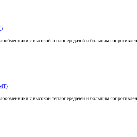
T)
ообменники с высокой теплопередачей и большим сопротивлен
MT)
ообменники с высокой теплопередачей и большим сопротивлен