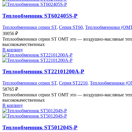
Теплообменник ST602405S-P
Теплообменники серии ST
,
Серия ST60
,
Теплообменники (OM
30056
₽
Теплообменники серии ST OMT это — воздушно-масляные тепл
высококачественных
В корзину
Теплообменник ST22101200A-P
Теплообменники серии ST
,
Серия ST2210
,
Теплообменники (O
58765
₽
Теплообменники серии ST OMT это — воздушно-масляные тепл
высококачественных
В корзину
Теплообменник ST501204S-P