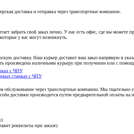
ерская доставка и отправка через транспортные компании.
ает забрать свой заказ лично. У нас есть офис, где вы можете 
которые у вас могут возникнуть.
рскую доставку. Наш курьер доставит ваш заказ напрямую в указ
ыть произведена наличными курьеру при получении или с помощ
нках с ЧПУ
севых станках с ЧПУ
аем обслуживание через транспортные компании. Мы тщательно у
оба доставки производится путем предварительной оплаты на н
11
авит реквизиты при заказе)