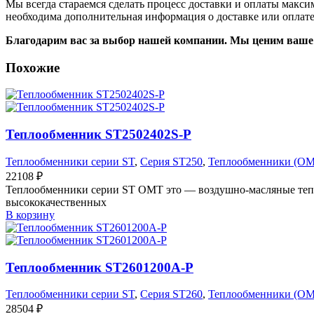
Мы всегда стараемся сделать процесс доставки и оплаты макс
необходима дополнительная информация о доставке или оплате
Благодарим вас за выбор нашей компании. Мы ценим ваше 
Похожие
Теплообменник ST2502402S-P
Теплообменники серии ST
,
Серия ST250
,
Теплообменники (O
22108
₽
Теплообменники серии ST OMT это — воздушно-масляные тепл
высококачественных
В корзину
Теплообменник ST2601200A-P
Теплообменники серии ST
,
Серия ST260
,
Теплообменники (O
28504
₽