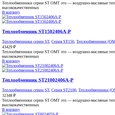
Теплообменники серии ST OMT это — воздушно-масляные тепл
высококачественных
В корзину
Теплообменник ST1502406A-P
Теплообменники серии ST
,
Серия ST150
,
Теплообменники (O
43429
₽
Теплообменники серии ST OMT это — воздушно-масляные тепл
высококачественных
В корзину
Теплообменник ST21002406A-P
Теплообменники серии ST
,
Серия ST2100
,
Теплообменники (O
32348
₽
Теплообменники серии ST OMT это — воздушно-масляные тепл
высококачественных
В корзину