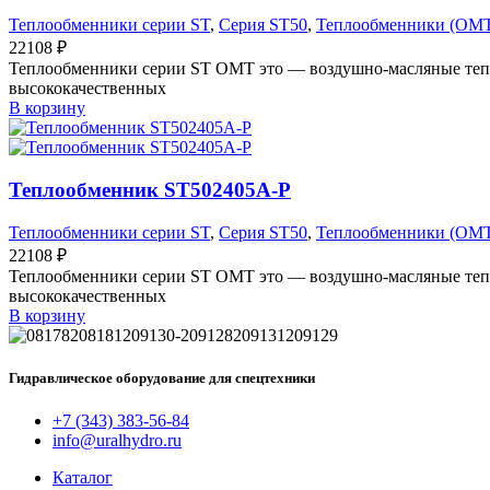
Теплообменники серии ST
,
Серия ST50
,
Теплообменники (OM
22108
₽
Теплообменники серии ST OMT это — воздушно-масляные тепл
высококачественных
В корзину
Теплообменник ST502405A-P
Теплообменники серии ST
,
Серия ST50
,
Теплообменники (OM
22108
₽
Теплообменники серии ST OMT это — воздушно-масляные тепл
высококачественных
В корзину
Гидравлическое оборудование для спецтехники
+7 (343) 383-56-84
info@uralhydro.ru
Каталог