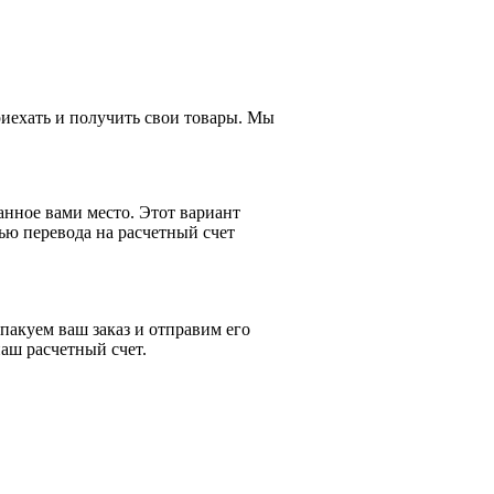
приехать и получить свои товары. Мы
анное вами место. Этот вариант
ью перевода на расчетный счет
пакуем ваш заказ и отправим его
аш расчетный счет.