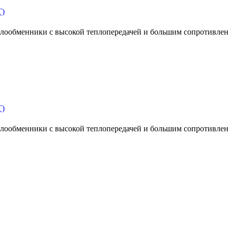
T)
ообменники с высокой теплопередачей и большим сопротивлен
T)
ообменники с высокой теплопередачей и большим сопротивлен