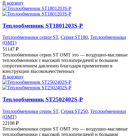
В корзину
Теплообменник ST1801203S-P
Теплообменники серии ST
,
Серия ST180
,
Теплообменники
(OMT)
51147
₽
Теплообменники серии ST OMT это — воздушно-масляные
теплообменники с высокой теплопередачей и большим
сопротивлением давлению благодаря применению в
конструкции высококачественных
В корзину
Теплообменник ST2502402S-P
Теплообменники серии ST
,
Серия ST250
,
Теплообменники
(OMT)
22108
₽
Теплообменники серии ST OMT это — воздушно-масляные
теплообменники с высокой теплопередачей и большим