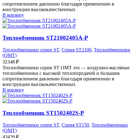
сопротивлением давлению благодаря применению в
конструкции высококачественных
В корзину
Теплообменник ST21002405A-P
Теплообменники серии ST
,
Серия ST2100
,
Теплообменники
(OMT)
32348
₽
Теплообменники серии ST OMT это — воздушно-масляные
теплообменники с высокой теплопередачей и большим
сопротивлением давлению благодаря применению в
конструкции высококачественных
В корзину
Теплообменник ST1502402S-P
Теплообменники серии ST
,
Серия ST150
,
Теплообменники
(OMT)
43429
₽