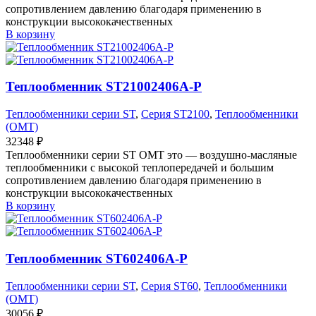
сопротивлением давлению благодаря применению в
конструкции высококачественных
В корзину
Теплообменник ST21002406A-P
Теплообменники серии ST
,
Серия ST2100
,
Теплообменники
(OMT)
32348
₽
Теплообменники серии ST OMT это — воздушно-масляные
теплообменники с высокой теплопередачей и большим
сопротивлением давлению благодаря применению в
конструкции высококачественных
В корзину
Теплообменник ST602406A-P
Теплообменники серии ST
,
Серия ST60
,
Теплообменники
(OMT)
30056
₽