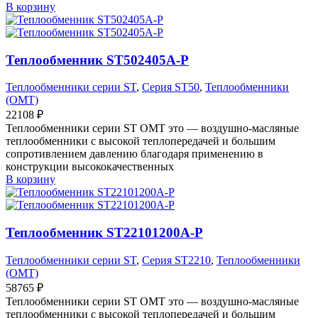
В корзину
Теплообменник ST502405A-P
Теплообменники серии ST
,
Серия ST50
,
Теплообменники
(OMT)
22108
₽
Теплообменники серии ST OMT это — воздушно-масляные
теплообменники с высокой теплопередачей и большим
сопротивлением давлению благодаря применению в
конструкции высококачественных
В корзину
Теплообменник ST22101200A-P
Теплообменники серии ST
,
Серия ST2210
,
Теплообменники
(OMT)
58765
₽
Теплообменники серии ST OMT это — воздушно-масляные
теплообменники с высокой теплопередачей и большим