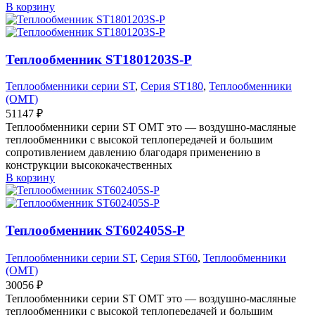
В корзину
Теплообменник ST1801203S-P
Теплообменники серии ST
,
Серия ST180
,
Теплообменники
(OMT)
51147
₽
Теплообменники серии ST OMT это — воздушно-масляные
теплообменники с высокой теплопередачей и большим
сопротивлением давлению благодаря применению в
конструкции высококачественных
В корзину
Теплообменник ST602405S-P
Теплообменники серии ST
,
Серия ST60
,
Теплообменники
(OMT)
30056
₽
Теплообменники серии ST OMT это — воздушно-масляные
теплообменники с высокой теплопередачей и большим