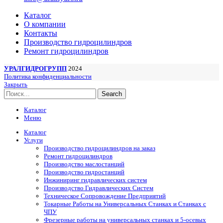
Каталог
О компании
Контакты
Производство гидроцилиндров
Ремонт гидроцилиндров
УРАЛГИДРОГРУПП
2024
Политика конфиденциальности
Закрыть
Search
Каталог
Меню
Каталог
Услуги
Производство гидроцилиндров на заказ
Ремонт гидроцилиндров
Производство маслостанций
Производство гидростанций
Инжиниринг гидравлических систем
Производство Гидравлических Систем
Техническое Сопровождение Предприятий
Токарные Работы на Универсальных Станках и Станках с
ЧПУ
Фрезерные работы на универсальных станках и 5-осевых