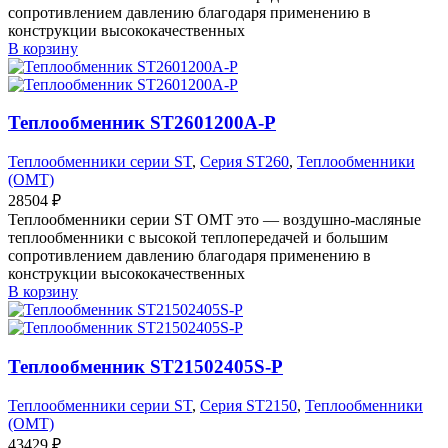
сопротивлением давлению благодаря применению в
конструкции высококачественных
В корзину
Теплообменник ST2601200A-P
Теплообменники серии ST
,
Серия ST260
,
Теплообменники
(OMT)
28504
₽
Теплообменники серии ST OMT это — воздушно-масляные
теплообменники с высокой теплопередачей и большим
сопротивлением давлению благодаря применению в
конструкции высококачественных
В корзину
Теплообменник ST21502405S-P
Теплообменники серии ST
,
Серия ST2150
,
Теплообменники
(OMT)
43429
₽