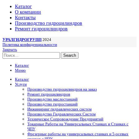
Каталог
О компании
Контакты
Производство гидроцилиндров
Ремонт гидроцилиндров
УРАЛГИДРОГРУПП
2024
Политика конфиденциальности
Закрыть
Search
Каталог
Меню
Каталог
Услуги
Производство гидроцилиндров на заказ
Ремонт гидроцилиндров
Производство маслостанций
Производство гидростанций
Инжиниринг гидравлических систем
Производство Гидравлических Систем
Техническое Сопровождение Предприятий
Токарные Работы на Универсальных Станках и Станках с
ЧПУ
Фрезерные работы на универсальных станках и 5-осевых
станках с ЧПУ