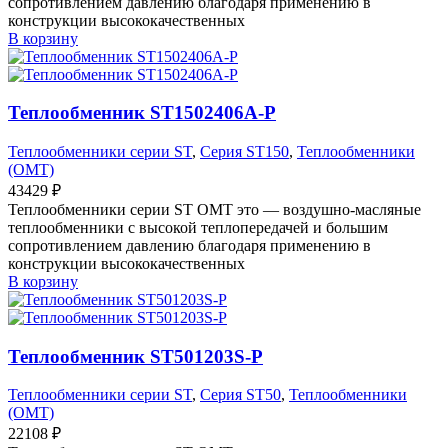
сопротивлением давлению благодаря применению в
конструкции высококачественных
В корзину
Теплообменник ST1502406A-P
Теплообменники серии ST
,
Серия ST150
,
Теплообменники
(OMT)
43429
₽
Теплообменники серии ST OMT это — воздушно-масляные
теплообменники с высокой теплопередачей и большим
сопротивлением давлению благодаря применению в
конструкции высококачественных
В корзину
Теплообменник ST501203S-P
Теплообменники серии ST
,
Серия ST50
,
Теплообменники
(OMT)
22108
₽