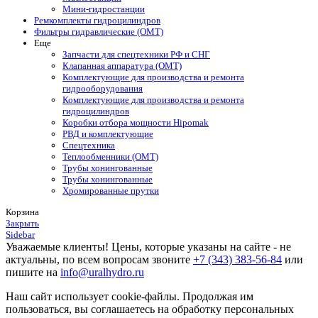
Мини-гидростанции
Ремкомплекты гидроцилиндров
Фильтры гидравлические (OMT)
Еще
Запчасти для спецтехники РФ и СНГ
Клапанная аппаратура (OMT)
Комплектующие для производства и ремонта
гидрооборудования
Комплектующие для производства и ремонта
гидроцилиндров
Коробки отбора мощности Hipomak
РВД и комплектующие
Спецтехника
Теплообменники (OMT)
Трубы хонингованные
Трубы хонингованные
Хромированные прутки
Корзина
Закрыть
Sidebar
Уважаемые клиенты! Цены, которые указаны на сайте - не
актуальны, по всем вопросам звоните
+7 (343) 383-56-84
или
пишите на
info@uralhydro.ru
Наш сайт использует cookie-файлы. Продолжая им
пользоваться, вы соглашаетесь на обработку персональных