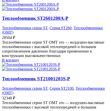
Теплообменник ST2601200A-P
Теплообменники серии ST
,
Серия ST260
,
Теплообменники
(OMT)
28504
₽
Теплообменники серии ST OMT это — воздушно-масляные
теплообменники с высокой теплопередачей и большим
сопротивлением давлению благодаря применению в
конструкции высококачественных
В корзину
Теплообменник ST21001203S-P
Теплообменники серии ST
,
Серия ST2100
,
Теплообменники
(OMT)
32348
₽
Теплообменники серии ST OMT это — воздушно-масляные
теплообменники с высокой теплопередачей и большим