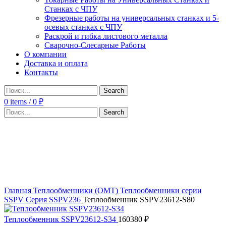
Станках с ЧПУ
Фрезерные работы на универсальных станках и 5-
осевых станках с ЧПУ
Раскрой и гибка листового металла
Сварочно-Слесарные Работы
О компании
Доставка и оплата
Контакты
Search
0
items
/
0
₽
Search
Click to enlarge
Главная
Теплообменники (OMT)
Теплообменники серии
SSPV
Серия SSPV236
Теплообменник SSPV23612-S80
Теплообменник SSPV23612-S34
160380
₽