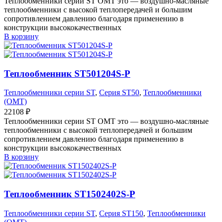
Теплообменники серии ST OMT это — воздушно-масляные
теплообменники с высокой теплопередачей и большим
сопротивлением давлению благодаря применению в
конструкции высококачественных
В корзину
Теплообменник ST501204S-P
Теплообменники серии ST
,
Серия ST50
,
Теплообменники
(OMT)
22108
₽
Теплообменники серии ST OMT это — воздушно-масляные
теплообменники с высокой теплопередачей и большим
сопротивлением давлению благодаря применению в
конструкции высококачественных
В корзину
Теплообменник ST1502402S-P
Теплообменники серии ST
,
Серия ST150
,
Теплообменники