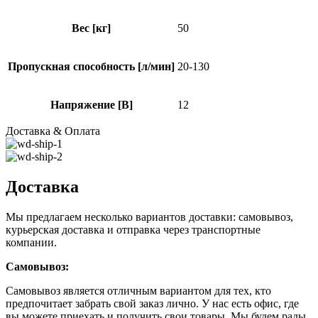
Вес [кг]
50
Пропускная способность [л/мин]
20-130
Напряжение [В]
12
Доставка & Оплата
Доставка
Мы предлагаем несколько вариантов доставки: самовывоз,
курьерская доставка и отправка через транспортные
компании.
Самовывоз:
Самовывоз является отличным вариантом для тех, кто
предпочитает забрать свой заказ лично. У нас есть офис, где
вы можете приехать и получить свои товары. Мы будем рады