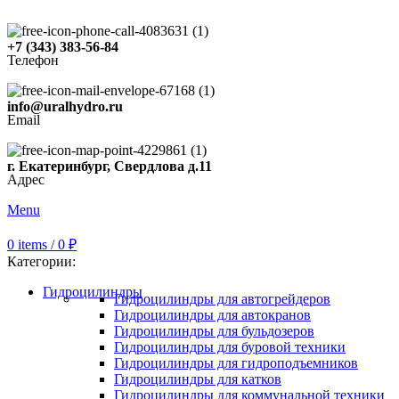
+7 (343) 383-56-84
Телефон
info@uralhydro.ru
Email
г. Екатеринбург, Свердлова д.11
Адрес
Menu
0
items
/
0
₽
Категории:
Гидроцилиндры
Гидроцилиндры для автогрейдеров
Гидроцилиндры для автокранов
Гидроцилиндры для бульдозеров
Гидроцилиндры для буровой техники
Гидроцилиндры для гидроподъемников
Гидроцилиндры для катков
Гидроцилиндры для коммунальной техники