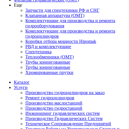
Еще
Запчасти для спецтехники РФ и СНГ
Клапанная аппаратура (OMT)
Комплектующие для производства и ремонта
гидрооборудования
Комплектующие для производства и ремонта
гидроцилиндров
Коробки отбора мощности Hipomak
РВД и комплектующие
Спецтехника
Теплообменники (OMT)
Трубы хонингованные
Трубы хонингованные
Хромированные прутки
Каталог
Услуги
Производство гидроцилиндров на заказ
Ремонт гидроцилиндров
Производство маслостанций
Производство гидростанций
Инжиниринг гидравлических систем
Производство Гидравлических Систем
Техническое Сопровождение Предприятий
Токарные Работы на Универсальных Станках и