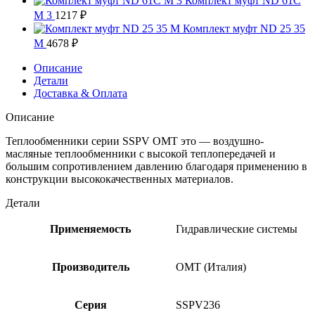
Комплект муфт ND 61C
M 3
1217
₽
Комплект муфт ND 25 35
M
4678
₽
Описание
Детали
Доставка & Оплата
Описание
Теплообменники серии SSPV OMT это — воздушно-
масляные теплообменники с высокой теплопередачей и
большим сопротивлением давлению благодаря применению в
конструкции высококачественных материалов.
Детали
Применяемость
Гидравлические системы
Производитель
OMT (Италия)
Серия
SSPV236