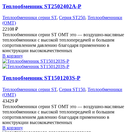
Теплообменник ST2502402A-P
Теплообменники серии ST
,
Серия ST250
,
Теплообменники
(OMT)
22108
₽
Теплообменники серии ST OMT это — воздушно-масляные
теплообменники с высокой теплопередачей и большим
сопротивлением давлению благодаря применению в
конструкции высококачественных
В корзину
Теплообменник ST1501203S-P
Теплообменники серии ST
,
Серия ST150
,
Теплообменники
(OMT)
43429
₽
Теплообменники серии ST OMT это — воздушно-масляные
теплообменники с высокой теплопередачей и большим
сопротивлением давлению благодаря применению в
конструкции высококачественных
В корзину