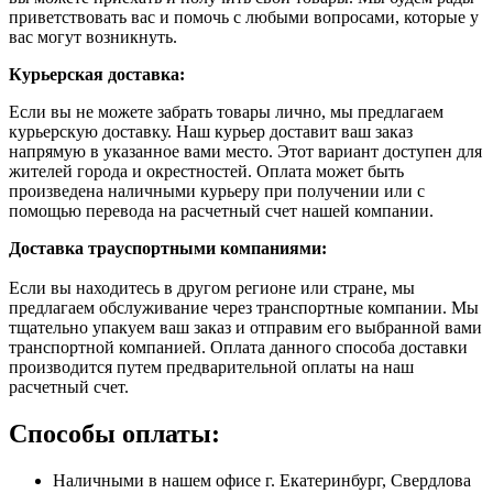
приветствовать вас и помочь с любыми вопросами, которые у
вас могут возникнуть.
Курьерская доставка:
Если вы не можете забрать товары лично, мы предлагаем
курьерскую доставку. Наш курьер доставит ваш заказ
напрямую в указанное вами место. Этот вариант доступен для
жителей города и окрестностей. Оплата может быть
произведена наличными курьеру при получении или с
помощью перевода на расчетный счет нашей компании.
Доставка траyспортными компаниями:
Если вы находитесь в другом регионе или стране, мы
предлагаем обслуживание через транспортные компании. Мы
тщательно упакуем ваш заказ и отправим его выбранной вами
транспортной компанией. Оплата данного способа доставки
производится путем предварительной оплаты на наш
расчетный счет.
Способы оплаты:
Наличными в нашем офисе г. Екатеринбург, Свердлова