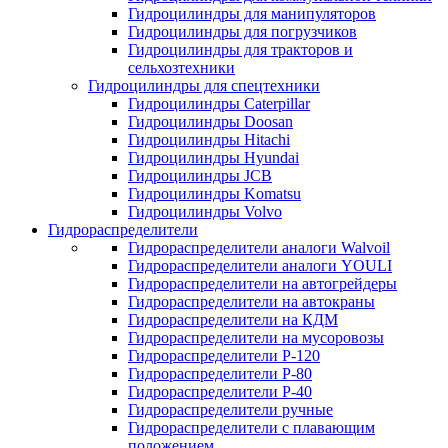
Гидроцилиндры для манипуляторов
Гидроцилиндры для погрузчиков
Гидроцилиндры для тракторов и
сельхозтехники
Гидроцилиндры для спецтехники
Гидроцилиндры Caterpillar
Гидроцилиндры Doosan
Гидроцилиндры Hitachi
Гидроцилиндры Hyundai
Гидроцилиндры JCB
Гидроцилиндры Komatsu
Гидроцилиндры Volvo
Гидрораспределители
Гидрораспределители аналоги Walvoil
Гидрораспределители аналоги YOULI
Гидрораспределители на автогрейдеры
Гидрораспределители на автокраны
Гидрораспределители на КДМ
Гидрораспределители на мусоровозы
Гидрораспределители Р-120
Гидрораспределители Р-80
Гидрораспределители Р-40
Гидрораспределители ручные
Гидрораспределители с плавающим
положением