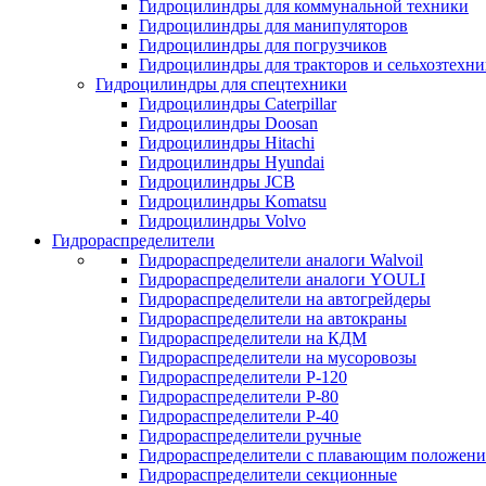
Гидроцилиндры для коммунальной техники
Гидроцилиндры для манипуляторов
Гидроцилиндры для погрузчиков
Гидроцилиндры для тракторов и сельхозтехн
Гидроцилиндры для спецтехники
Гидроцилиндры Caterpillar
Гидроцилиндры Doosan
Гидроцилиндры Hitachi
Гидроцилиндры Hyundai
Гидроцилиндры JCB
Гидроцилиндры Komatsu
Гидроцилиндры Volvo
Гидрораспределители
Гидрораспределители аналоги Walvoil
Гидрораспределители аналоги YOULI
Гидрораспределители на автогрейдеры
Гидрораспределители на автокраны
Гидрораспределители на КДМ
Гидрораспределители на мусоровозы
Гидрораспределители Р-120
Гидрораспределители Р-80
Гидрораспределители Р-40
Гидрораспределители ручные
Гидрораспределители с плавающим положен
Гидрораспределители секционные