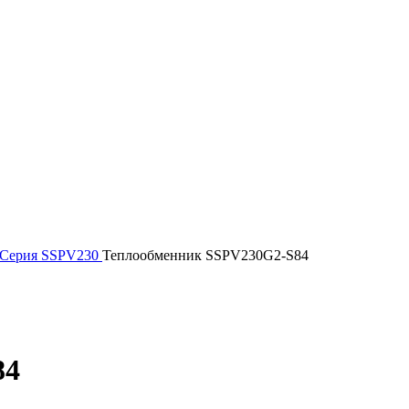
Серия SSPV230
Теплообменник SSPV230G2-S84
84