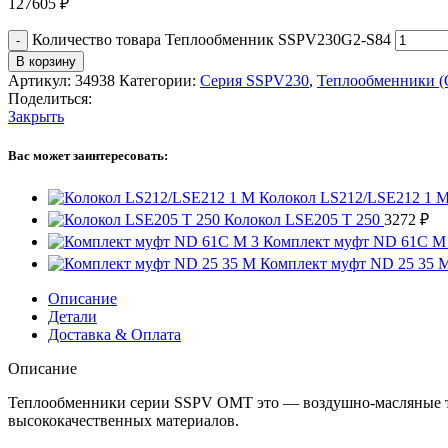
127605
₽
Количество товара Теплообменник SSPV230G2-S84
В корзину
Артикул:
34938
Категории:
Серия SSPV230
,
Теплообменники 
Поделиться:
Закрыть
Вас может заинтересовать:
Колокол LS212/LSE212 1 
Колокол LSE205 T 250
3272
₽
Комплект муфт ND 61C M
Комплект муфт ND 25 35 
Описание
Детали
Доставка & Оплата
Описание
Теплообменники серии SSPV OMT это — воздушно-масляные т
высококачественных материалов.