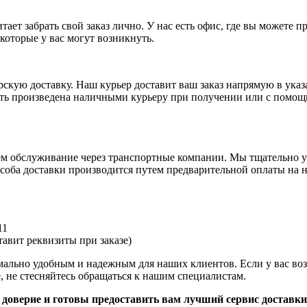
ает забрать свой заказ лично. У нас есть офис, где вы можете 
которые у вас могут возникнуть.
рскую доставку. Наш курьер доставит ваш заказ напрямую в указ
ыть произведена наличными курьеру при получении или с помощ
аем обслуживание через транспортные компании. Мы тщательно у
оба доставки производится путем предварительной оплаты на н
11
авит реквизиты при заказе)
имально удобным и надежным для наших клиентов. Если у вас во
, не стесняйтесь обращаться к нашим специалистам.
доверие и готовы предоставить вам лучший сервис доставки