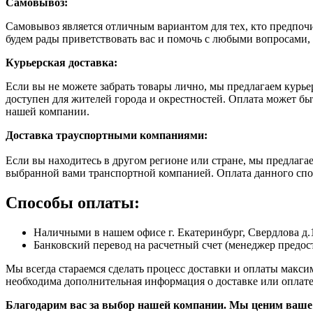
Самовывоз:
Самовывоз является отличным вариантом для тех, кто предпочит
будем рады приветствовать вас и помочь с любыми вопросами, 
Курьерская доставка:
Если вы не можете забрать товары лично, мы предлагаем курье
доступен для жителей города и окрестностей. Оплата может б
нашей компании.
Доставка траyспортными компаниями:
Если вы находитесь в другом регионе или стране, мы предлаг
выбранной вами транспортной компанией. Оплата данного спос
Способы оплаты:
Наличными в нашем офисе г. Екатеринбург, Свердлова д.
Банковский перевод на расчетный счет (менеджер предост
Мы всегда стараемся сделать процесс доставки и оплаты макс
необходима дополнительная информация о доставке или оплате
Благодарим вас за выбор нашей компании. Мы ценим ваше 