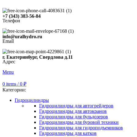
+7 (343) 383-56-84
Телефон
info@uralhydro.ru
Email
г. Екатеринбург, Свердлова д.11
Адрес
Menu
0
items
/
0
₽
Категории:
Гидроцилиндры
Гидроцилиндры для автогрейдеров
Гидроцилиндры для автокранов
Гидроцилиндры для бульдозеров
Гидроцилиндры для буровой техники
Гидроцилиндры для гидроподъемников
Гидроцилиндры для катков