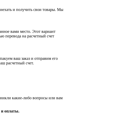
приехать и получить свои товары. Мы
анное вами место. Этот вариант
ью перевода на расчетный счет
пакуем ваш заказ и отправим его
аш расчетный счет.
зникли какие-либо вопросы или вам
 и оплаты.