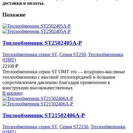
доставки и оплаты.
Похожие
Теплообменник ST2502405A-P
Теплообменники серии ST
,
Серия ST250
,
Теплообменники
(OMT)
22108
₽
Теплообменники серии ST OMT это — воздушно-масляные
теплообменники с высокой теплопередачей и большим
сопротивлением давлению благодаря применению в
конструкции высококачественных
В корзину
Теплообменник ST21502406A-P
Теплообменники серии ST
,
Серия ST2150
,
Теплообменники
(OMT)