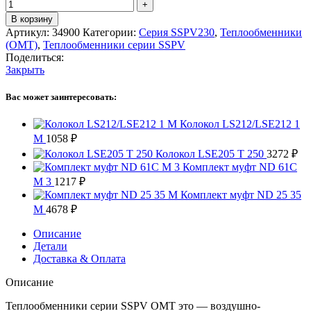
В корзину
Артикул:
34900
Категории:
Серия SSPV230
,
Теплообменники
(OMT)
,
Теплообменники серии SSPV
Поделиться:
Закрыть
Вас может заинтересовать:
Колокол LS212/LSE212 1
M
1058
₽
Колокол LSE205 T 250
3272
₽
Комплект муфт ND 61C
M 3
1217
₽
Комплект муфт ND 25 35
M
4678
₽
Описание
Детали
Доставка & Оплата
Описание
Теплообменники серии SSPV OMT это — воздушно-