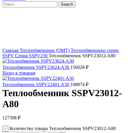
Search
Click to enlarge
Главная
Теплообменники (OMT)
Теплообменники серии
SSPV
Серия SSPV230
Теплообменник SSPV23012-A80
Теплообменник SSPV23624-A30
156028
₽
Назад к товарам
Теплообменник SSPV22401-A30
108874
₽
Теплообменник SSPV23012-
A80
127398
₽
Количество товара Теплообменник SSPV23012-A80