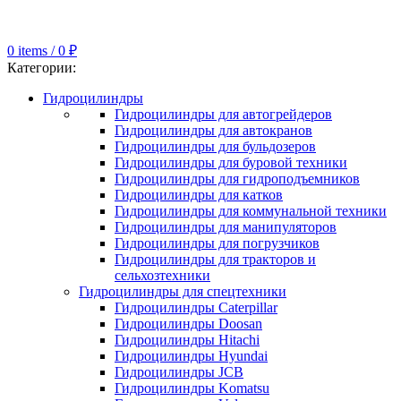
0
items
/
0
₽
Категории:
Гидроцилиндры
Гидроцилиндры для автогрейдеров
Гидроцилиндры для автокранов
Гидроцилиндры для бульдозеров
Гидроцилиндры для буровой техники
Гидроцилиндры для гидроподъемников
Гидроцилиндры для катков
Гидроцилиндры для коммунальной техники
Гидроцилиндры для манипуляторов
Гидроцилиндры для погрузчиков
Гидроцилиндры для тракторов и
сельхозтехники
Гидроцилиндры для спецтехники
Гидроцилиндры Caterpillar
Гидроцилиндры Doosan
Гидроцилиндры Hitachi
Гидроцилиндры Hyundai
Гидроцилиндры JCB
Гидроцилиндры Komatsu