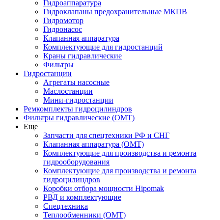
Гидроаппаратура
Гидроклапаны предохранительные МКПВ
Гидромотор
Гидронасос
Клапанная аппаратура
Комплектующие для гидростанций
Краны гидравлические
Фильтры
Гидростанции
Агрегаты насосные
Маслостанции
Мини-гидростанции
Ремкомплекты гидроцилиндров
Фильтры гидравлические (OMT)
Еще
Запчасти для спецтехники РФ и СНГ
Клапанная аппаратура (OMT)
Комплектующие для производства и ремонта
гидрооборудования
Комплектующие для производства и ремонта
гидроцилиндров
Коробки отбора мощности Hipomak
РВД и комплектующие
Спецтехника
Теплообменники (OMT)