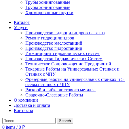
Трубы хонингованные
Трубы хонингованные
Хромированные прутки
Каталог
Услуги
Производство гидроцилиндров на заказ
Ремонт гидроцилиндров
Производство маслостанций
Производство гидростанций
Инжиниринг гидравлических систем
Производство Гидравлических Систем
Техническое Сопровождение Предприятий
Токарные Работы на Универсальных Станках и
Станках с ЧПУ
Фрезерные работы на универсальных станках и 5-
осевых станках с ЧПУ
Раскрой и гибка листового металла
Сварочно-Слесарные Работы
О компании
Доставка и оплата
Контакты
Search
0
items
/
0
₽