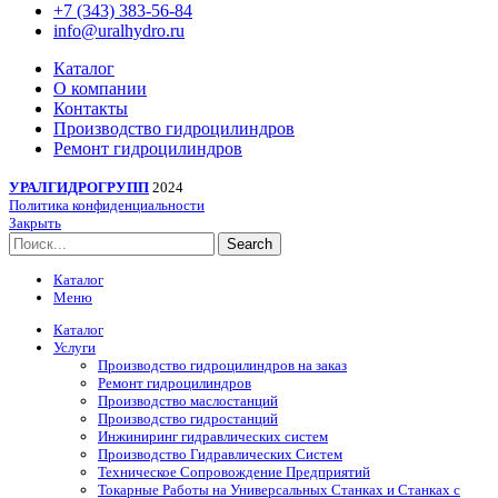
+7 (343) 383-56-84
info@uralhydro.ru
Каталог
О компании
Контакты
Производство гидроцилиндров
Ремонт гидроцилиндров
УРАЛГИДРОГРУПП
2024
Политика конфиденциальности
Закрыть
Search
Каталог
Меню
Каталог
Услуги
Производство гидроцилиндров на заказ
Ремонт гидроцилиндров
Производство маслостанций
Производство гидростанций
Инжиниринг гидравлических систем
Производство Гидравлических Систем
Техническое Сопровождение Предприятий
Токарные Работы на Универсальных Станках и Станках с