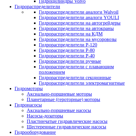
Гидроцилиндры Volvo
Гидрораспределители
Гидрораспределители аналоги Walvoil
Гидрораспределители аналоги YOULI
Гидрораспределители на автогрейдеры
Гидрораспределители на автокраны
Гидрораспределители на КДМ
Гидрораспределители на мусоровозы
Гидрораспределители Р-120
Гидрораспределители Р-80
Гидрораспределители Р-40
Гидрораспределители ручные
Гидрораспределители с плавающим
положением
Гидрораспределители секционные
Гидрораспределители электромагнитные
Гидромоторы
Аксиально-поршневые моторы
Планетарные (героторные) моторы
Гидронасосы
Аксиально-поршневые насосы
Насосы-дозаторы
Пластинчатые гидравлические насосы
Шестеренные гидравлические насосы
Гидрооборудование