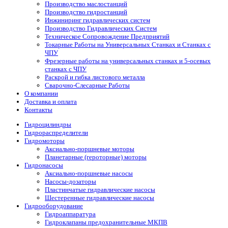
Производство маслостанций
Производство гидростанций
Инжиниринг гидравлических систем
Производство Гидравлических Систем
Техническое Сопровождение Предприятий
Токарные Работы на Универсальных Станках и Станках с
ЧПУ
Фрезерные работы на универсальных станках и 5-осевых
станках с ЧПУ
Раскрой и гибка листового металла
Сварочно-Слесарные Работы
О компании
Доставка и оплата
Контакты
Гидроцилиндры
Гидрораспределители
Гидромоторы
Аксиально-поршневые моторы
Планетарные (героторные) моторы
Гидронасосы
Аксиально-поршневые насосы
Насосы-дозаторы
Пластинчатые гидравлические насосы
Шестеренные гидравлические насосы
Гидрооборудование
Гидроаппаратура
Гидроклапаны предохранительные МКПВ