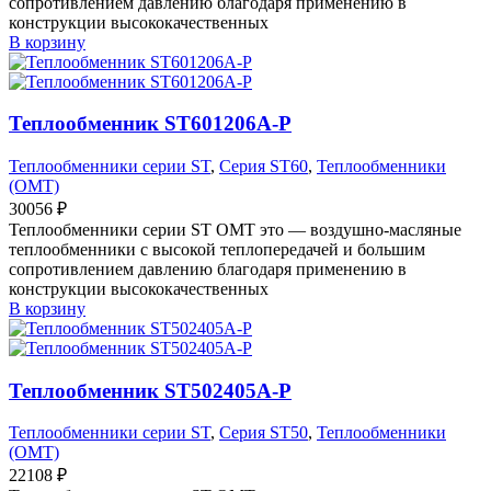
сопротивлением давлению благодаря применению в
конструкции высококачественных
В корзину
Теплообменник ST601206A-P
Теплообменники серии ST
,
Серия ST60
,
Теплообменники
(OMT)
30056
₽
Теплообменники серии ST OMT это — воздушно-масляные
теплообменники с высокой теплопередачей и большим
сопротивлением давлению благодаря применению в
конструкции высококачественных
В корзину
Теплообменник ST502405A-P
Теплообменники серии ST
,
Серия ST50
,
Теплообменники
(OMT)
22108
₽