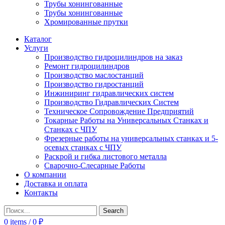
Трубы хонингованные
Трубы хонингованные
Хромированные прутки
Каталог
Услуги
Производство гидроцилиндров на заказ
Ремонт гидроцилиндров
Производство маслостанций
Производство гидростанций
Инжиниринг гидравлических систем
Производство Гидравлических Систем
Техническое Сопровождение Предприятий
Токарные Работы на Универсальных Станках и
Станках с ЧПУ
Фрезерные работы на универсальных станках и 5-
осевых станках с ЧПУ
Раскрой и гибка листового металла
Сварочно-Слесарные Работы
О компании
Доставка и оплата
Контакты
Search
0
items
/
0
₽