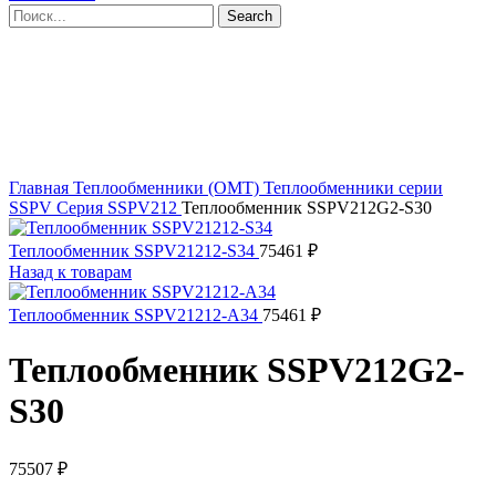
Search
Click to enlarge
Главная
Теплообменники (OMT)
Теплообменники серии
SSPV
Серия SSPV212
Теплообменник SSPV212G2-S30
Теплообменник SSPV21212-S34
75461
₽
Назад к товарам
Теплообменник SSPV21212-A34
75461
₽
Теплообменник SSPV212G2-
S30
75507
₽