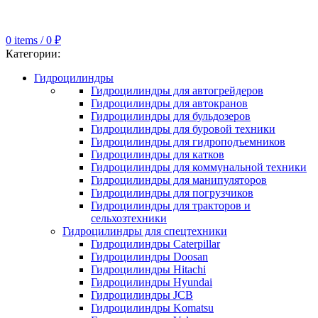
0
items
/
0
₽
Категории:
Гидроцилиндры
Гидроцилиндры для автогрейдеров
Гидроцилиндры для автокранов
Гидроцилиндры для бульдозеров
Гидроцилиндры для буровой техники
Гидроцилиндры для гидроподъемников
Гидроцилиндры для катков
Гидроцилиндры для коммунальной техники
Гидроцилиндры для манипуляторов
Гидроцилиндры для погрузчиков
Гидроцилиндры для тракторов и
сельхозтехники
Гидроцилиндры для спецтехники
Гидроцилиндры Caterpillar
Гидроцилиндры Doosan
Гидроцилиндры Hitachi
Гидроцилиндры Hyundai
Гидроцилиндры JCB
Гидроцилиндры Komatsu