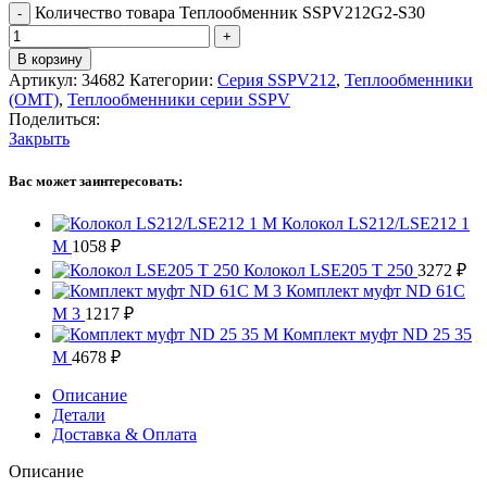
Количество товара Теплообменник SSPV212G2-S30
В корзину
Артикул:
34682
Категории:
Серия SSPV212
,
Теплообменники
(OMT)
,
Теплообменники серии SSPV
Поделиться:
Закрыть
Вас может заинтересовать:
Колокол LS212/LSE212 1
M
1058
₽
Колокол LSE205 T 250
3272
₽
Комплект муфт ND 61C
M 3
1217
₽
Комплект муфт ND 25 35
M
4678
₽
Описание
Детали
Доставка & Оплата
Описание