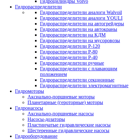
Гидроцилиндры Volvo
Гидрораспределители
Гидрораспределители аналоги Walvoil
Гидрораспределители аналоги YOULI
Гидрораспределители на автогрейдеры
Гидрораспределители на автокраны
Гидрораспределители на КДМ
Гидрораспределители на мусоровозы
Гидрораспределители Р-120
Гидрораспределители Р-80
Гидрораспределители Р-40
Гидрораспределители ручные
Гидрораспределители с плавающим
положением
Гидрораспределители секционные
Гидрораспределители электромагнитные
Гидромоторы
Аксиально-поршневые моторы
Планетарные (героторные) моторы
Гидронасосы
Аксиально-поршневые насосы
Насосы-дозаторы
Пластинчатые гидравлические насосы
Шестеренные гидравлические насосы
Гидрооборудование