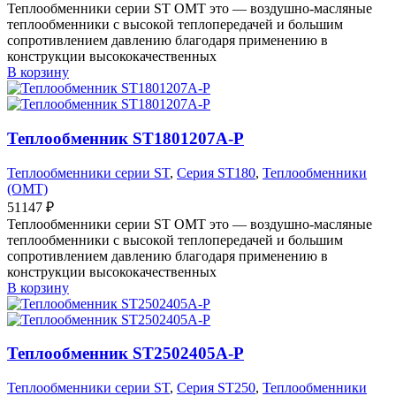
Теплообменники серии ST OMT это — воздушно-масляные
теплообменники с высокой теплопередачей и большим
сопротивлением давлению благодаря применению в
конструкции высококачественных
В корзину
Теплообменник ST1801207A-P
Теплообменники серии ST
,
Серия ST180
,
Теплообменники
(OMT)
51147
₽
Теплообменники серии ST OMT это — воздушно-масляные
теплообменники с высокой теплопередачей и большим
сопротивлением давлению благодаря применению в
конструкции высококачественных
В корзину
Теплообменник ST2502405A-P
Теплообменники серии ST
,
Серия ST250
,
Теплообменники