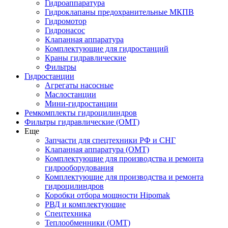
Гидроаппаратура
Гидроклапаны предохранительные МКПВ
Гидромотор
Гидронасос
Клапанная аппаратура
Комплектующие для гидростанций
Краны гидравлические
Фильтры
Гидростанции
Агрегаты насосные
Маслостанции
Мини-гидростанции
Ремкомплекты гидроцилиндров
Фильтры гидравлические (OMT)
Еще
Запчасти для спецтехники РФ и СНГ
Клапанная аппаратура (OMT)
Комплектующие для производства и ремонта
гидрооборудования
Комплектующие для производства и ремонта
гидроцилиндров
Коробки отбора мощности Hipomak
РВД и комплектующие
Спецтехника
Теплообменники (OMT)