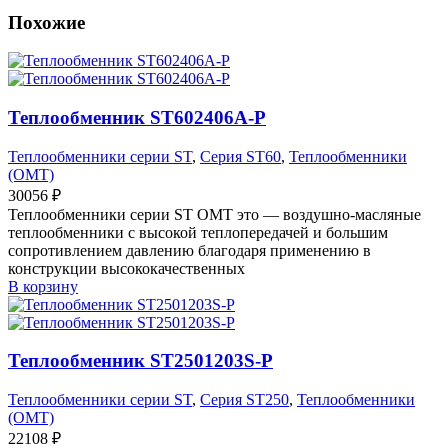
Похожие
Теплообменник ST602406A-P
Теплообменники серии ST
,
Серия ST60
,
Теплообменники
(OMT)
30056
₽
Теплообменники серии ST OMT это — воздушно-масляные
теплообменники с высокой теплопередачей и большим
сопротивлением давлению благодаря применению в
конструкции высококачественных
В корзину
Теплообменник ST2501203S-P
Теплообменники серии ST
,
Серия ST250
,
Теплообменники
(OMT)
22108
₽