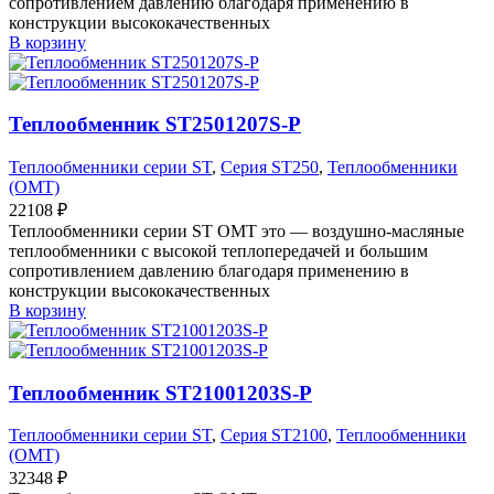
сопротивлением давлению благодаря применению в
конструкции высококачественных
В корзину
Теплообменник ST2501207S-P
Теплообменники серии ST
,
Серия ST250
,
Теплообменники
(OMT)
22108
₽
Теплообменники серии ST OMT это — воздушно-масляные
теплообменники с высокой теплопередачей и большим
сопротивлением давлению благодаря применению в
конструкции высококачественных
В корзину
Теплообменник ST21001203S-P
Теплообменники серии ST
,
Серия ST2100
,
Теплообменники
(OMT)
32348
₽