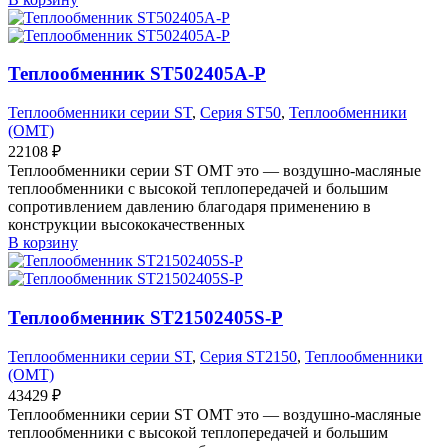
Теплообменник ST502405A-P
Теплообменники серии ST
,
Серия ST50
,
Теплообменники
(OMT)
22108
₽
Теплообменники серии ST OMT это — воздушно-масляные
теплообменники с высокой теплопередачей и большим
сопротивлением давлению благодаря применению в
конструкции высококачественных
В корзину
Теплообменник ST21502405S-P
Теплообменники серии ST
,
Серия ST2150
,
Теплообменники
(OMT)
43429
₽
Теплообменники серии ST OMT это — воздушно-масляные
теплообменники с высокой теплопередачей и большим