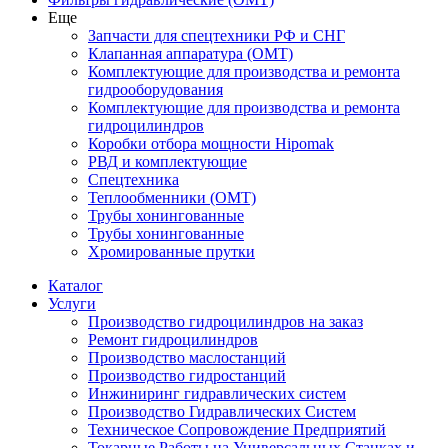
Еще
Запчасти для спецтехники РФ и СНГ
Клапанная аппаратура (OMT)
Комплектующие для производства и ремонта
гидрооборудования
Комплектующие для производства и ремонта
гидроцилиндров
Коробки отбора мощности Hipomak
РВД и комплектующие
Спецтехника
Теплообменники (OMT)
Трубы хонингованные
Трубы хонингованные
Хромированные прутки
Каталог
Услуги
Производство гидроцилиндров на заказ
Ремонт гидроцилиндров
Производство маслостанций
Производство гидростанций
Инжиниринг гидравлических систем
Производство Гидравлических Систем
Техническое Сопровождение Предприятий
Токарные Работы на Универсальных Станках и