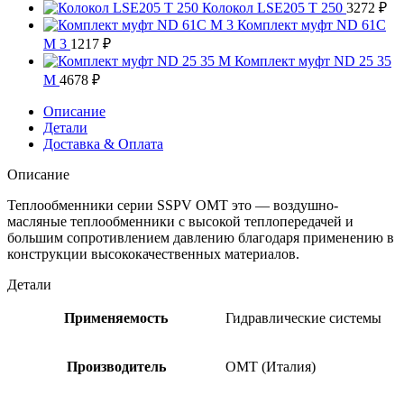
Колокол LSE205 T 250
3272
₽
Комплект муфт ND 61C
M 3
1217
₽
Комплект муфт ND 25 35
M
4678
₽
Описание
Детали
Доставка & Оплата
Описание
Теплообменники серии SSPV OMT это — воздушно-
масляные теплообменники с высокой теплопередачей и
большим сопротивлением давлению благодаря применению в
конструкции высококачественных материалов.
Детали
Применяемость
Гидравлические системы
Производитель
OMT (Италия)