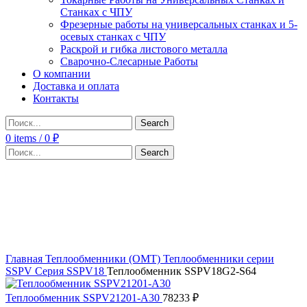
Станках с ЧПУ
Фрезерные работы на универсальных станках и 5-
осевых станках с ЧПУ
Раскрой и гибка листового металла
Сварочно-Слесарные Работы
О компании
Доставка и оплата
Контакты
Search
0
items
/
0
₽
Search
Click to enlarge
Главная
Теплообменники (OMT)
Теплообменники серии
SSPV
Серия SSPV18
Теплообменник SSPV18G2-S64
Теплообменник SSPV21201-A30
78233
₽