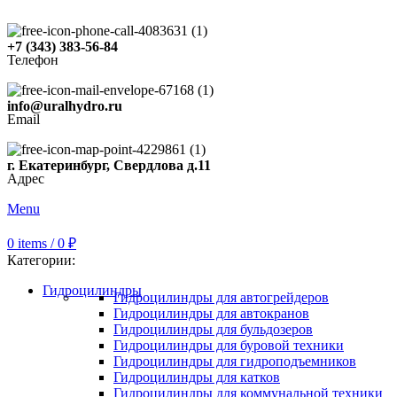
+7 (343) 383-56-84
Телефон
info@uralhydro.ru
Email
г. Екатеринбург, Свердлова д.11
Адрес
Menu
0
items
/
0
₽
Категории:
Гидроцилиндры
Гидроцилиндры для автогрейдеров
Гидроцилиндры для автокранов
Гидроцилиндры для бульдозеров
Гидроцилиндры для буровой техники
Гидроцилиндры для гидроподъемников
Гидроцилиндры для катков
Гидроцилиндры для коммунальной техники