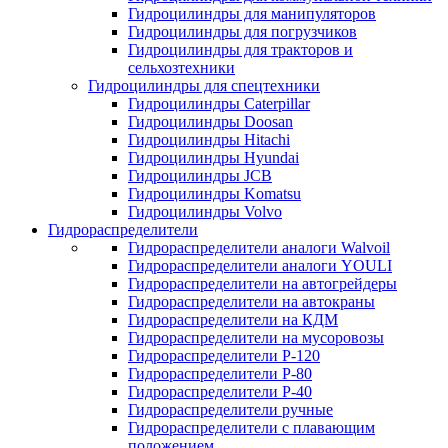
Гидроцилиндры для манипуляторов
Гидроцилиндры для погрузчиков
Гидроцилиндры для тракторов и
сельхозтехники
Гидроцилиндры для спецтехники
Гидроцилиндры Caterpillar
Гидроцилиндры Doosan
Гидроцилиндры Hitachi
Гидроцилиндры Hyundai
Гидроцилиндры JCB
Гидроцилиндры Komatsu
Гидроцилиндры Volvo
Гидрораспределители
Гидрораспределители аналоги Walvoil
Гидрораспределители аналоги YOULI
Гидрораспределители на автогрейдеры
Гидрораспределители на автокраны
Гидрораспределители на КДМ
Гидрораспределители на мусоровозы
Гидрораспределители Р-120
Гидрораспределители Р-80
Гидрораспределители Р-40
Гидрораспределители ручные
Гидрораспределители с плавающим
положением