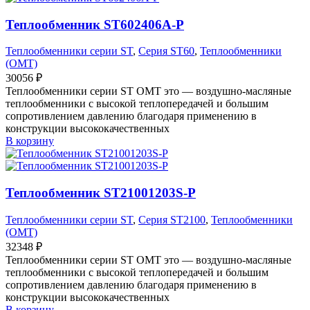
Теплообменник ST602406A-P
Теплообменники серии ST
,
Серия ST60
,
Теплообменники
(OMT)
30056
₽
Теплообменники серии ST OMT это — воздушно-масляные
теплообменники с высокой теплопередачей и большим
сопротивлением давлению благодаря применению в
конструкции высококачественных
В корзину
Теплообменник ST21001203S-P
Теплообменники серии ST
,
Серия ST2100
,
Теплообменники
(OMT)
32348
₽
Теплообменники серии ST OMT это — воздушно-масляные
теплообменники с высокой теплопередачей и большим
сопротивлением давлению благодаря применению в
конструкции высококачественных
В корзину