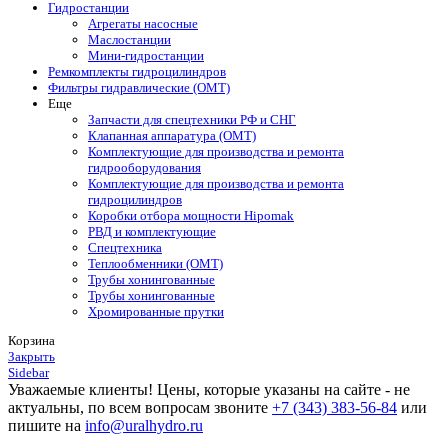
Гидростанции
Агрегаты насосные
Маслостанции
Мини-гидростанции
Ремкомплекты гидроцилиндров
Фильтры гидравлические (OMT)
Еще
Запчасти для спецтехники РФ и СНГ
Клапанная аппаратура (OMT)
Комплектующие для производства и ремонта
гидрооборудования
Комплектующие для производства и ремонта
гидроцилиндров
Коробки отбора мощности Hipomak
РВД и комплектующие
Спецтехника
Теплообменники (OMT)
Трубы хонингованные
Трубы хонингованные
Хромированные прутки
Корзина
Закрыть
Sidebar
Уважаемые клиенты! Цены, которые указаны на сайте - не
актуальны, по всем вопросам звоните
+7 (343) 383-56-84
или
пишите на
info@uralhydro.ru