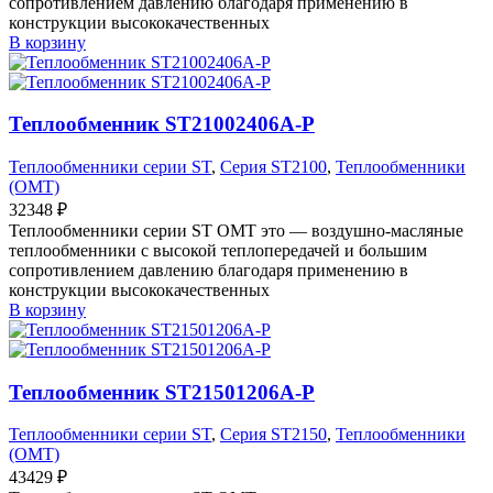
сопротивлением давлению благодаря применению в
конструкции высококачественных
В корзину
Теплообменник ST21002406A-P
Теплообменники серии ST
,
Серия ST2100
,
Теплообменники
(OMT)
32348
₽
Теплообменники серии ST OMT это — воздушно-масляные
теплообменники с высокой теплопередачей и большим
сопротивлением давлению благодаря применению в
конструкции высококачественных
В корзину
Теплообменник ST21501206A-P
Теплообменники серии ST
,
Серия ST2150
,
Теплообменники
(OMT)
43429
₽