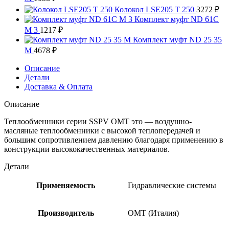
Колокол LSE205 T 250
3272
₽
Комплект муфт ND 61C
M 3
1217
₽
Комплект муфт ND 25 35
M
4678
₽
Описание
Детали
Доставка & Оплата
Описание
Теплообменники серии SSPV OMT это — воздушно-
масляные теплообменники с высокой теплопередачей и
большим сопротивлением давлению благодаря применению в
конструкции высококачественных материалов.
Детали
Применяемость
Гидравлические системы
Производитель
OMT (Италия)