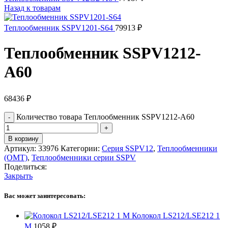
Назад к товарам
Теплообменник SSPV1201-S64
79913
₽
Теплообменник SSPV1212-
A60
68436
₽
Количество товара Теплообменник SSPV1212-A60
В корзину
Артикул:
33976
Категории:
Серия SSPV12
,
Теплообменники
(OMT)
,
Теплообменники серии SSPV
Поделиться:
Закрыть
Вас может заинтересовать:
Колокол LS212/LSE212 1
M
1058
₽