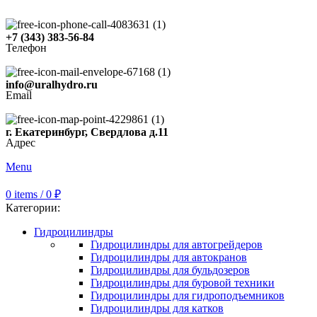
+7 (343) 383-56-84
Телефон
info@uralhydro.ru
Email
г. Екатеринбург, Свердлова д.11
Адрес
Menu
0
items
/
0
₽
Категории:
Гидроцилиндры
Гидроцилиндры для автогрейдеров
Гидроцилиндры для автокранов
Гидроцилиндры для бульдозеров
Гидроцилиндры для буровой техники
Гидроцилиндры для гидроподъемников
Гидроцилиндры для катков