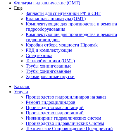
Фильтры гидравлические (OMT)
Еще
Запчасти для спецтехники РФ и СНГ
Клапанная аппаратура (OMT)
Комплектующие для производства и ремонта
гидрооборудования
Комплектующие для производства и ремонта
гидроцилиндров
Коробки отбора мощности Hipomak
РВД и комплектующие
Спецтехника
Теплообменники (OMT)
Трубы хонингованные
Трубы хонингованные
Хромированные прутки
Каталог
Услуги
Производство гидроцилиндров на заказ
Ремонт гидроцилиндров
Производство маслостанций
Производство гидростанций
Инжиниринг гидравлических систем
Производство Гидравлических Систем
Техническое Сопровождение Предприятий