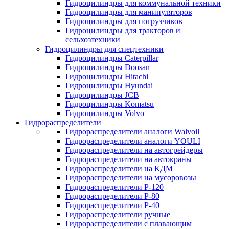
Гидроцилиндры для коммунальной техники
Гидроцилиндры для манипуляторов
Гидроцилиндры для погрузчиков
Гидроцилиндры для тракторов и
сельхозтехники
Гидроцилиндры для спецтехники
Гидроцилиндры Caterpillar
Гидроцилиндры Doosan
Гидроцилиндры Hitachi
Гидроцилиндры Hyundai
Гидроцилиндры JCB
Гидроцилиндры Komatsu
Гидроцилиндры Volvo
Гидрораспределители
Гидрораспределители аналоги Walvoil
Гидрораспределители аналоги YOULI
Гидрораспределители на автогрейдеры
Гидрораспределители на автокраны
Гидрораспределители на КДМ
Гидрораспределители на мусоровозы
Гидрораспределители Р-120
Гидрораспределители Р-80
Гидрораспределители Р-40
Гидрораспределители ручные
Гидрораспределители с плавающим