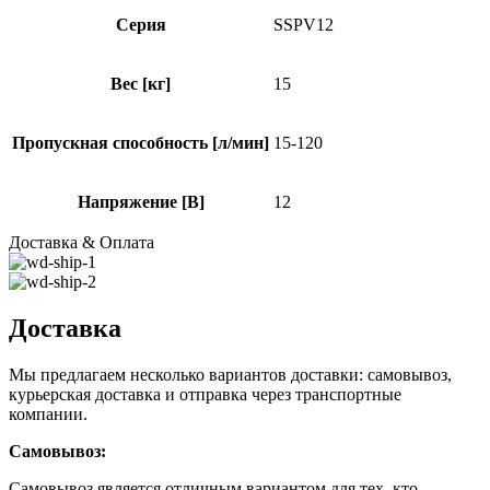
Серия
SSPV12
Вес [кг]
15
Пропускная способность [л/мин]
15-120
Напряжение [В]
12
Доставка & Оплата
Доставка
Мы предлагаем несколько вариантов доставки: самовывоз,
курьерская доставка и отправка через транспортные
компании.
Самовывоз:
Самовывоз является отличным вариантом для тех, кто