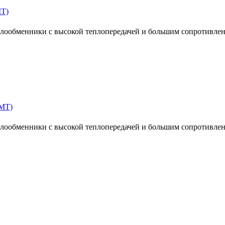
MT)
ообменники с высокой теплопередачей и большим сопротивлен
MT)
ообменники с высокой теплопередачей и большим сопротивлен