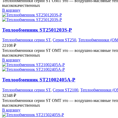
Теплообменники серии ST OMT это — воздушно-масляные тепл
высококачественных
В корзину
Теплообменник ST2501203S-P
Теплообменники серии ST
,
Серия ST250
,
Теплообменники (O
22108
₽
Теплообменники серии ST OMT это — воздушно-масляные тепл
высококачественных
В корзину
Теплообменник ST21002405A-P
Теплообменники серии ST
,
Серия ST2100
,
Теплообменники (O
32348
₽
Теплообменники серии ST OMT это — воздушно-масляные тепл
высококачественных
В корзину