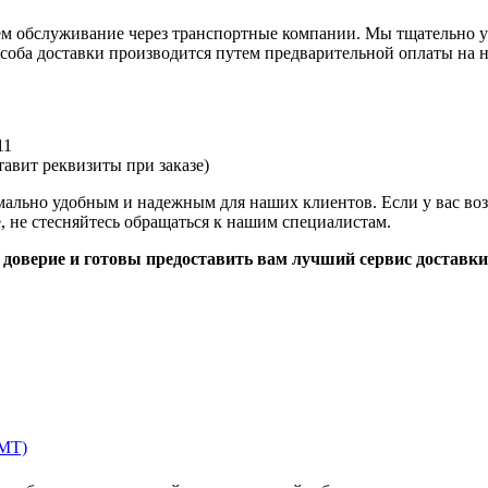
аем обслуживание через транспортные компании. Мы тщательно у
оба доставки производится путем предварительной оплаты на н
11
авит реквизиты при заказе)
имально удобным и надежным для наших клиентов. Если у вас во
, не стесняйтесь обращаться к нашим специалистам.
доверие и готовы предоставить вам лучший сервис доставки
MT)