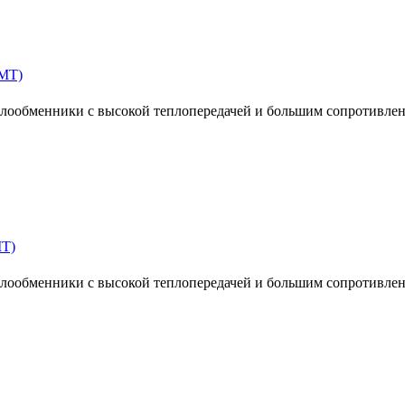
MT)
ообменники с высокой теплопередачей и большим сопротивлен
MT)
ообменники с высокой теплопередачей и большим сопротивлен