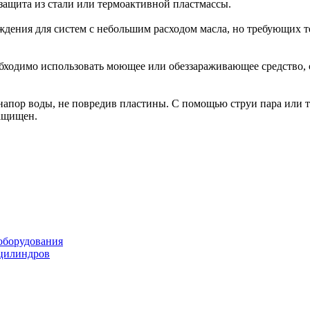
 защита из стали или термоактивной пластмассы.
ждения для систем с небольшим расходом масла, но требующих
еобходимо использовать моющее или обеззараживающее средство, 
апор воды, не повредив пластины. С помощью струи пара или т
защищен.
оборудования
оцилиндров