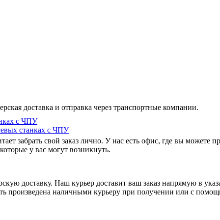
ерская доставка и отправка через транспортные компании.
нках с ЧПУ
севых станках с ЧПУ
ает забрать свой заказ лично. У нас есть офис, где вы можете 
которые у вас могут возникнуть.
рскую доставку. Наш курьер доставит ваш заказ напрямую в указ
ыть произведена наличными курьеру при получении или с помощ