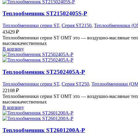
Теплообменник ST21502405S-P
Теплообменники серии ST
,
Серия ST2150
,
Теплообменники (O
43429
₽
Теплообменники серии ST OMT это — воздушно-масляные тепл
высококачественных
В корзину
Теплообменник ST2502405A-P
Теплообменники серии ST
,
Серия ST250
,
Теплообменники (O
22108
₽
Теплообменники серии ST OMT это — воздушно-масляные тепл
высококачественных
В корзину
Теплообменник ST2601200A-P