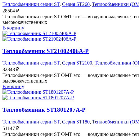
Теплообменники серии ST
,
Серия ST260
,
Теплообменники (O
28504
₽
Теплообменники серии ST OMT это — воздушно-масляные тепл
высококачественных
В корзину
Теплообменник ST21002406A-P
Теплообменники серии ST
,
Серия ST2100
,
Теплообменники (O
32348
₽
Теплообменники серии ST OMT это — воздушно-масляные тепл
высококачественных
В корзину
Теплообменник ST1801207A-P
Теплообменники серии ST
,
Серия ST180
,
Теплообменники (O
51147
₽
Теплообменники серии ST OMT это — воздушно-масляные тепл