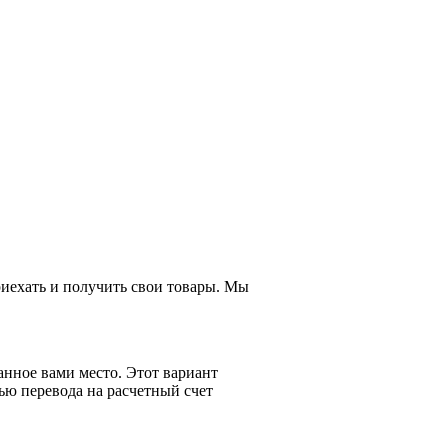
приехать и получить свои товары. Мы
анное вами место. Этот вариант
ью перевода на расчетный счет