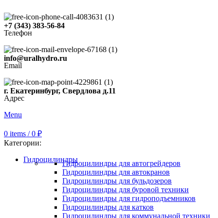
+7 (343) 383-56-84
Телефон
info@uralhydro.ru
Email
г. Екатеринбург, Свердлова д.11
Адрес
Menu
0
items
/
0
₽
Категории:
Гидроцилиндры
Гидроцилиндры для автогрейдеров
Гидроцилиндры для автокранов
Гидроцилиндры для бульдозеров
Гидроцилиндры для буровой техники
Гидроцилиндры для гидроподъемников
Гидроцилиндры для катков
Гидроцилиндры для коммунальной техники