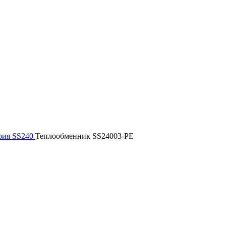
рия SS240
Теплообменник SS24003-PE