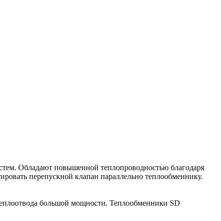
истем. Обладают повышенной теплопроводностью благодаря
ировать перепускной клапан параллельно теплообменнику.
 теплоотвода большой мощности. Теплообменники SD