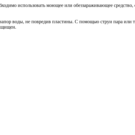
еобходимо использовать моющее или обеззараживающее средство, 
апор воды, не повредив пластины. С помощью струи пара или т
защищен.