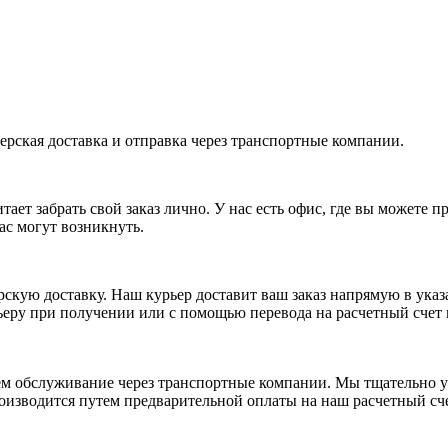
ерская доставка и отправка через транспортные компании.
ает забрать свой заказ лично. У нас есть офис, где вы можете 
ас могут возникнуть.
рскую доставку. Наш курьер доставит ваш заказ напрямую в указ
ьеру при получении или с помощью перевода на расчетный счет
аем обслуживание через транспортные компании. Мы тщательно у
оизводится путем предварительной оплаты на наш расчетный сче