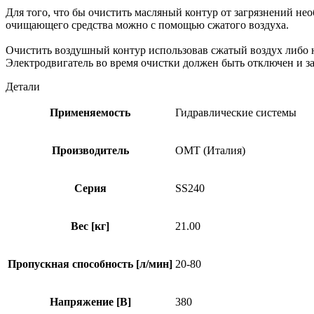
Для того, что бы очистить масляный контур от загрязнений н
очищающего средства можно с помощью сжатого воздуха.
Очистить воздушный контур использовав сжатый воздух либо н
Электродвигатель во время очистки должен быть отключен и 
Детали
Применяемость
Гидравлические системы
Производитель
OMT (Италия)
Серия
SS240
Вес [кг]
21.00
Пропускная способность [л/мин]
20-80
Напряжение [В]
380