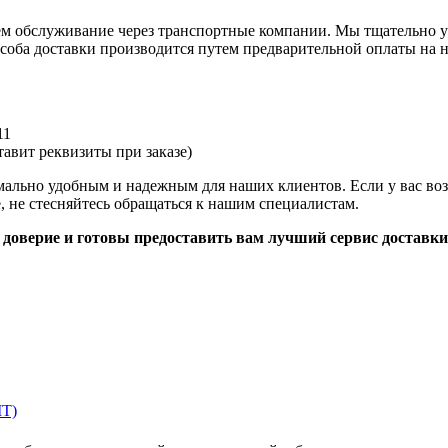
аем обслуживание через транспортные компании. Мы тщательно у
оба доставки производится путем предварительной оплаты на н
11
авит реквизиты при заказе)
имально удобным и надежным для наших клиентов. Если у вас во
, не стесняйтесь обращаться к нашим специалистам.
доверие и готовы предоставить вам лучший сервис доставки
MT)