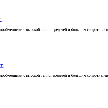
T)
ообменники с высокой теплопередачей и большим сопротивлен
MT)
ообменники с высокой теплопередачей и большим сопротивлен