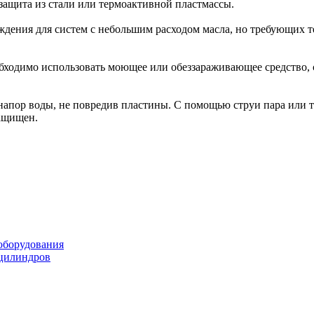
 защита из стали или термоактивной пластмассы.
ждения для систем с небольшим расходом масла, но требующих
еобходимо использовать моющее или обеззараживающее средство, 
апор воды, не повредив пластины. С помощью струи пара или т
защищен.
оборудования
оцилиндров