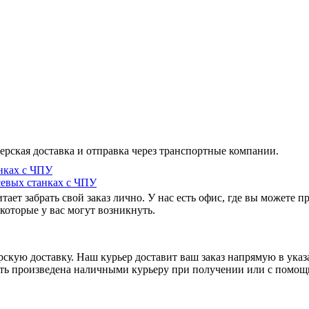
ерская доставка и отправка через транспортные компании.
нках с ЧПУ
севых станках с ЧПУ
ает забрать свой заказ лично. У нас есть офис, где вы можете 
которые у вас могут возникнуть.
рскую доставку. Наш курьер доставит ваш заказ напрямую в указ
ыть произведена наличными курьеру при получении или с помощ