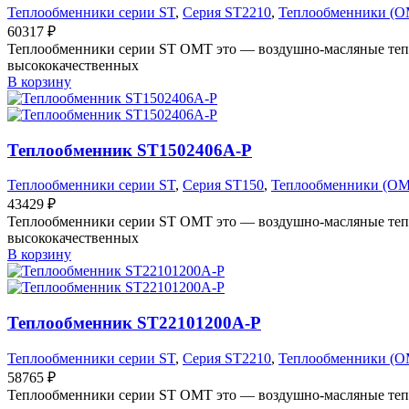
Теплообменники серии ST
,
Серия ST2210
,
Теплообменники (O
60317
₽
Теплообменники серии ST OMT это — воздушно-масляные тепл
высококачественных
В корзину
Теплообменник ST1502406A-P
Теплообменники серии ST
,
Серия ST150
,
Теплообменники (O
43429
₽
Теплообменники серии ST OMT это — воздушно-масляные тепл
высококачественных
В корзину
Теплообменник ST22101200A-P
Теплообменники серии ST
,
Серия ST2210
,
Теплообменники (O
58765
₽
Теплообменники серии ST OMT это — воздушно-масляные тепл