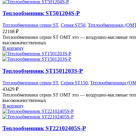
Теплообменник ST501204S-P
Теплообменники серии ST
,
Серия ST50
,
Теплообменники (OM
22108
₽
Теплообменники серии ST OMT это — воздушно-масляные тепл
высококачественных
В корзину
Теплообменник ST1501203S-P
Теплообменники серии ST
,
Серия ST150
,
Теплообменники (O
43429
₽
Теплообменники серии ST OMT это — воздушно-масляные тепл
высококачественных
В корзину
Теплообменник ST22102405S-P