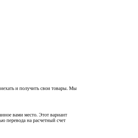
приехать и получить свои товары. Мы
анное вами место. Этот вариант
ью перевода на расчетный счет