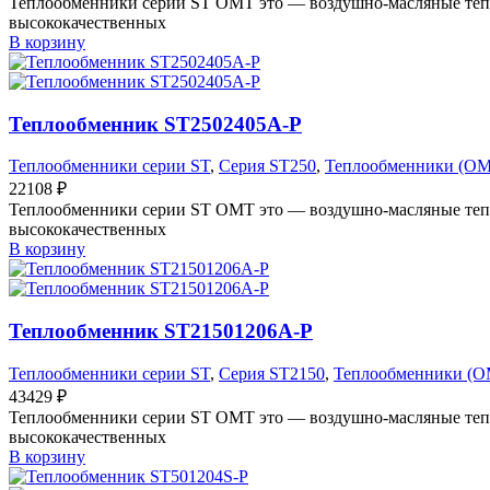
Теплообменники серии ST OMT это — воздушно-масляные тепл
высококачественных
В корзину
Теплообменник ST2502405A-P
Теплообменники серии ST
,
Серия ST250
,
Теплообменники (O
22108
₽
Теплообменники серии ST OMT это — воздушно-масляные тепл
высококачественных
В корзину
Теплообменник ST21501206A-P
Теплообменники серии ST
,
Серия ST2150
,
Теплообменники (O
43429
₽
Теплообменники серии ST OMT это — воздушно-масляные тепл
высококачественных
В корзину