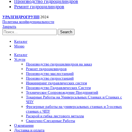
Производство гидроцилиндров
Ремонт гидроцилиндров
УРАЛГИДРОГРУПП
2024
Политика конфиденциальности
Закрыть
Search
Каталог
Меню
Каталог
Услуги
Производство гидроцилиндров на заказ
Ремонт гидроцилиндров
Производство маслостанций
Производство гидростанций
Инжиниринг гидравлических систем
Производство Гидравлических Систем
Техническое Сопровождение Предприятий
Токарные Работы на Универсальных Станках и Станках с
ЧПУ
Фрезерные работы на универсальных станках и 5-осевых
станках с ЧПУ
Раскрой и гибка листового металла
Сварочно-Слесарные Работы
О компании
Доставка и оплата