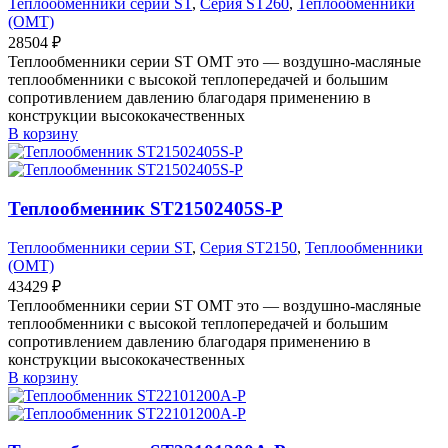
Теплообменники серии ST
,
Серия ST260
,
Теплообменники
(OMT)
28504
₽
Теплообменники серии ST OMT это — воздушно-масляные
теплообменники с высокой теплопередачей и большим
сопротивлением давлению благодаря применению в
конструкции высококачественных
В корзину
Теплообменник ST21502405S-P
Теплообменники серии ST
,
Серия ST2150
,
Теплообменники
(OMT)
43429
₽
Теплообменники серии ST OMT это — воздушно-масляные
теплообменники с высокой теплопередачей и большим
сопротивлением давлению благодаря применению в
конструкции высококачественных
В корзину