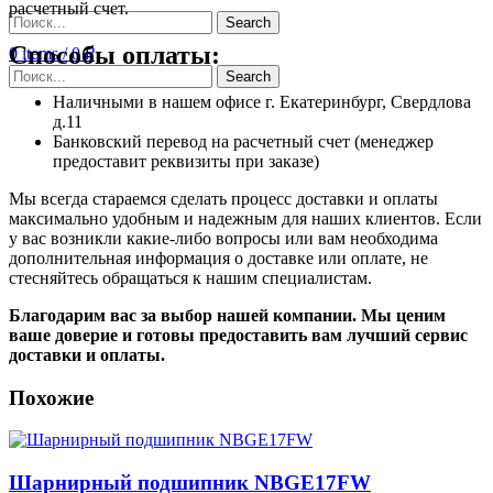
расчетный счет.
Search
Способы оплаты:
0
items
/
0
₽
Search
Наличными в нашем офисе г. Екатеринбург, Свердлова
д.11
Банковский перевод на расчетный счет (менеджер
предоставит реквизиты при заказе)
Мы всегда стараемся сделать процесс доставки и оплаты
максимально удобным и надежным для наших клиентов. Если
у вас возникли какие-либо вопросы или вам необходима
дополнительная информация о доставке или оплате, не
стесняйтесь обращаться к нашим специалистам.
Благодарим вас за выбор нашей компании. Мы ценим
ваше доверие и готовы предоставить вам лучший сервис
доставки и оплаты.
Похожие
Шарнирный подшипник NBGE17FW