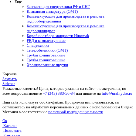
Еще
Запчасти для спецтехники РФ и СНГ
Клапанная аппаратура (OMT)
Комплектующие для производства и ремонта
гидрооборудования
Комплектующие для производства и ремонта
гидроцилиндров
Коробки отбора мощности Hipomak
РВД и комплектующие
Спецтехника
Теплообменники (OMT)
Трубы хонингованные
Трубы хонингованные
Хромированные прутки
Корзина
Закрыть
Sidebar
Уважаемые клиенты! Цены, которые указаны на сайте - не актуальны, по
всем вопросам звоните
+7 (343) 383-56-84
или пишите на
info@uralhydro.ru
Наш сайт использует cookie-файлы. Продолжая им пользоваться, вы
соглашаетесь на обработку персональных данных с использованием Яндекс
Метрики в соответствии с
политикой конфиденциальности
Ок
Каталог
Позвонить
Контакты