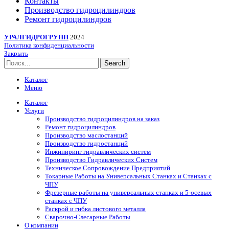
Контакты
Производство гидроцилиндров
Ремонт гидроцилиндров
УРАЛГИДРОГРУПП
2024
Политика конфиденциальности
Закрыть
Search
Каталог
Меню
Каталог
Услуги
Производство гидроцилиндров на заказ
Ремонт гидроцилиндров
Производство маслостанций
Производство гидростанций
Инжиниринг гидравлических систем
Производство Гидравлических Систем
Техническое Сопровождение Предприятий
Токарные Работы на Универсальных Станках и Станках с
ЧПУ
Фрезерные работы на универсальных станках и 5-осевых
станках с ЧПУ
Раскрой и гибка листового металла
Сварочно-Слесарные Работы
О компании