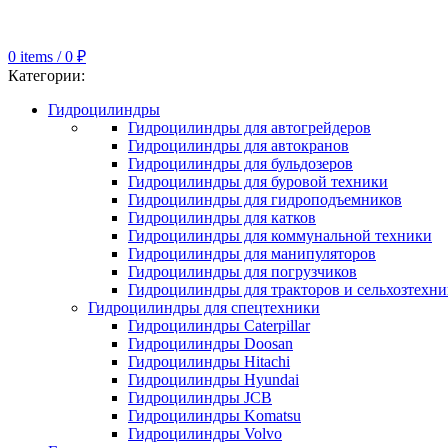
0
items
/
0
₽
Категории:
Гидроцилиндры
Гидроцилиндры для автогрейдеров
Гидроцилиндры для автокранов
Гидроцилиндры для бульдозеров
Гидроцилиндры для буровой техники
Гидроцилиндры для гидроподъемников
Гидроцилиндры для катков
Гидроцилиндры для коммунальной техники
Гидроцилиндры для манипуляторов
Гидроцилиндры для погрузчиков
Гидроцилиндры для тракторов и сельхозтехн
Гидроцилиндры для спецтехники
Гидроцилиндры Caterpillar
Гидроцилиндры Doosan
Гидроцилиндры Hitachi
Гидроцилиндры Hyundai
Гидроцилиндры JCB
Гидроцилиндры Komatsu
Гидроцилиндры Volvo