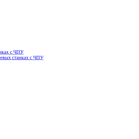
нках с ЧПУ
севых станках с ЧПУ