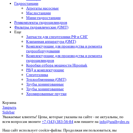
Гидростанции
Агрегаты насосные
Маслостанции
Мини-гидростанции
Ремкомплекты гидроцилиндров
Фильтры гидравлические (OMT)
Еще
Запчасти для спецтехники РФ и СНГ
Клапанная аппаратура (OMT)
Комплектующие для производства и ремонта
гидрооборудования
Комплектующие для производства и ремонта
гидроцилиндров
Коробки отбора мощности Hipomak
РВД и комплектующие
Спецтехника
Теплообменники (OMT)
Трубы хонингованные
Трубы хонингованные
Хромированные прутки
Корзина
Закрыть
Sidebar
Уважаемые клиенты! Цены, которые указаны на сайте - не актуальны, по
всем вопросам звоните
+7 (343) 383-56-84
или пишите на
info@uralhydro.ru
Наш сайт использует cookie-файлы. Продолжая им пользоваться, вы