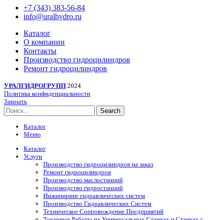
+7 (343) 383-56-84
info@uralhydro.ru
Каталог
О компании
Контакты
Производство гидроцилиндров
Ремонт гидроцилиндров
УРАЛГИДРОГРУПП
2024
Политика конфиденциальности
Закрыть
Search
Каталог
Меню
Каталог
Услуги
Производство гидроцилиндров на заказ
Ремонт гидроцилиндров
Производство маслостанций
Производство гидростанций
Инжиниринг гидравлических систем
Производство Гидравлических Систем
Техническое Сопровождение Предприятий
Токарные Работы на Универсальных Станках и Станках с