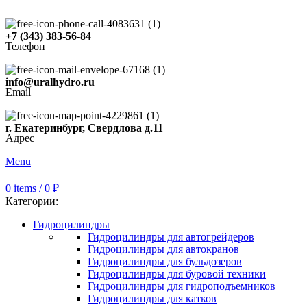
+7 (343) 383-56-84
Телефон
info@uralhydro.ru
Email
г. Екатеринбург, Свердлова д.11
Адрес
Menu
0
items
/
0
₽
Категории:
Гидроцилиндры
Гидроцилиндры для автогрейдеров
Гидроцилиндры для автокранов
Гидроцилиндры для бульдозеров
Гидроцилиндры для буровой техники
Гидроцилиндры для гидроподъемников
Гидроцилиндры для катков