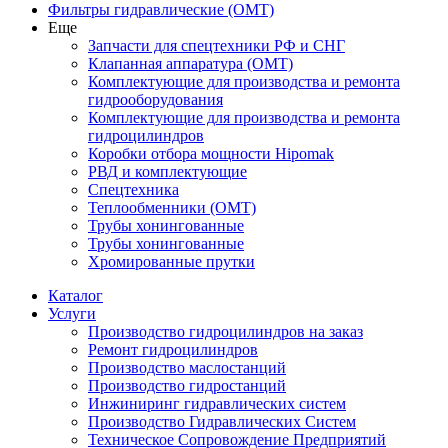
Фильтры гидравлические (OMT)
Еще
Запчасти для спецтехники РФ и СНГ
Клапанная аппаратура (OMT)
Комплектующие для производства и ремонта
гидрооборудования
Комплектующие для производства и ремонта
гидроцилиндров
Коробки отбора мощности Hipomak
РВД и комплектующие
Спецтехника
Теплообменники (OMT)
Трубы хонингованные
Трубы хонингованные
Хромированные прутки
Каталог
Услуги
Производство гидроцилиндров на заказ
Ремонт гидроцилиндров
Производство маслостанций
Производство гидростанций
Инжиниринг гидравлических систем
Производство Гидравлических Систем
Техническое Сопровождение Предприятий