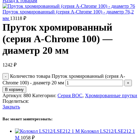
Назад к товарам
Пруток хромированный (серия A-Chrome 100) - диаметр 76,2
мм
13118
₽
Пруток хромированный
(серия A-Chrome 100) —
диаметр 20 мм
1242
₽
Количество товара Пруток хромированный (серия A-
Chrome 100) - диаметр 20 мм
В корзину
Артикул:
880
Категории:
Серия BOC
,
Хромированные прутки
Поделиться:
Закрыть
Вас может заинтересовать:
Колокол LS212/LSE212 1
M
1058
₽