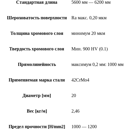
Стандартная длина
5600 мм — 6200 мм
Шероховатость поверхности
Ra макс. 0,20 мкм
Толщина хромового слоя
минимум 20 мкм
Твердость хромового слоя
Мин. 900 HV (0.1)
Прямолинейность
максимум 0,2 мм: 1000 мм
Применяемая марка стали
42CrMo4
Диаметр [мм]
20
Вес [кг/м]
2,46
Предел прочности [H/mm2]
1000 — 1200