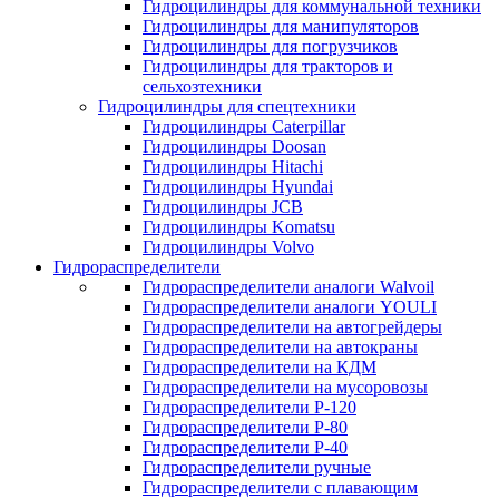
Гидроцилиндры для коммунальной техники
Гидроцилиндры для манипуляторов
Гидроцилиндры для погрузчиков
Гидроцилиндры для тракторов и
сельхозтехники
Гидроцилиндры для спецтехники
Гидроцилиндры Caterpillar
Гидроцилиндры Doosan
Гидроцилиндры Hitachi
Гидроцилиндры Hyundai
Гидроцилиндры JCB
Гидроцилиндры Komatsu
Гидроцилиндры Volvo
Гидрораспределители
Гидрораспределители аналоги Walvoil
Гидрораспределители аналоги YOULI
Гидрораспределители на автогрейдеры
Гидрораспределители на автокраны
Гидрораспределители на КДМ
Гидрораспределители на мусоровозы
Гидрораспределители Р-120
Гидрораспределители Р-80
Гидрораспределители Р-40
Гидрораспределители ручные
Гидрораспределители с плавающим