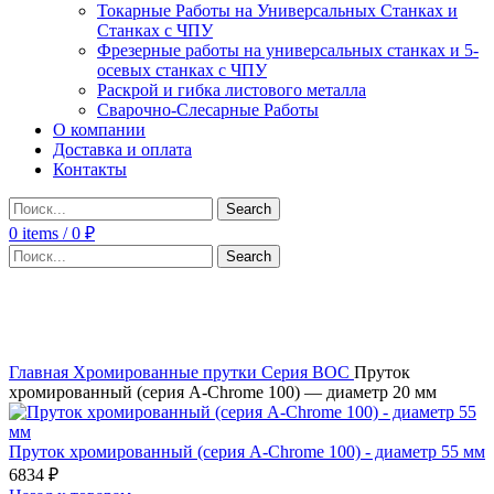
Токарные Работы на Универсальных Станках и
Станках с ЧПУ
Фрезерные работы на универсальных станках и 5-
осевых станках с ЧПУ
Раскрой и гибка листового металла
Сварочно-Слесарные Работы
О компании
Доставка и оплата
Контакты
Search
0
items
/
0
₽
Search
Click to enlarge
Главная
Хромированные прутки
Серия BOC
Пруток
хромированный (серия A-Chrome 100) — диаметр 20 мм
Пруток хромированный (серия A-Chrome 100) - диаметр 55 мм
6834
₽