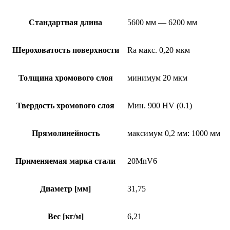
Стандартная длина
5600 мм — 6200 мм
Шероховатость поверхности
Ra макс. 0,20 мкм
Толщина хромового слоя
минимум 20 мкм
Твердость хромового слоя
Мин. 900 HV (0.1)
Прямолинейность
максимум 0,2 мм: 1000 мм
Применяемая марка стали
20MnV6
Диаметр [мм]
31,75
Вес [кг/м]
6,21