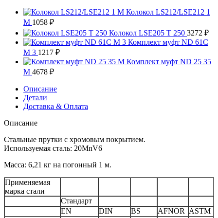
Колокол LS212/LSE212 1
M
1058
₽
Колокол LSE205 T 250
3272
₽
Комплект муфт ND 61C
M 3
1217
₽
Комплект муфт ND 25 35
M
4678
₽
Описание
Детали
Доставка & Оплата
Описание
Стальные прутки с хромовым покрытием.
Используемая сталь: 20MnV6
Масса: 6,21 кг на погонный 1 м.
Применяемая
марка стали
Стандарт
EN
DIN
BS
AFNOR
ASTM