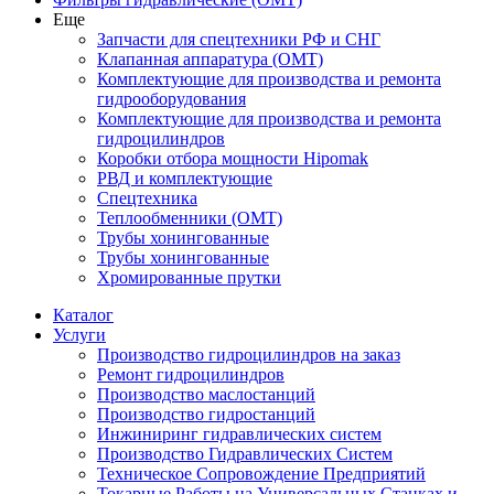
Еще
Запчасти для спецтехники РФ и СНГ
Клапанная аппаратура (OMT)
Комплектующие для производства и ремонта
гидрооборудования
Комплектующие для производства и ремонта
гидроцилиндров
Коробки отбора мощности Hipomak
РВД и комплектующие
Спецтехника
Теплообменники (OMT)
Трубы хонингованные
Трубы хонингованные
Хромированные прутки
Каталог
Услуги
Производство гидроцилиндров на заказ
Ремонт гидроцилиндров
Производство маслостанций
Производство гидростанций
Инжиниринг гидравлических систем
Производство Гидравлических Систем
Техническое Сопровождение Предприятий
Токарные Работы на Универсальных Станках и