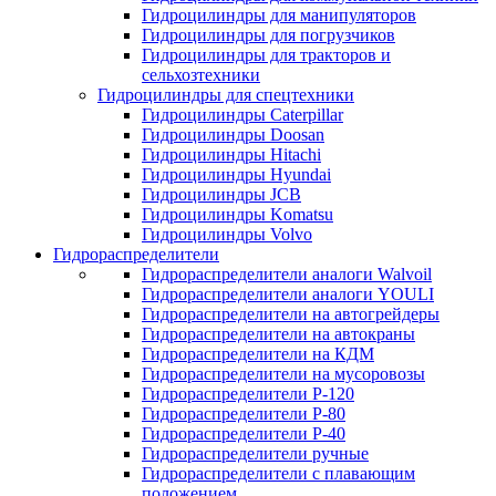
Гидроцилиндры для манипуляторов
Гидроцилиндры для погрузчиков
Гидроцилиндры для тракторов и
сельхозтехники
Гидроцилиндры для спецтехники
Гидроцилиндры Caterpillar
Гидроцилиндры Doosan
Гидроцилиндры Hitachi
Гидроцилиндры Hyundai
Гидроцилиндры JCB
Гидроцилиндры Komatsu
Гидроцилиндры Volvo
Гидрораспределители
Гидрораспределители аналоги Walvoil
Гидрораспределители аналоги YOULI
Гидрораспределители на автогрейдеры
Гидрораспределители на автокраны
Гидрораспределители на КДМ
Гидрораспределители на мусоровозы
Гидрораспределители Р-120
Гидрораспределители Р-80
Гидрораспределители Р-40
Гидрораспределители ручные
Гидрораспределители с плавающим
положением