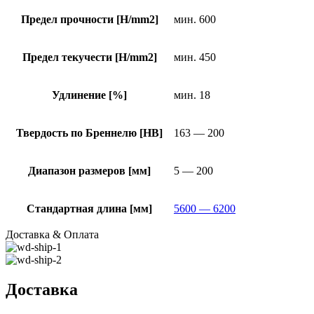
Предел прочности [H/mm2]
мин. 600
Предел текучести [H/mm2]
мин. 450
Удлинение [%]
мин. 18
Твердость по Бреннелю [HB]
163 — 200
Диапазон размеров [мм]
5 — 200
Стандартная длина [мм]
5600 — 6200
Доставка & Оплата
Доставка