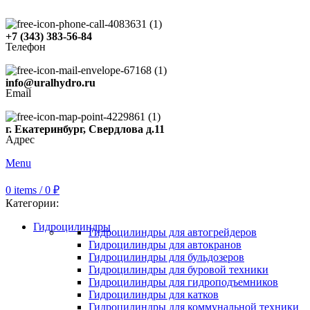
+7 (343) 383-56-84
Телефон
info@uralhydro.ru
Email
г. Екатеринбург, Свердлова д.11
Адрес
Menu
0
items
/
0
₽
Категории:
Гидроцилиндры
Гидроцилиндры для автогрейдеров
Гидроцилиндры для автокранов
Гидроцилиндры для бульдозеров
Гидроцилиндры для буровой техники
Гидроцилиндры для гидроподъемников
Гидроцилиндры для катков
Гидроцилиндры для коммунальной техники