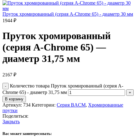
Пруток хромированный (серия A-Chrome 65) - диаметр 30 мм
1944
₽
Пруток хромированный
(серия A-Chrome 65) —
диаметр 31,75 мм
2167
₽
Количество товара Пруток хромированный (серия A-
Chrome 65) - диаметр 31,75 мм
В корзину
Артикул:
734
Категории:
Серия BACM
,
Хромированные
прутки
Поделиться:
Закрыть
Вас может заинтересовать: