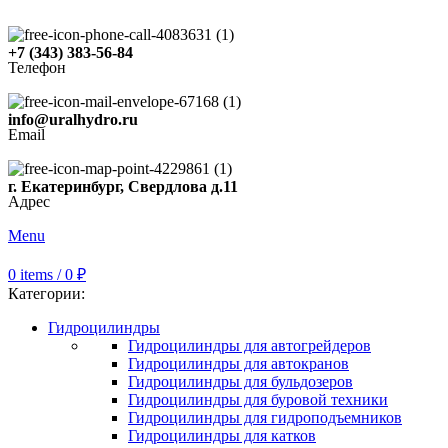
+7 (343) 383-56-84
Телефон
info@uralhydro.ru
Email
г. Екатеринбург, Свердлова д.11
Адрес
Menu
0
items
/
0
₽
Категории:
Гидроцилиндры
Гидроцилиндры для автогрейдеров
Гидроцилиндры для автокранов
Гидроцилиндры для бульдозеров
Гидроцилиндры для буровой техники
Гидроцилиндры для гидроподъемников
Гидроцилиндры для катков