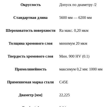
Округлость
Допуск по диаметру /2
Стандартная длина
5600 мм — 6200 мм
Шероховатость поверхности
Ra макс. 0,20 мкм
Толщина хромового слоя
минимум 20 мкм
Твердость хромового слоя
Мин. 900 HV (0.1)
Прямолинейность
максимум 0,2 мм: 1000 мм
Применяемая марка стали
C45E
Диаметр [мм]
22,225