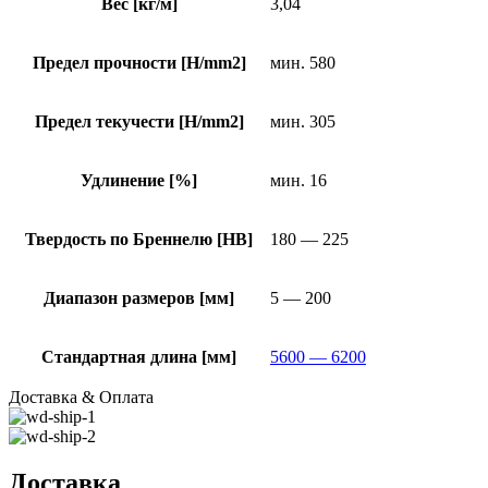
Вес [кг/м]
3,04
Предел прочности [H/mm2]
мин. 580
Предел текучести [H/mm2]
мин. 305
Удлинение [%]
мин. 16
Твердость по Бреннелю [HB]
180 — 225
Диапазон размеров [мм]
5 — 200
Стандартная длина [мм]
5600 — 6200
Доставка & Оплата
Доставка