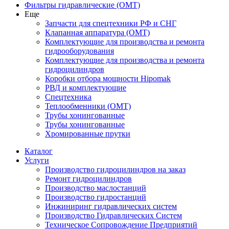
Фильтры гидравлические (OMT)
Еще
Запчасти для спецтехники РФ и СНГ
Клапанная аппаратура (OMT)
Комплектующие для производства и ремонта
гидрооборудования
Комплектующие для производства и ремонта
гидроцилиндров
Коробки отбора мощности Hipomak
РВД и комплектующие
Спецтехника
Теплообменники (OMT)
Трубы хонингованные
Трубы хонингованные
Хромированные прутки
Каталог
Услуги
Производство гидроцилиндров на заказ
Ремонт гидроцилиндров
Производство маслостанций
Производство гидростанций
Инжиниринг гидравлических систем
Производство Гидравлических Систем
Техническое Сопровождение Предприятий