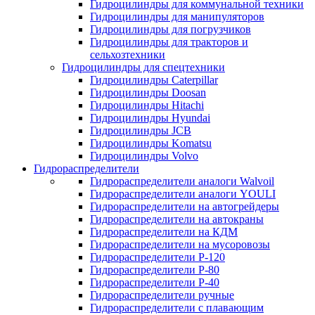
Гидроцилиндры для коммунальной техники
Гидроцилиндры для манипуляторов
Гидроцилиндры для погрузчиков
Гидроцилиндры для тракторов и
сельхозтехники
Гидроцилиндры для спецтехники
Гидроцилиндры Caterpillar
Гидроцилиндры Doosan
Гидроцилиндры Hitachi
Гидроцилиндры Hyundai
Гидроцилиндры JCB
Гидроцилиндры Komatsu
Гидроцилиндры Volvo
Гидрораспределители
Гидрораспределители аналоги Walvoil
Гидрораспределители аналоги YOULI
Гидрораспределители на автогрейдеры
Гидрораспределители на автокраны
Гидрораспределители на КДМ
Гидрораспределители на мусоровозы
Гидрораспределители Р-120
Гидрораспределители Р-80
Гидрораспределители Р-40
Гидрораспределители ручные
Гидрораспределители с плавающим