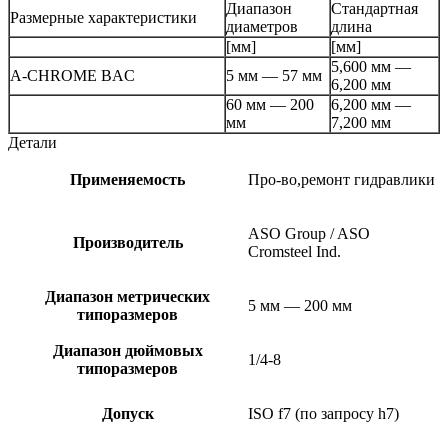
Диапазон
Стандартная
Размерные характеристики
диаметров
длина
[мм]
[мм]
5,600 мм —
A-CHROME BAC
5 мм — 57 мм
6,200 мм
60 мм — 200
6,200 мм —
мм
7,200 мм
Детали
Применяемость
Про-во,ремонт гидравлики
ASO Group / ASO
Производитель
Cromsteel Ind.
Диапазон метрических
5 мм — 200 мм
типоразмеров
Диапазон дюймовых
1/4-8
типоразмеров
Допуск
ISO f7 (по запросу h7)