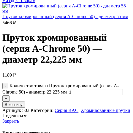
Назад к товарам
Пруток хромированный (серия A-Chrome 50) - диаметр 55 мм
5466
₽
Пруток хромированный
(серия A-Chrome 50) —
диаметр 22,225 мм
1189
₽
Количество товара Пруток хромированный (серия A-
Chrome 50) - диаметр 22,225 мм
В корзину
Артикул:
503
Категории:
Серия BAC
,
Хромированные прутки
Поделиться:
Закрыть
Вас может заинтересовать: