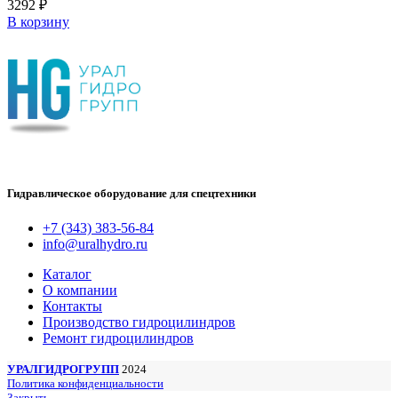
3292
₽
В корзину
Гидравлическое оборудование для спецтехники
+7 (343) 383-56-84
info@uralhydro.ru
Каталог
О компании
Контакты
Производство гидроцилиндров
Ремонт гидроцилиндров
УРАЛГИДРОГРУПП
2024
Политика конфиденциальности
Закрыть