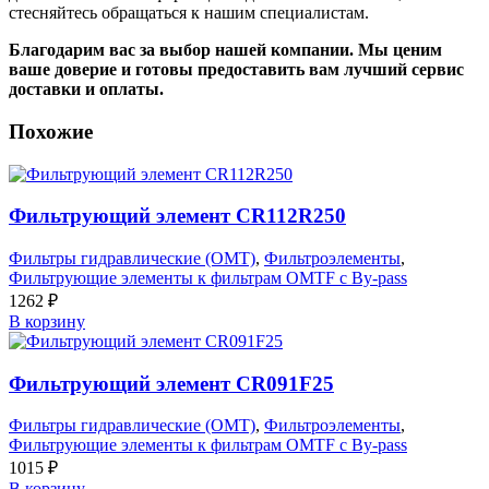
стесняйтесь обращаться к нашим специалистам.
Благодарим вас за выбор нашей компании. Мы ценим
ваше доверие и готовы предоставить вам лучший сервис
доставки и оплаты.
Похожие
Фильтрующий элемент CR112R250
Фильтры гидравлические (OMT)
,
Фильтроэлементы
,
Фильтрующие элементы к фильтрам OMTF с By-pass
1262
₽
В корзину
Фильтрующий элемент CR091F25
Фильтры гидравлические (OMT)
,
Фильтроэлементы
,
Фильтрующие элементы к фильтрам OMTF с By-pass
1015
₽
В корзину