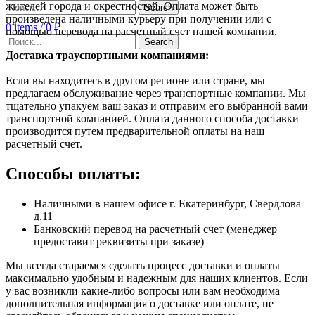
жителей города и окрестностей. Оплата может быть
Search
произведена наличными курьеру при получении или с
0
items
/
0
₽
помощью перевода на расчетный счет нашей компании.
Search
Доставка траyспортными компаниями:
Если вы находитесь в другом регионе или стране, мы
предлагаем обслуживание через транспортные компании. Мы
тщательно упакуем ваш заказ и отправим его выбранной вами
транспортной компанией. Оплата данного способа доставки
производится путем предварительной оплаты на наш
расчетный счет.
Способы оплаты:
Наличными в нашем офисе г. Екатеринбург, Свердлова
д.11
Банковский перевод на расчетный счет (менеджер
предоставит реквизиты при заказе)
Мы всегда стараемся сделать процесс доставки и оплаты
максимально удобным и надежным для наших клиентов. Если
у вас возникли какие-либо вопросы или вам необходима
дополнительная информация о доставке или оплате, не