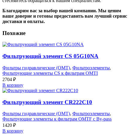
стесняйтесь обращаться к нашим специалистам.
Благодарим вас за выбор нашей компании. Мы ценим
ваше доверие и готовы предоставить вам лучший сервис
доставки и оплаты.
Похожие
Фильтрующий элемент CS 05G10NA
Фильтры гидравлические (OMT)
,
Фильтроэлементы
,
Фильтрующие элементы CS к фильтрам OMTI
2704
₽
В корзину
Фильтрующий элемент CR222C10
Фильтры гидравлические (OMT)
,
Фильтроэлементы
,
Фильтрующие элементы к фильтрам OMTF с By-pass
1420
₽
В корзину