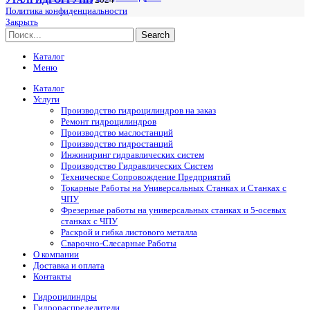
Политика конфиденциальности
Закрыть
Search
Каталог
Меню
Каталог
Услуги
Производство гидроцилиндров на заказ
Ремонт гидроцилиндров
Производство маслостанций
Производство гидростанций
Инжиниринг гидравлических систем
Производство Гидравлических Систем
Техническое Сопровождение Предприятий
Токарные Работы на Универсальных Станках и Станках с
ЧПУ
Фрезерные работы на универсальных станках и 5-осевых
станках с ЧПУ
Раскрой и гибка листового металла
Сварочно-Слесарные Работы
О компании
Доставка и оплата
Контакты
Гидроцилиндры
Гидрораспределители