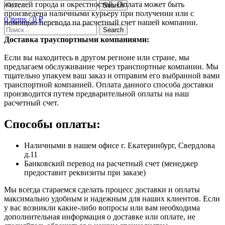
жителей города и окрестностей. Оплата может быть
Search
произведена наличными курьеру при получении или с
0
items
/
0
₽
помощью перевода на расчетный счет нашей компании.
Search
Доставка траyспортными компаниями:
Если вы находитесь в другом регионе или стране, мы
предлагаем обслуживание через транспортные компании. Мы
тщательно упакуем ваш заказ и отправим его выбранной вами
транспортной компанией. Оплата данного способа доставки
производится путем предварительной оплаты на наш
расчетный счет.
Способы оплаты:
Наличными в нашем офисе г. Екатеринбург, Свердлова
д.11
Банковский перевод на расчетный счет (менеджер
предоставит реквизиты при заказе)
Мы всегда стараемся сделать процесс доставки и оплаты
максимально удобным и надежным для наших клиентов. Если
у вас возникли какие-либо вопросы или вам необходима
дополнительная информация о доставке или оплате, не