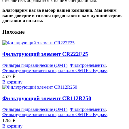
стесняйтесь обращаться к нашим специалистам.
Благодарим вас за выбор нашей компании. Мы ценим
ваше доверие и готовы предоставить вам лучший сервис
доставки и оплаты.
Похожие
Фильтрующий элемент CR222F25
Фильтры гидравлические (OMT)
,
Фильтроэлементы
,
Фильтрующие элементы к фильтрам OMTF с By-pass
4577
₽
В корзину
Фильтрующий элемент CR112R250
Фильтры гидравлические (OMT)
,
Фильтроэлементы
,
Фильтрующие элементы к фильтрам OMTF с By-pass
1262
₽
В корзину