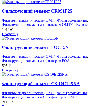
Фильтрующий элемент CR091F25
Фильтры гидравлические (OMT)
,
Фильтроэлементы
,
Фильтрующие элементы к фильтрам OMTF с By-pass
1015
₽
В корзину
Фильтрующий элемент FOC15N
Фильтры гидравлические (OMT)
,
Фильтроэлементы
,
Фильтрующие элементы к фильтрам FOA
505
₽
В корзину
Фильтрующий элемент CS 10E125NA
Фильтры гидравлические (OMT)
,
Фильтроэлементы
,
Фильтрующие элементы CS к фильтрам OMTI
2110
₽