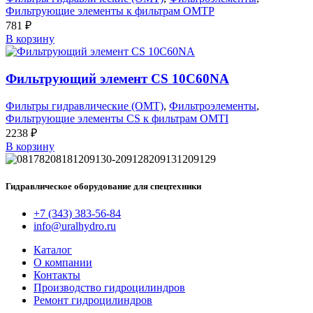
Фильтрующие элементы к фильтрам OMTP
781
₽
В корзину
Фильтрующий элемент CS 10C60NA
Фильтры гидравлические (OMT)
,
Фильтроэлементы
,
Фильтрующие элементы CS к фильтрам OMTI
2238
₽
В корзину
Гидравлическое оборудование для спецтехники
+7 (343) 383-56-84
info@uralhydro.ru
Каталог
О компании
Контакты
Производство гидроцилиндров
Ремонт гидроцилиндров