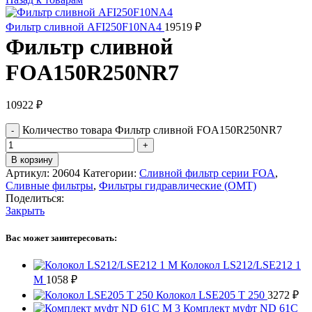
Фильтр сливной AFI250F10NA4
19519
₽
Фильтр сливной
FOA150R250NR7
10922
₽
Количество товара Фильтр сливной FOA150R250NR7
В корзину
Артикул:
20604
Категории:
Сливной фильтр серии FOA
,
Сливные фильтры
,
Фильтры гидравлические (OMT)
Поделиться:
Закрыть
Вас может заинтересовать:
Колокол LS212/LSE212 1
M
1058
₽
Колокол LSE205 T 250
3272
₽
Комплект муфт ND 61C