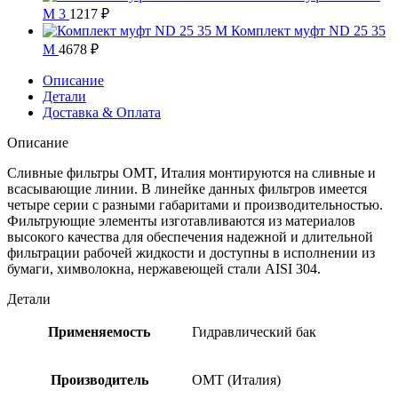
M 3
1217
₽
Комплект муфт ND 25 35
M
4678
₽
Описание
Детали
Доставка & Оплата
Описание
Сливные фильтры OMT, Италия монтируются на сливные и
всасывающие линии. В линейке данных фильтров имеется
четыре серии с разными габаритами и производительностью.
Фильтрующие элементы изготавливаются из материалов
высокого качества для обеспечения надежной и длительной
фильтрации рабочей жидкости и доступны в исполнении из
бумаги, химволокна, нержавеющей стали AISI 304.
Детали
Применяемость
Гидравлический бак
Производитель
OMT (Италия)