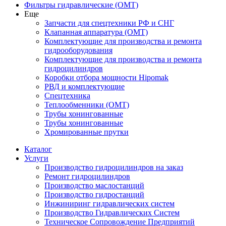
Фильтры гидравлические (OMT)
Еще
Запчасти для спецтехники РФ и СНГ
Клапанная аппаратура (OMT)
Комплектующие для производства и ремонта
гидрооборудования
Комплектующие для производства и ремонта
гидроцилиндров
Коробки отбора мощности Hipomak
РВД и комплектующие
Спецтехника
Теплообменники (OMT)
Трубы хонингованные
Трубы хонингованные
Хромированные прутки
Каталог
Услуги
Производство гидроцилиндров на заказ
Ремонт гидроцилиндров
Производство маслостанций
Производство гидростанций
Инжиниринг гидравлических систем
Производство Гидравлических Систем
Техническое Сопровождение Предприятий