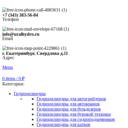
+7 (343) 383-56-84
Телефон
info@uralhydro.ru
Email
г. Екатеринбург, Свердлова д.11
Адрес
Menu
0
items
/
0
₽
Категории:
Гидроцилиндры
Гидроцилиндры для автогрейдеров
Гидроцилиндры для автокранов
Гидроцилиндры для бульдозеров
Гидроцилиндры для буровой техники
Гидроцилиндры для гидроподъемников
Гидроцилиндры для катков