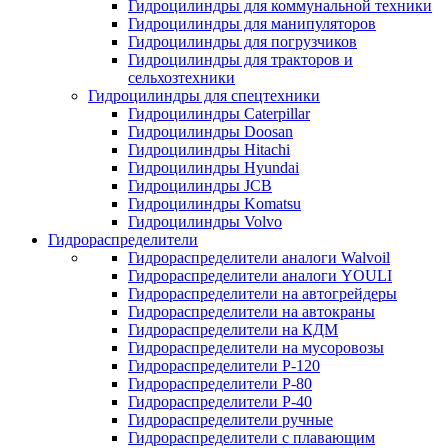
Гидроцилиндры для коммунальной техники
Гидроцилиндры для манипуляторов
Гидроцилиндры для погрузчиков
Гидроцилиндры для тракторов и
сельхозтехники
Гидроцилиндры для спецтехники
Гидроцилиндры Caterpillar
Гидроцилиндры Doosan
Гидроцилиндры Hitachi
Гидроцилиндры Hyundai
Гидроцилиндры JCB
Гидроцилиндры Komatsu
Гидроцилиндры Volvo
Гидрораспределители
Гидрораспределители аналоги Walvoil
Гидрораспределители аналоги YOULI
Гидрораспределители на автогрейдеры
Гидрораспределители на автокраны
Гидрораспределители на КДМ
Гидрораспределители на мусоровозы
Гидрораспределители Р-120
Гидрораспределители Р-80
Гидрораспределители Р-40
Гидрораспределители ручные
Гидрораспределители с плавающим