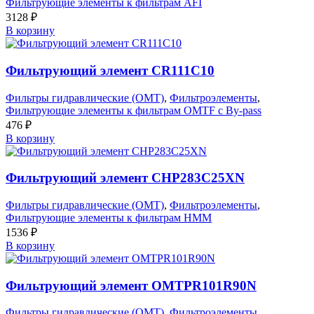
Фильтрующие элементы к фильтрам AFI
3128
₽
В корзину
Фильтрующий элемент CR111C10
Фильтры гидравлические (OMT)
,
Фильтроэлементы
,
Фильтрующие элементы к фильтрам OMTF с By-pass
476
₽
В корзину
Фильтрующий элемент CHP283C25XN
Фильтры гидравлические (OMT)
,
Фильтроэлементы
,
Фильтрующие элементы к фильтрам HMM
1536
₽
В корзину
Фильтрующий элемент OMTPR101R90N
Фильтры гидравлические (OMT)
,
Фильтроэлементы
,