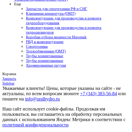
Еще
Запчасти для спецтехники РФ и СНГ
Клапанная аппаратура (OMT)
Комплектующие для производства и ремонта
гидрооборудования
Комплектующие для производства и ремонта
гидроцилиндров
Коробки отбора мощности Hipomak
РВД и комплектующие
Спецтехника
Теплообменники (OMT)
Трубы хонингованные
Трубы хонингованные
Хромированные прутки
Корзина
Закрыть
Sidebar
Уважаемые клиенты! Цены, которые указаны на сайте - не
актуальны, по всем вопросам звоните
+7 (343) 383-56-84
или
пишите на
info@uralhydro.ru
Наш сайт использует cookie-файлы. Продолжая им
пользоваться, вы соглашаетесь на обработку персональных
данных с использованием Яндекс Метрики в соответствии с
политикой конфиденциальности