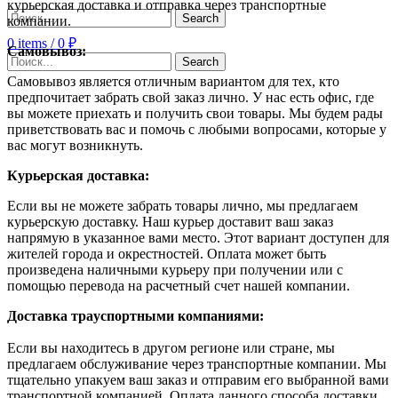
курьерская доставка и отправка через транспортные
Search
компании.
0
items
/
0
₽
Самовывоз:
Search
Самовывоз является отличным вариантом для тех, кто
предпочитает забрать свой заказ лично. У нас есть офис, где
вы можете приехать и получить свои товары. Мы будем рады
приветствовать вас и помочь с любыми вопросами, которые у
вас могут возникнуть.
Курьерская доставка:
Если вы не можете забрать товары лично, мы предлагаем
курьерскую доставку. Наш курьер доставит ваш заказ
напрямую в указанное вами место. Этот вариант доступен для
жителей города и окрестностей. Оплата может быть
произведена наличными курьеру при получении или с
помощью перевода на расчетный счет нашей компании.
Доставка траyспортными компаниями:
Если вы находитесь в другом регионе или стране, мы
предлагаем обслуживание через транспортные компании. Мы
тщательно упакуем ваш заказ и отправим его выбранной вами
транспортной компанией. Оплата данного способа доставки