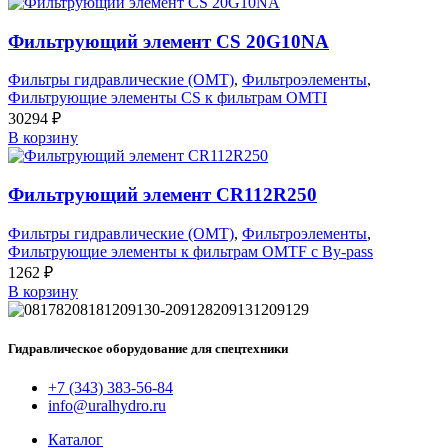
Фильтрующий элемент CS 20G10NA
Фильтры гидравлические (OMT)
,
Фильтроэлементы
,
Фильтрующие элементы CS к фильтрам OMTI
30294
₽
В корзину
Фильтрующий элемент CR112R250
Фильтры гидравлические (OMT)
,
Фильтроэлементы
,
Фильтрующие элементы к фильтрам OMTF с By-pass
1262
₽
В корзину
Гидравлическое оборудование для спецтехники
+7 (343) 383-56-84
info@uralhydro.ru
Каталог