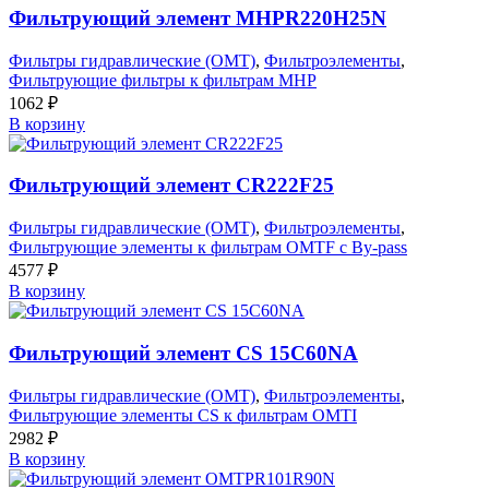
Фильтрующий элемент MHPR220H25N
Фильтры гидравлические (OMT)
,
Фильтроэлементы
,
Фильтрующие фильтры к фильтрам MHP
1062
₽
В корзину
Фильтрующий элемент CR222F25
Фильтры гидравлические (OMT)
,
Фильтроэлементы
,
Фильтрующие элементы к фильтрам OMTF с By-pass
4577
₽
В корзину
Фильтрующий элемент CS 15C60NA
Фильтры гидравлические (OMT)
,
Фильтроэлементы
,
Фильтрующие элементы CS к фильтрам OMTI
2982
₽
В корзину