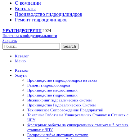
О компании
Контакты
Производство гидроцилиндров
Ремонт гидроцилиндров
УРАЛГИДРОГРУПП
2024
Политика конфиденциальности
Закрыть
Search
Каталог
Меню
Каталог
Услуги
Производство гидроцилиндров на заказ
Ремонт гидроцилиндров
Производство маслостанций
Производство гидростанций
Инжиниринг гидравлических систем
Производство Гидравлических Систем
Техническое Сопровождение Предприятий
Токарные Работы на Универсальных Станках и Станках с
ЧПУ
Фрезерные работы на универсальных станках и 5-осевых
станках с ЧПУ
Раскрой и гибка листового металла