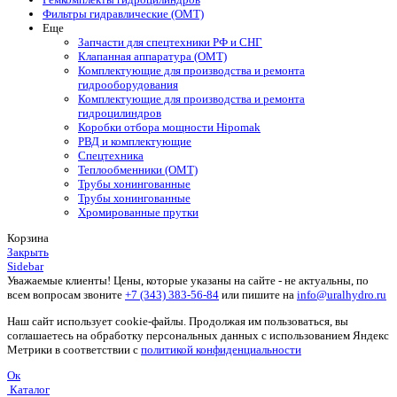
Фильтры гидравлические (OMT)
Еще
Запчасти для спецтехники РФ и СНГ
Клапанная аппаратура (OMT)
Комплектующие для производства и ремонта
гидрооборудования
Комплектующие для производства и ремонта
гидроцилиндров
Коробки отбора мощности Hipomak
РВД и комплектующие
Спецтехника
Теплообменники (OMT)
Трубы хонингованные
Трубы хонингованные
Хромированные прутки
Корзина
Закрыть
Sidebar
Уважаемые клиенты! Цены, которые указаны на сайте - не актуальны, по
всем вопросам звоните
+7 (343) 383-56-84
или пишите на
info@uralhydro.ru
Наш сайт использует cookie-файлы. Продолжая им пользоваться, вы
соглашаетесь на обработку персональных данных с использованием Яндекс
Метрики в соответствии с
политикой конфиденциальности
Ок
Каталог